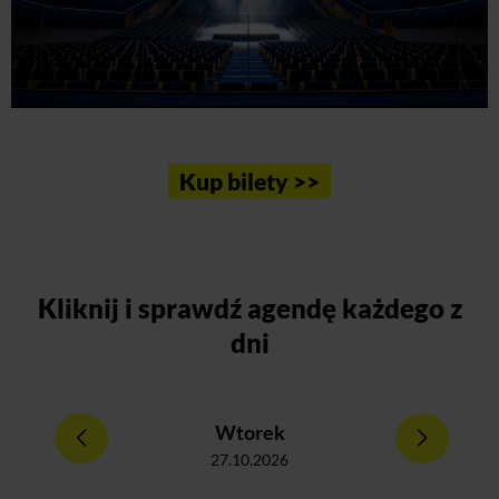
Kup bilety >>
Kliknij
i sprawdź agendę każdego z
dni
Wtorek
27.10.2026