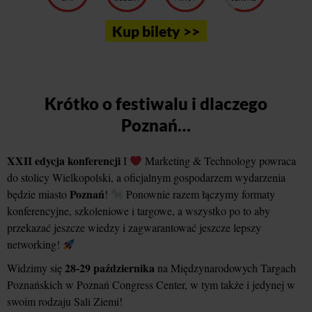
Kup bilety >>
Krótko o festiwalu i dlaczego
Poznań…
XXII edycja konferencji
I
Marketing & Technology powraca
do stolicy Wielkopolski, a oficjalnym gospodarzem wydarzenia
Poznań
będzie miasto
!
Ponownie razem łączymy formaty
konferencyjne, szkoleniowe i targowe, a wszystko po to aby
przekazać jeszcze wiedzy i zagwarantować jeszcze lepszy
networking!
28-29 października
Widzimy się
na Międzynarodowych Targach
Poznańskich w Poznań Congress Center, w tym także i jedynej w
swoim rodzaju Sali Ziemi!