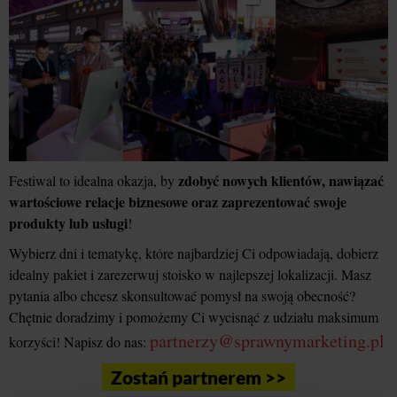
zdobyć nowych klientów, nawiązać
Festiwal to idealna okazja, by
wartościowe relacje biznesowe oraz zaprezentować swoje
produkty lub usługi
!
Wybierz dni i tematykę, które najbardziej Ci odpowiadają, dobierz
idealny pakiet i zarezerwuj stoisko w najlepszej lokalizacji. Masz
pytania albo chcesz skonsultować pomysł na swoją obecność?
Chętnie doradzimy i pomożemy Ci wycisnąć z udziału maksimum
partnerzy@sprawnymarketing.pl
korzyści! Napisz do nas:
Zostań partnerem >>