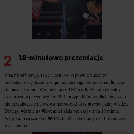
2
18-minutowe prezentacje
Znasz konferencje TED? Jeśli tak, to pewnie wiesz, że
prezentacje wygłaszane w jej trakcie mają ograniczenie długości
do max. 18 minut. Organizatorzy TEDa odkryli, że to idealny
czas trwania prezentacji i w 99% przypadków wydłużanie czasu
nie przekłada się na wzrost merytoryki oraz przyswajanej wiedzy.
Dlatego właśnie na #ilovemkt każda prelekcja trwa 18 minut.
Wyjątkiem są ścieżki I ❤️ PRO, gdzie stawiamy na 40-minutowe
wystąpienia.