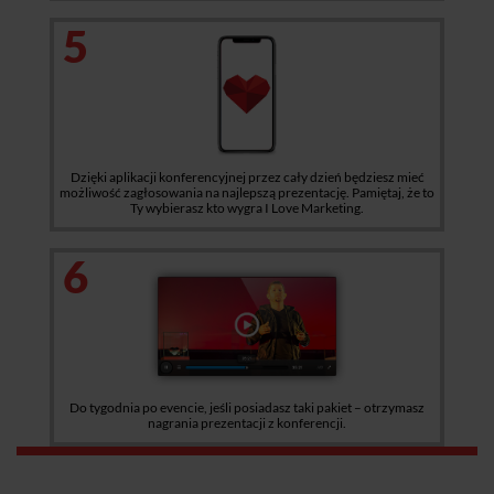
5
Dzięki aplikacji konferencyjnej przez cały dzień będziesz mieć
możliwość zagłosowania na najlepszą prezentację. Pamiętaj, że to
Ty wybierasz kto wygra I Love Marketing.
6
Do tygodnia po evencie, jeśli posiadasz taki pakiet – otrzymasz
nagrania prezentacji z konferencji.