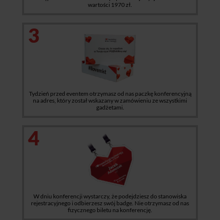
wartości 1970 zł.
3
Tydzień przed eventem otrzymasz od nas paczkę konferencyjną
na adres, który został wskazany w zamówieniu ze wszystkimi
gadżetami.
4
W dniu konferencji wystarczy, że podejdziesz do stanowiska
rejestracyjnego i odbierzesz swój badge. Nie otrzymasz od nas
fizycznego biletu na konferencję.