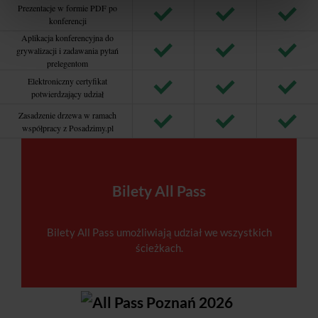
Prezentacje w formie PDF po
konferencji
Aplikacja konferencyjna do
grywalizacji i zadawania pytań
prelegentom
Elektroniczny certyfikat
potwierdzający udział
Zasadzenie drzewa w ramach
współpracy z Posadzimy.pl