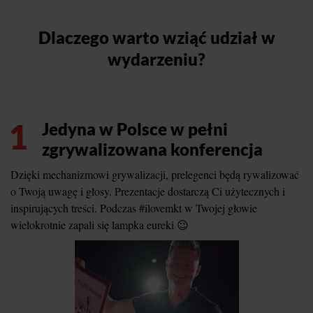
Dlaczego warto wziąć udział w
wydarzeniu?
1
Jedyna w Polsce w pełni
zgrywalizowana konferencja
Dzięki mechanizmowi grywalizacji, prelegenci będą rywalizować
o Twoją uwagę i głosy. Prezentacje dostarczą Ci użytecznych i
inspirujących treści. Podczas #ilovemkt w Twojej głowie
wielokrotnie zapali się lampka eureki 😉