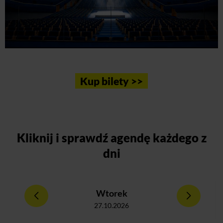
Kup bilety >>
Kliknij
i sprawdź agendę każdego z
dni
Wtorek
27.10.2026