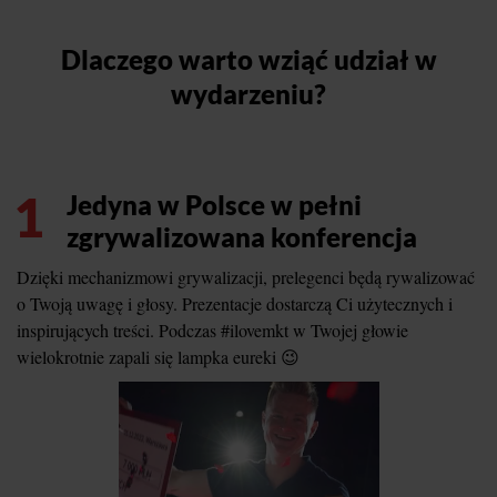
Dlaczego warto wziąć udział w
wydarzeniu?
1
Jedyna w Polsce w pełni
zgrywalizowana konferencja
Dzięki mechanizmowi grywalizacji, prelegenci będą rywalizować
o Twoją uwagę i głosy. Prezentacje dostarczą Ci użytecznych i
inspirujących treści. Podczas #ilovemkt w Twojej głowie
wielokrotnie zapali się lampka eureki 😉