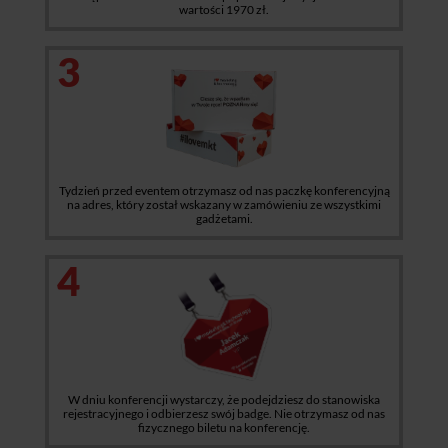
wartości 1970 zł.
3
Tydzień przed eventem otrzymasz od nas paczkę konferencyjną
na adres, który został wskazany w zamówieniu ze wszystkimi
gadżetami.
4
W dniu konferencji wystarczy, że podejdziesz do stanowiska
rejestracyjnego i odbierzesz swój badge. Nie otrzymasz od nas
fizycznego biletu na konferencję.