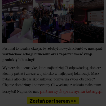
zdobyć nowych klientów, nawiązać
Festiwal to idealna okazja, by
wartościowe relacje biznesowe oraz zaprezentować swoje
produkty lub usługi
!
Wybierz dni i tematykę, które najbardziej Ci odpowiadają, dobierz
idealny pakiet i zarezerwuj stoisko w najlepszej lokalizacji. Masz
pytania albo chcesz skonsultować pomysł na swoją obecność?
Chętnie doradzimy i pomożemy Ci wycisnąć z udziału maksimum
partnerzy@sprawnymarketing.pl
korzyści! Napisz do nas:
Zostań partnerem >>