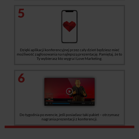
5
Dzięki aplikacji konferencyjnej przez cały dzień będziesz mieć
możliwość zagłosowania na najlepszą prezentację. Pamiętaj, że to
Ty wybierasz kto wygra I Love Marketing.
6
Do tygodnia po evencie, jeśli posiadasz taki pakiet – otrzymasz
nagrania prezentacji z konferencji.