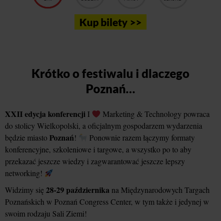
Kup bilety >>
Krótko o festiwalu i dlaczego
Poznań…
XXII edycja konferencji
I
Marketing & Technology powraca
do stolicy Wielkopolski, a oficjalnym gospodarzem wydarzenia
Poznań
będzie miasto
!
Ponownie razem łączymy formaty
konferencyjne, szkoleniowe i targowe, a wszystko po to aby
przekazać jeszcze wiedzy i zagwarantować jeszcze lepszy
networking!
28-29 października
Widzimy się
na Międzynarodowych Targach
Poznańskich w Poznań Congress Center, w tym także i jedynej w
swoim rodzaju Sali Ziemi!