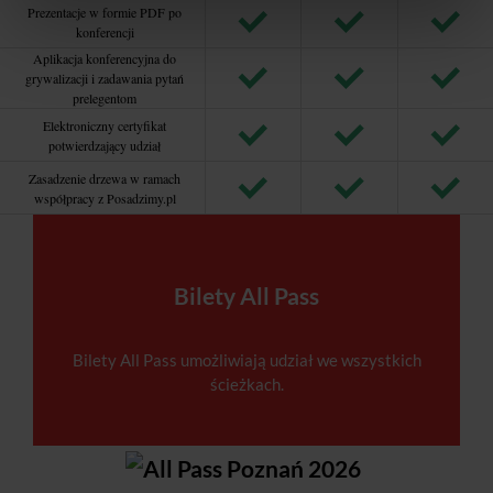
Prezentacje w formie PDF po
konferencji
Aplikacja konferencyjna do
grywalizacji i zadawania pytań
prelegentom
Elektroniczny certyfikat
potwierdzający udział
Zasadzenie drzewa w ramach
współpracy z Posadzimy.pl