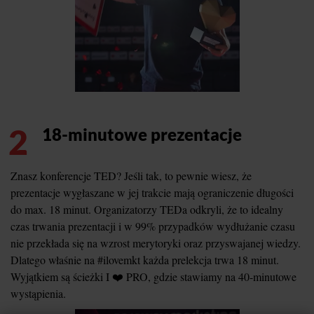
2
18-minutowe prezentacje
Znasz konferencje TED? Jeśli tak, to pewnie wiesz, że
prezentacje wygłaszane w jej trakcie mają ograniczenie długości
do max. 18 minut. Organizatorzy TEDa odkryli, że to idealny
czas trwania prezentacji i w 99% przypadków wydłużanie czasu
nie przekłada się na wzrost merytoryki oraz przyswajanej wiedzy.
Dlatego właśnie na #ilovemkt każda prelekcja trwa 18 minut.
Wyjątkiem są ścieżki I ❤️ PRO, gdzie stawiamy na 40-minutowe
wystąpienia.