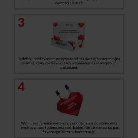
wartości 1970 zł.
3
Tydzień przed eventem otrzymasz od nas paczkę konferencyjną
na adres, który został wskazany w zamówieniu ze wszystkimi
gadżetami.
4
W dniu konferencji wystarczy, że podejdziesz do stanowiska
rejestracyjnego i odbierzesz swój badge. Nie otrzymasz od nas
fizycznego biletu na konferencję.