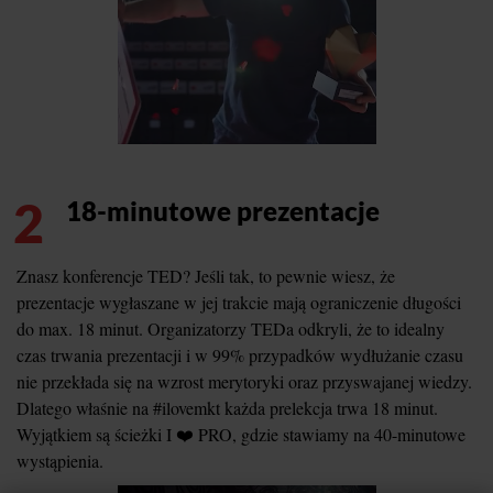
2
18-minutowe prezentacje
Znasz konferencje TED? Jeśli tak, to pewnie wiesz, że
prezentacje wygłaszane w jej trakcie mają ograniczenie długości
do max. 18 minut. Organizatorzy TEDa odkryli, że to idealny
czas trwania prezentacji i w 99% przypadków wydłużanie czasu
nie przekłada się na wzrost merytoryki oraz przyswajanej wiedzy.
Dlatego właśnie na #ilovemkt każda prelekcja trwa 18 minut.
Wyjątkiem są ścieżki I ❤️ PRO, gdzie stawiamy na 40-minutowe
wystąpienia.