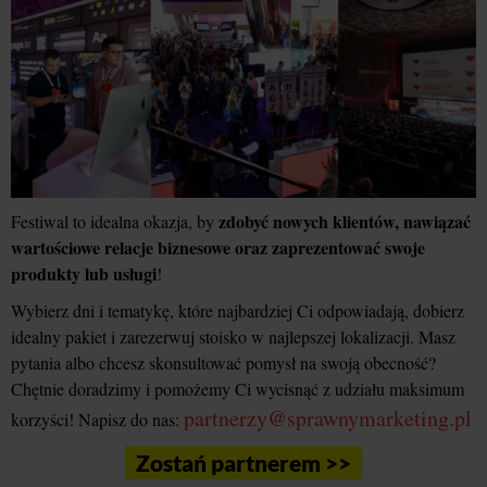
zdobyć nowych klientów, nawiązać
Festiwal to idealna okazja, by
wartościowe relacje biznesowe oraz zaprezentować swoje
produkty lub usługi
!
Wybierz dni i tematykę, które najbardziej Ci odpowiadają, dobierz
idealny pakiet i zarezerwuj stoisko w najlepszej lokalizacji. Masz
pytania albo chcesz skonsultować pomysł na swoją obecność?
Chętnie doradzimy i pomożemy Ci wycisnąć z udziału maksimum
partnerzy@sprawnymarketing.pl
korzyści! Napisz do nas:
Zostań partnerem >>