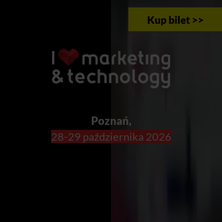
Kup bilet >>
Poznań,
28-29 października 2026