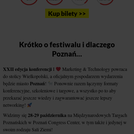
Kup bilety >>
Krótko o festiwalu i dlaczego
Poznań…
XXII edycja konferencji
I
Marketing & Technology powraca
do stolicy Wielkopolski, a oficjalnym gospodarzem wydarzenia
Poznań
będzie miasto
!
Ponownie razem łączymy formaty
konferencyjne, szkoleniowe i targowe, a wszystko po to aby
przekazać jeszcze wiedzy i zagwarantować jeszcze lepszy
networking!
28-29 października
Widzimy się
na Międzynarodowych Targach
Poznańskich w Poznań Congress Center, w tym także i jedynej w
swoim rodzaju Sali Ziemi!