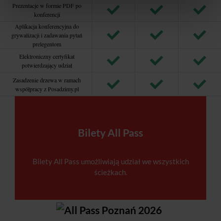
Prezentacje w formie PDF po
konferencji
Aplikacja konferencyjna do
grywalizacji i zadawania pytań
prelegentom
Elektroniczny certyfikat
potwierdzający udział
Zasadzenie drzewa w ramach
współpracy z Posadzimy.pl