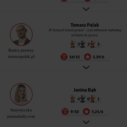
Tomasz Palak
„W licznych listach pytacie”, czyli influencer marketing
od briefu do pozwu.
3
3
3
Radca prawny
tomaszpalak.pl
14/15
5,39/6
Janina Bąk
4
0
1
Statystyczka
9/10
5,21/6
janinadaily.com