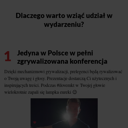
Dlaczego warto wziąć udział w
wydarzeniu?
1
Jedyna w Polsce w pełni
zgrywalizowana konferencja
Dzięki mechanizmowi grywalizacji, prelegenci będą rywalizować
o Twoją uwagę i głosy. Prezentacje dostarczą Ci użytecznych i
inspirujących treści. Podczas #ilovemkt w Twojej głowie
wielokrotnie zapali się lampka eureki 😉