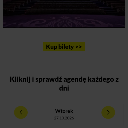
Kup bilety >>
Kliknij
i sprawdź agendę każdego z
dni
Wtorek
27.10.2026