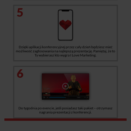
5
Dzięki aplikacji konferencyjnej przez cały dzień będziesz mieć
możliwość zagłosowania na najlepszą prezentację. Pamiętaj, że to
Ty wybierasz kto wygra I Love Marketing.
6
Do tygodnia po evencie, jeśli posiadasz taki pakiet – otrzymasz
nagrania prezentacji z konferencji.