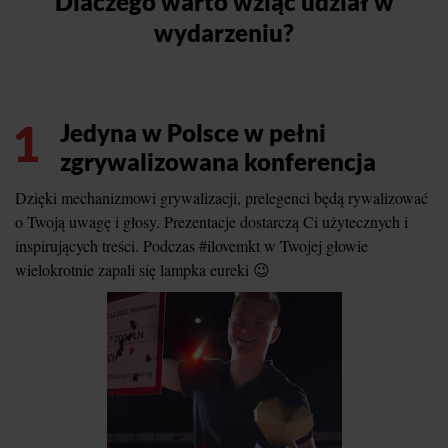
Dlaczego warto wziąć udział w
wydarzeniu?
1
Jedyna w Polsce w pełni
zgrywalizowana konferencja
Dzięki mechanizmowi grywalizacji, prelegenci będą rywalizować
o Twoją uwagę i głosy. Prezentacje dostarczą Ci użytecznych i
inspirujących treści. Podczas #ilovemkt w Twojej głowie
wielokrotnie zapali się lampka eureki 😉