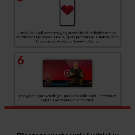
Dzięki aplikacji konferencyjnej przez cały dzień będziesz mieć
możliwość zagłosowania na najlepszą prezentację. Pamiętaj, że to
Ty wybierasz kto wygra I Love Marketing.
6
Do tygodnia po evencie, jeśli posiadasz taki pakiet – otrzymasz
nagrania prezentacji z konferencji.