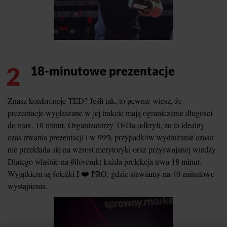
2
18-minutowe prezentacje
Znasz konferencje TED? Jeśli tak, to pewnie wiesz, że
prezentacje wygłaszane w jej trakcie mają ograniczenie długości
do max. 18 minut. Organizatorzy TEDa odkryli, że to idealny
czas trwania prezentacji i w 99% przypadków wydłużanie czasu
nie przekłada się na wzrost merytoryki oraz przyswajanej wiedzy.
Dlatego właśnie na #ilovemkt każda prelekcja trwa 18 minut.
Wyjątkiem są ścieżki I ❤️ PRO, gdzie stawiamy na 40-minutowe
wystąpienia.