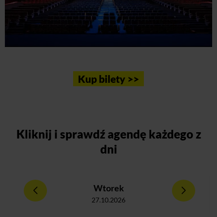
Kup bilety >>
Kliknij
i sprawdź agendę każdego z
dni
Wtorek
27.10.2026