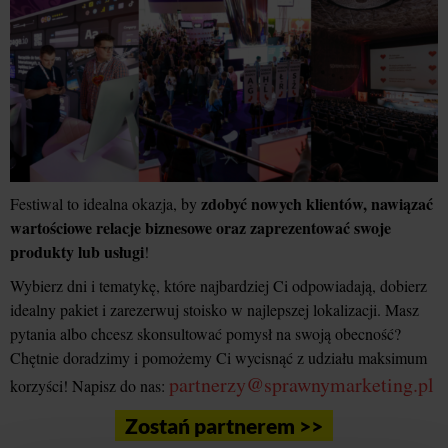
zdobyć nowych klientów, nawiązać
Festiwal to idealna okazja, by
wartościowe relacje biznesowe oraz zaprezentować swoje
produkty lub usługi
!
Wybierz dni i tematykę, które najbardziej Ci odpowiadają, dobierz
idealny pakiet i zarezerwuj stoisko w najlepszej lokalizacji. Masz
pytania albo chcesz skonsultować pomysł na swoją obecność?
Chętnie doradzimy i pomożemy Ci wycisnąć z udziału maksimum
partnerzy@sprawnymarketing.pl
korzyści! Napisz do nas:
Zostań partnerem >>