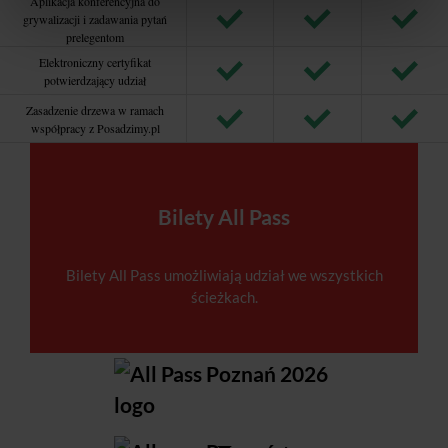
Aplikacja konferencyjna do
grywalizacji i zadawania pytań
prelegentom
Elektroniczny certyfikat
potwierdzający udział
Zasadzenie drzewa w ramach
współpracy z Posadzimy.pl