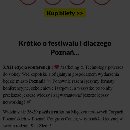
Kup bilety >>
Krótko o festiwalu i dlaczego
Poznań…
XXII edycja konferencji
I
Marketing & Technology powraca
do stolicy Wielkopolski, a oficjalnym gospodarzem wydarzenia
Poznań
będzie miasto
!
Ponownie razem łączymy formaty
konferencyjne, szkoleniowe i targowe, a wszystko po to aby
przekazać jeszcze wiedzy i zagwarantować jeszcze lepszy
networking!
28-29 października
Widzimy się
na Międzynarodowych Targach
Poznańskich w Poznań Congress Center, w tym także i jedynej w
swoim rodzaju Sali Ziemi!