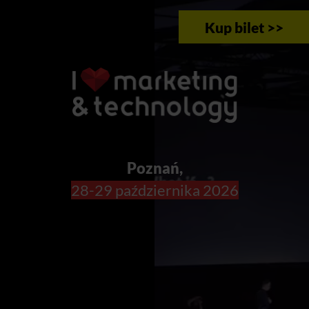
Kup bilet >>
Poznań,
28-29 października 2026