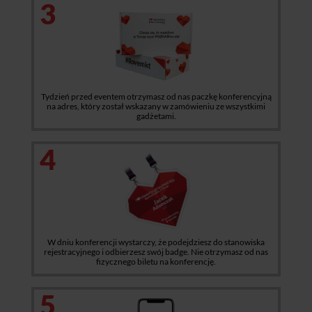
3
Tydzień przed eventem otrzymasz od nas paczkę konferencyjną
na adres, który został wskazany w zamówieniu ze wszystkimi
gadżetami.
4
W dniu konferencji wystarczy, że podejdziesz do stanowiska
rejestracyjnego i odbierzesz swój badge. Nie otrzymasz od nas
fizycznego biletu na konferencję.
5