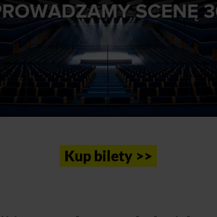
Kup bilety >>