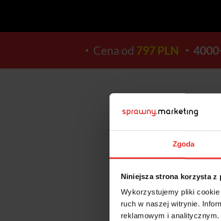
Cena od
797 PLN
4000
15
Zgoda
DNI
Niniejsza strona korzysta z
Wykorzystujemy pliki cookie 
ruch w naszej witrynie. Inf
reklamowym i analitycznym. 