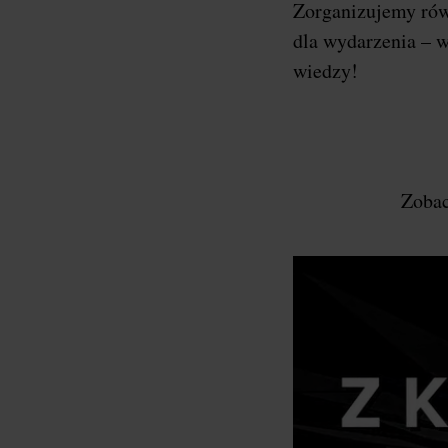
Zorganizujemy ró
dla wydarzenia – w
wiedzy!
Zobac