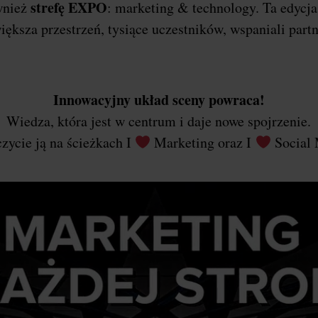
strefę EXPO
wnież
: marketing & technology. Ta edycj
iększa przestrzeń, tysiące uczestników, wspaniali part
Innowacyjny układ sceny powraca!
Wiedza, która jest w centrum i daje nowe spojrzenie.
zycie ją na ścieżkach I
Marketing oraz I
Social