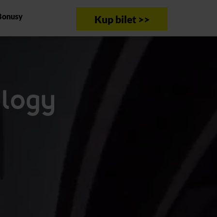
Bonusy
Kup bilet >>