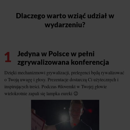
Dlaczego warto wziąć udział w
wydarzeniu?
1
Jedyna w Polsce w pełni
zgrywalizowana konferencja
Dzięki mechanizmowi grywalizacji, prelegenci będą rywalizować
o Twoją uwagę i głosy. Prezentacje dostarczą Ci użytecznych i
inspirujących treści. Podczas #ilovemkt w Twojej głowie
wielokrotnie zapali się lampka eureki 😉