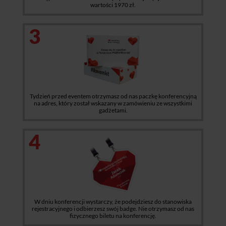
wartości 1970 zł.
3
Tydzień przed eventem otrzymasz od nas paczkę konferencyjną
na adres, który został wskazany w zamówieniu ze wszystkimi
gadżetami.
4
W dniu konferencji wystarczy, że podejdziesz do stanowiska
rejestracyjnego i odbierzesz swój badge. Nie otrzymasz od nas
fizycznego biletu na konferencję.