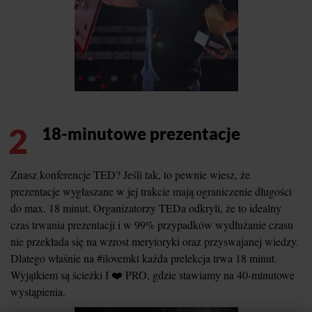
2
18-minutowe prezentacje
Znasz konferencje TED? Jeśli tak, to pewnie wiesz, że
prezentacje wygłaszane w jej trakcie mają ograniczenie długości
do max. 18 minut. Organizatorzy TEDa odkryli, że to idealny
czas trwania prezentacji i w 99% przypadków wydłużanie czasu
nie przekłada się na wzrost merytoryki oraz przyswajanej wiedzy.
Dlatego właśnie na #ilovemkt każda prelekcja trwa 18 minut.
Wyjątkiem są ścieżki I ❤️ PRO, gdzie stawiamy na 40-minutowe
wystąpienia.