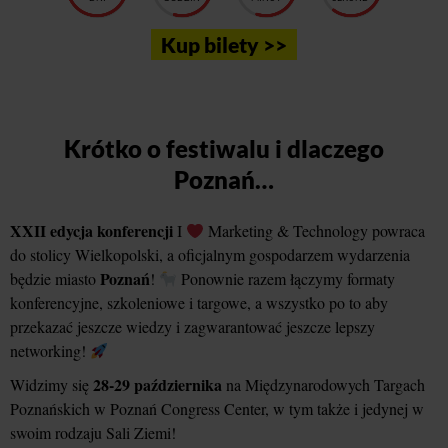
Kup bilety >>
Krótko o festiwalu i dlaczego
Poznań…
XXII edycja konferencji
I
Marketing & Technology powraca
do stolicy Wielkopolski, a oficjalnym gospodarzem wydarzenia
Poznań
będzie miasto
!
Ponownie razem łączymy formaty
konferencyjne, szkoleniowe i targowe, a wszystko po to aby
przekazać jeszcze wiedzy i zagwarantować jeszcze lepszy
networking!
28-29 października
Widzimy się
na Międzynarodowych Targach
Poznańskich w Poznań Congress Center, w tym także i jedynej w
swoim rodzaju Sali Ziemi!