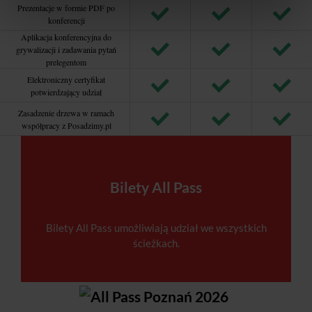
Prezentacje w formie PDF po
konferencji
Aplikacja konferencyjna do
grywalizacji i zadawania pytań
prelegentom
Elektroniczny certyfikat
potwierdzający udział
Zasadzenie drzewa w ramach
współpracy z Posadzimy.pl