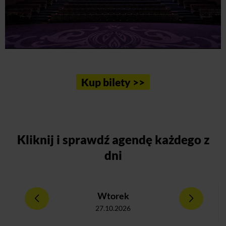
Kup bilety >>
Kliknij
i sprawdź agendę każdego z
dni
Wtorek
27.10.2026