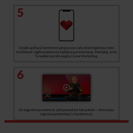
5
Dzięki aplikacji konferencyjnej przez cały dzień będziesz mieć
możliwość zagłosowania na najlepszą prezentację. Pamiętaj, że to
Ty wybierasz kto wygra I Love Marketing.
6
Do tygodnia po evencie, jeśli posiadasz taki pakiet – otrzymasz
nagrania prezentacji z konferencji.