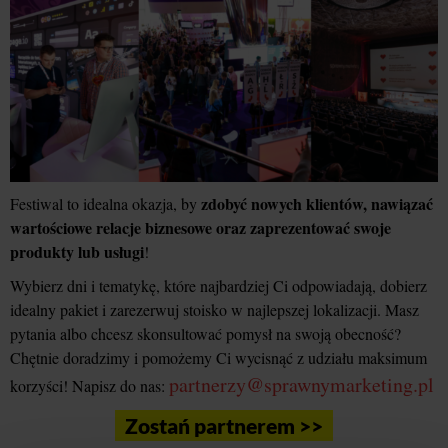
zdobyć nowych klientów, nawiązać
Festiwal to idealna okazja, by
wartościowe relacje biznesowe oraz zaprezentować swoje
produkty lub usługi
!
Wybierz dni i tematykę, które najbardziej Ci odpowiadają, dobierz
idealny pakiet i zarezerwuj stoisko w najlepszej lokalizacji. Masz
pytania albo chcesz skonsultować pomysł na swoją obecność?
Chętnie doradzimy i pomożemy Ci wycisnąć z udziału maksimum
partnerzy@sprawnymarketing.pl
korzyści! Napisz do nas:
Zostań partnerem >>