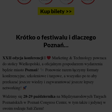
Kup bilety >>
Krótko o festiwalu i dlaczego
Poznań…
XXII edycja konferencji
I
Marketing & Technology powraca
do stolicy Wielkopolski, a oficjalnym gospodarzem wydarzenia
Poznań
będzie miasto
!
Ponownie razem łączymy formaty
konferencyjne, szkoleniowe i targowe, a wszystko po to aby
przekazać jeszcze wiedzy i zagwarantować jeszcze lepszy
networking!
28-29 października
Widzimy się
na Międzynarodowych Targach
Poznańskich w Poznań Congress Center, w tym także i jedynej w
swoim rodzaju Sali Ziemi!