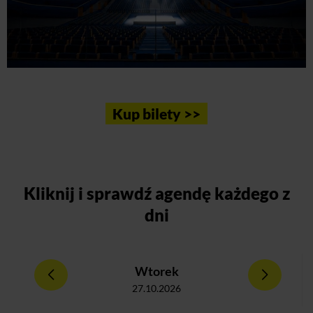
Kup bilety >>
Kliknij
i sprawdź agendę każdego z
dni
Wtorek
27.10.2026