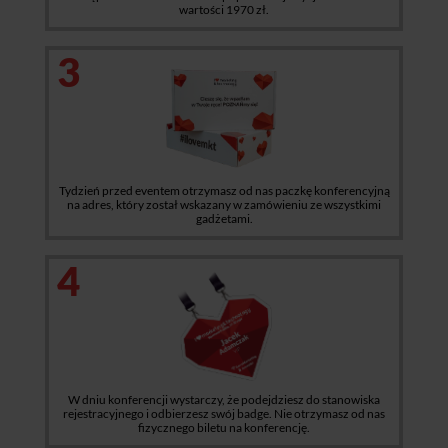
wartości 1970 zł.
3
Tydzień przed eventem otrzymasz od nas paczkę konferencyjną
na adres, który został wskazany w zamówieniu ze wszystkimi
gadżetami.
4
W dniu konferencji wystarczy, że podejdziesz do stanowiska
rejestracyjnego i odbierzesz swój badge. Nie otrzymasz od nas
fizycznego biletu na konferencję.