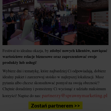
zdobyć nowych klientów, nawiązać
Festiwal to idealna okazja, by
wartościowe relacje biznesowe oraz zaprezentować swoje
produkty lub usługi
!
Wybierz dni i tematykę, które najbardziej Ci odpowiadają, dobierz
idealny pakiet i zarezerwuj stoisko w najlepszej lokalizacji. Masz
pytania albo chcesz skonsultować pomysł na swoją obecność?
Chętnie doradzimy i pomożemy Ci wycisnąć z udziału maksimum
partnerzy@sprawnymarketing.pl
korzyści! Napisz do nas:
Zostań partnerem >>