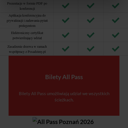
Prezentacje w formie PDF po
konferencji
Aplikacja konferencyjna do
grywalizacji i zadawania pytań
prelegentom
Elektroniczny certyfikat
potwierdzający udział
Zasadzenie drzewa w ramach
współpracy z Posadzimy.pl