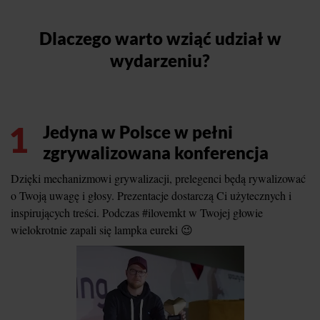
Dlaczego warto wziąć udział w
wydarzeniu?
1
Jedyna w Polsce w pełni
zgrywalizowana konferencja
Dzięki mechanizmowi grywalizacji, prelegenci będą rywalizować
o Twoją uwagę i głosy. Prezentacje dostarczą Ci użytecznych i
inspirujących treści. Podczas #ilovemkt w Twojej głowie
wielokrotnie zapali się lampka eureki 😉