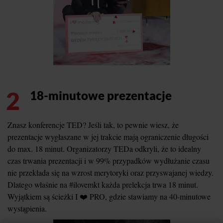
2
18-minutowe prezentacje
Znasz konferencje TED? Jeśli tak, to pewnie wiesz, że
prezentacje wygłaszane w jej trakcie mają ograniczenie długości
do max. 18 minut. Organizatorzy TEDa odkryli, że to idealny
czas trwania prezentacji i w 99% przypadków wydłużanie czasu
nie przekłada się na wzrost merytoryki oraz przyswajanej wiedzy.
Dlatego właśnie na #ilovemkt każda prelekcja trwa 18 minut.
Wyjątkiem są ścieżki I ❤️ PRO, gdzie stawiamy na 40-minutowe
wystąpienia.