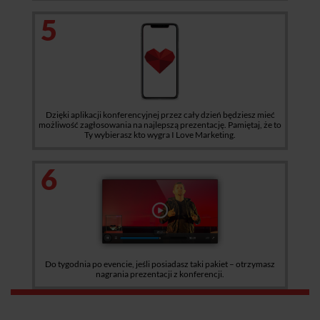
5
Dzięki aplikacji konferencyjnej przez cały dzień będziesz mieć
możliwość zagłosowania na najlepszą prezentację. Pamiętaj, że to
Ty wybierasz kto wygra I Love Marketing.
6
Do tygodnia po evencie, jeśli posiadasz taki pakiet – otrzymasz
nagrania prezentacji z konferencji.