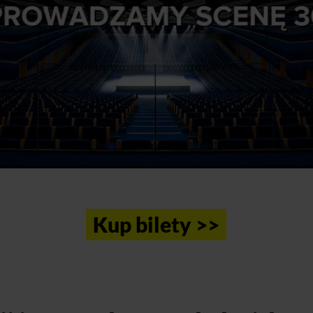
Kup bilety >>