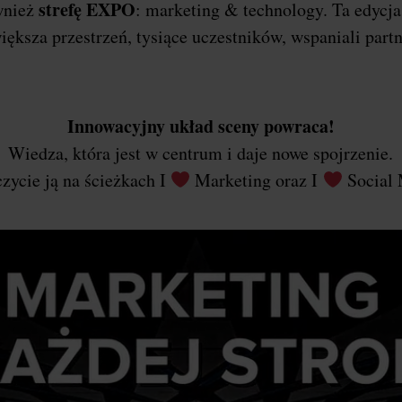
strefę EXPO
wnież
: marketing & technology. Ta edycj
iększa przestrzeń, tysiące uczestników, wspaniali part
Innowacyjny układ sceny powraca!
Wiedza, która jest w centrum i daje nowe spojrzenie.
zycie ją na ścieżkach I
Marketing oraz I
Social