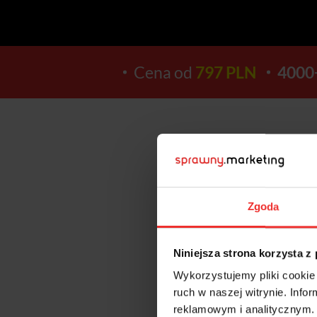
Cena od
797 PLN
4000
13
Zgoda
DNI
Niniejsza strona korzysta z
Wykorzystujemy pliki cookie 
ruch w naszej witrynie. Inf
reklamowym i analitycznym. 