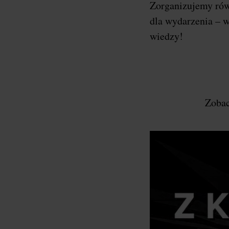
Zorganizujemy ró
dla wydarzenia – w
wiedzy!
Zobac