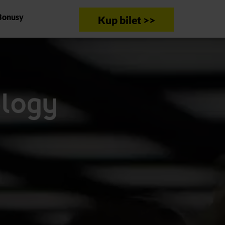
Bonusy
Kup bilet >>