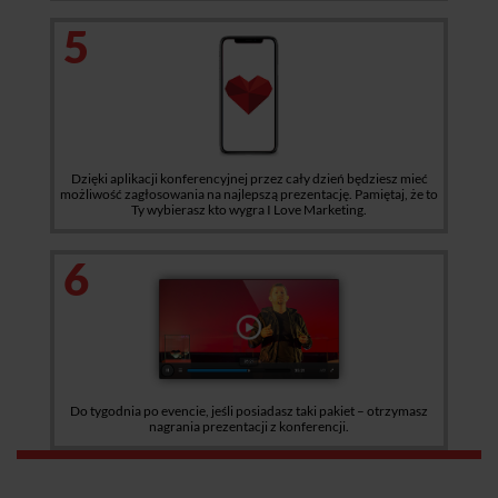
5
Dzięki aplikacji konferencyjnej przez cały dzień będziesz mieć
możliwość zagłosowania na najlepszą prezentację. Pamiętaj, że to
Ty wybierasz kto wygra I Love Marketing.
6
Do tygodnia po evencie, jeśli posiadasz taki pakiet – otrzymasz
nagrania prezentacji z konferencji.