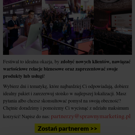
zdobyć nowych klientów, nawiązać
Festiwal to idealna okazja, by
wartościowe relacje biznesowe oraz zaprezentować swoje
produkty lub usługi
!
Wybierz dni i tematykę, które najbardziej Ci odpowiadają, dobierz
idealny pakiet i zarezerwuj stoisko w najlepszej lokalizacji. Masz
pytania albo chcesz skonsultować pomysł na swoją obecność?
Chętnie doradzimy i pomożemy Ci wycisnąć z udziału maksimum
partnerzy@sprawnymarketing.pl
korzyści! Napisz do nas:
Zostań partnerem >>