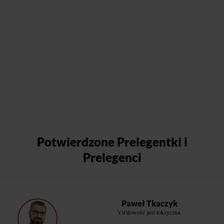
Potwierdzone Prelegentki i
Prelegenci
Paweł Tkaczyk
Viralowość jest toksyczna.