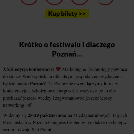
Kup bilety >>
Krótko o festiwalu i dlaczego
Poznań…
XXII edycja konferencji
I
Marketing & Technology powraca
do stolicy Wielkopolski, a oficjalnym gospodarzem wydarzenia
Poznań
będzie miasto
!
Ponownie razem łączymy formaty
konferencyjne, szkoleniowe i targowe, a wszystko po to aby
przekazać jeszcze wiedzy i zagwarantować jeszcze lepszy
networking!
28-29 października
Widzimy się
na Międzynarodowych Targach
Poznańskich w Poznań Congress Center, w tym także i jedynej w
swoim rodzaju Sali Ziemi!