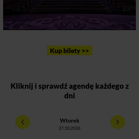
Kup bilety >>
Kliknij
i sprawdź agendę każdego z
dni
Wtorek
27.10.2026