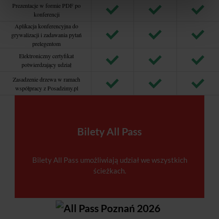
Prezentacje w formie PDF po
konferencji
Aplikacja konferencyjna do
grywalizacji i zadawania pytań
prelegentom
Elektroniczny certyfikat
potwierdzający udział
Zasadzenie drzewa w ramach
współpracy z Posadzimy.pl