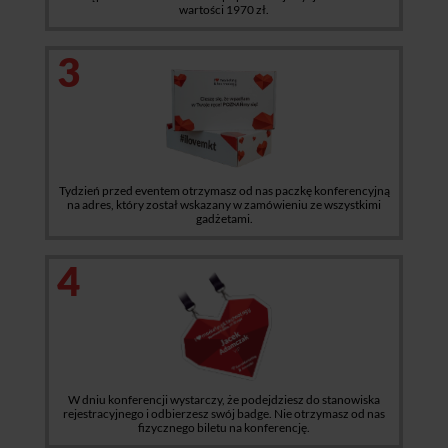
wartości 1970 zł.
3
Tydzień przed eventem otrzymasz od nas paczkę konferencyjną
na adres, który został wskazany w zamówieniu ze wszystkimi
gadżetami.
4
W dniu konferencji wystarczy, że podejdziesz do stanowiska
rejestracyjnego i odbierzesz swój badge. Nie otrzymasz od nas
fizycznego biletu na konferencję.