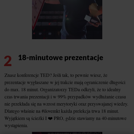
2
18-minutowe prezentacje
Znasz konferencje TED? Jeśli tak, to pewnie wiesz, że
prezentacje wygłaszane w jej trakcie mają ograniczenie długości
do max. 18 minut. Organizatorzy TEDa odkryli, że to idealny
czas trwania prezentacji i w 99% przypadków wydłużanie czasu
nie przekłada się na wzrost merytoryki oraz przyswajanej wiedzy.
Dlatego właśnie na #ilovemkt każda prelekcja trwa 18 minut.
Wyjątkiem są ścieżki I ❤️ PRO, gdzie stawiamy na 40-minutowe
wystąpienia.