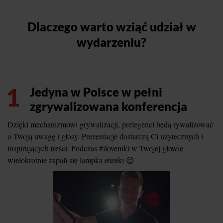
Dlaczego warto wziąć udział w
wydarzeniu?
1
Jedyna w Polsce w pełni
zgrywalizowana konferencja
Dzięki mechanizmowi grywalizacji, prelegenci będą rywalizować
o Twoją uwagę i głosy. Prezentacje dostarczą Ci użytecznych i
inspirujących treści. Podczas #ilovemkt w Twojej głowie
wielokrotnie zapali się lampka eureki 😉