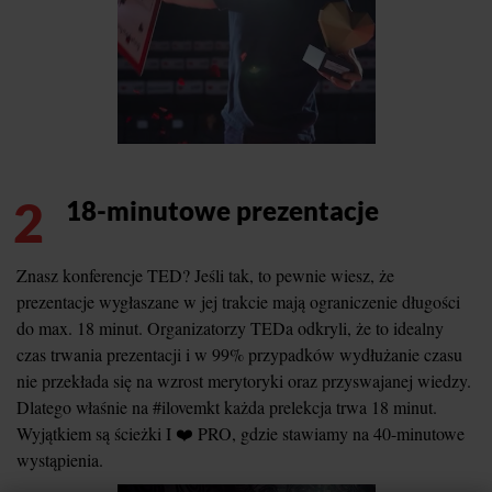
2
18-minutowe prezentacje
Znasz konferencje TED? Jeśli tak, to pewnie wiesz, że
prezentacje wygłaszane w jej trakcie mają ograniczenie długości
do max. 18 minut. Organizatorzy TEDa odkryli, że to idealny
czas trwania prezentacji i w 99% przypadków wydłużanie czasu
nie przekłada się na wzrost merytoryki oraz przyswajanej wiedzy.
Dlatego właśnie na #ilovemkt każda prelekcja trwa 18 minut.
Wyjątkiem są ścieżki I ❤️ PRO, gdzie stawiamy na 40-minutowe
wystąpienia.