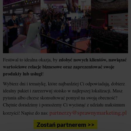
zdobyć nowych klientów, nawiązać
Festiwal to idealna okazja, by
wartościowe relacje biznesowe oraz zaprezentować swoje
produkty lub usługi
!
Wybierz dni i tematykę, które najbardziej Ci odpowiadają, dobierz
idealny pakiet i zarezerwuj stoisko w najlepszej lokalizacji. Masz
pytania albo chcesz skonsultować pomysł na swoją obecność?
Chętnie doradzimy i pomożemy Ci wycisnąć z udziału maksimum
partnerzy@sprawnymarketing.pl
korzyści! Napisz do nas:
Zostań partnerem >>