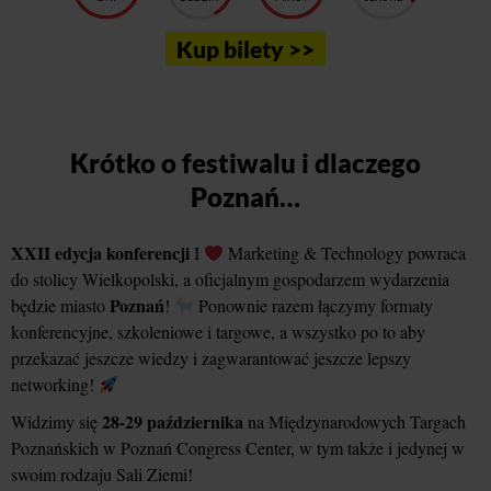
Kup bilety >>
Krótko o festiwalu i dlaczego
Poznań…
XXII edycja konferencji
I
Marketing & Technology powraca
do stolicy Wielkopolski, a oficjalnym gospodarzem wydarzenia
Poznań
będzie miasto
!
Ponownie razem łączymy formaty
konferencyjne, szkoleniowe i targowe, a wszystko po to aby
przekazać jeszcze wiedzy i zagwarantować jeszcze lepszy
networking!
28-29 października
Widzimy się
na Międzynarodowych Targach
Poznańskich w Poznań Congress Center, w tym także i jedynej w
swoim rodzaju Sali Ziemi!