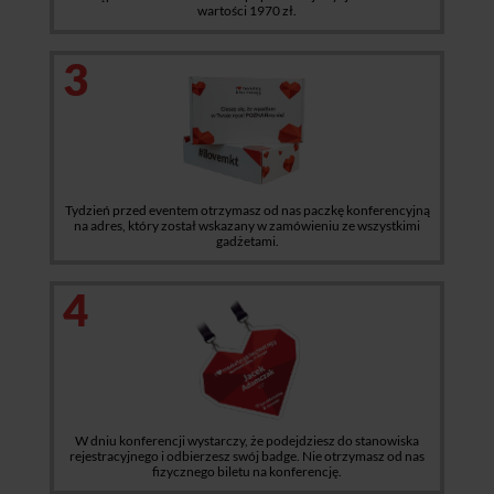
wartości 1970 zł.
3
Tydzień przed eventem otrzymasz od nas paczkę konferencyjną
na adres, który został wskazany w zamówieniu ze wszystkimi
gadżetami.
4
W dniu konferencji wystarczy, że podejdziesz do stanowiska
rejestracyjnego i odbierzesz swój badge. Nie otrzymasz od nas
fizycznego biletu na konferencję.