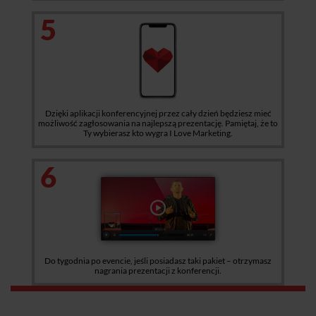
5
Dzięki aplikacji konferencyjnej przez cały dzień będziesz mieć
możliwość zagłosowania na najlepszą prezentację. Pamiętaj, że to
Ty wybierasz kto wygra I Love Marketing.
6
Do tygodnia po evencie, jeśli posiadasz taki pakiet – otrzymasz
nagrania prezentacji z konferencji.