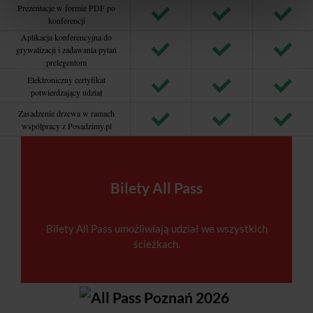
Prezentacje w formie PDF po
konferencji
Aplikacja konferencyjna do
grywalizacji i zadawania pytań
prelegentom
Elektroniczny certyfikat
potwierdzający udział
Zasadzenie drzewa w ramach
współpracy z Posadzimy.pl