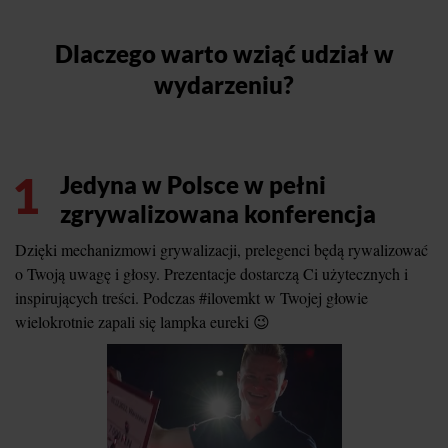
Dlaczego warto wziąć udział w
wydarzeniu?
1
Jedyna w Polsce w pełni
zgrywalizowana konferencja
Dzięki mechanizmowi grywalizacji, prelegenci będą rywalizować
o Twoją uwagę i głosy. Prezentacje dostarczą Ci użytecznych i
inspirujących treści. Podczas #ilovemkt w Twojej głowie
wielokrotnie zapali się lampka eureki 😉