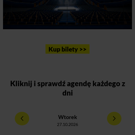
Kup bilety >>
Kliknij
i sprawdź agendę każdego z
dni
Wtorek
27.10.2026