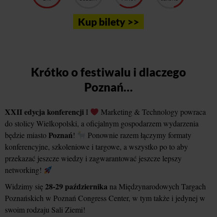
Kup bilety >>
Krótko o festiwalu i dlaczego
Poznań…
XXII edycja konferencji
I
Marketing & Technology powraca
do stolicy Wielkopolski, a oficjalnym gospodarzem wydarzenia
Poznań
będzie miasto
!
Ponownie razem łączymy formaty
konferencyjne, szkoleniowe i targowe, a wszystko po to aby
przekazać jeszcze wiedzy i zagwarantować jeszcze lepszy
networking!
28-29 października
Widzimy się
na Międzynarodowych Targach
Poznańskich w Poznań Congress Center, w tym także i jedynej w
swoim rodzaju Sali Ziemi!