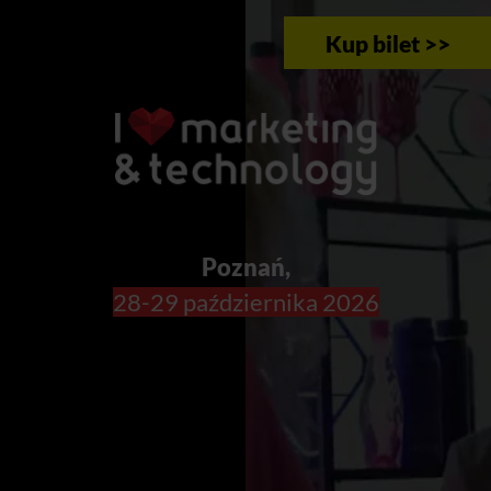
Kup bilet >>
Poznań,
28-29 października 2026