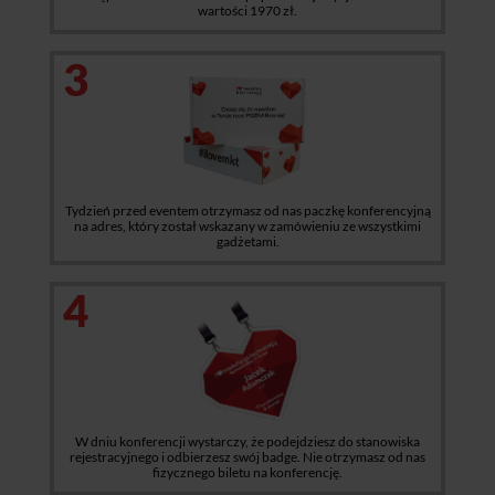
wartości 1970 zł.
3
Tydzień przed eventem otrzymasz od nas paczkę konferencyjną
na adres, który został wskazany w zamówieniu ze wszystkimi
gadżetami.
4
W dniu konferencji wystarczy, że podejdziesz do stanowiska
rejestracyjnego i odbierzesz swój badge. Nie otrzymasz od nas
fizycznego biletu na konferencję.