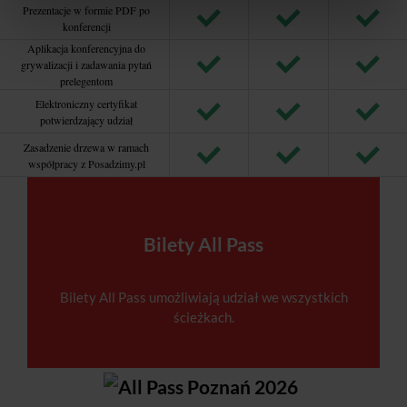
Prezentacje w formie PDF po
konferencji
Aplikacja konferencyjna do
grywalizacji i zadawania pytań
prelegentom
Elektroniczny certyfikat
potwierdzający udział
Zasadzenie drzewa w ramach
współpracy z Posadzimy.pl