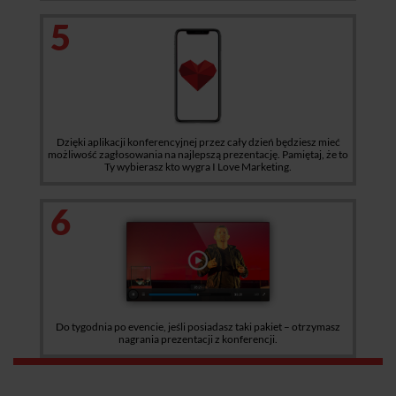
5
Dzięki aplikacji konferencyjnej przez cały dzień będziesz mieć
możliwość zagłosowania na najlepszą prezentację. Pamiętaj, że to
Ty wybierasz kto wygra I Love Marketing.
6
Do tygodnia po evencie, jeśli posiadasz taki pakiet – otrzymasz
nagrania prezentacji z konferencji.