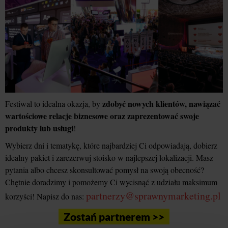
zdobyć nowych klientów, nawiązać
Festiwal to idealna okazja, by
wartościowe relacje biznesowe oraz zaprezentować swoje
produkty lub usługi
!
Wybierz dni i tematykę, które najbardziej Ci odpowiadają, dobierz
idealny pakiet i zarezerwuj stoisko w najlepszej lokalizacji. Masz
pytania albo chcesz skonsultować pomysł na swoją obecność?
Chętnie doradzimy i pomożemy Ci wycisnąć z udziału maksimum
partnerzy@sprawnymarketing.pl
korzyści! Napisz do nas:
Zostań partnerem >>