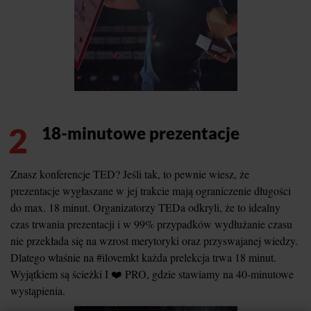
2
18-minutowe prezentacje
Znasz konferencje TED? Jeśli tak, to pewnie wiesz, że
prezentacje wygłaszane w jej trakcie mają ograniczenie długości
do max. 18 minut. Organizatorzy TEDa odkryli, że to idealny
czas trwania prezentacji i w 99% przypadków wydłużanie czasu
nie przekłada się na wzrost merytoryki oraz przyswajanej wiedzy.
Dlatego właśnie na #ilovemkt każda prelekcja trwa 18 minut.
Wyjątkiem są ścieżki I ❤️ PRO, gdzie stawiamy na 40-minutowe
wystąpienia.