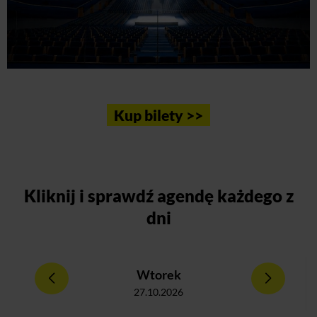
Kup bilety >>
Kliknij
i sprawdź agendę każdego z
dni
Wtorek
27.10.2026