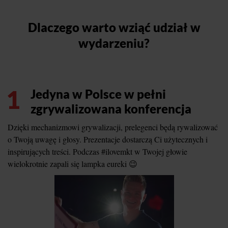
Dlaczego warto wziąć udział w
wydarzeniu?
1
Jedyna w Polsce w pełni
zgrywalizowana konferencja
Dzięki mechanizmowi grywalizacji, prelegenci będą rywalizować
o Twoją uwagę i głosy. Prezentacje dostarczą Ci użytecznych i
inspirujących treści. Podczas #ilovemkt w Twojej głowie
wielokrotnie zapali się lampka eureki 😉