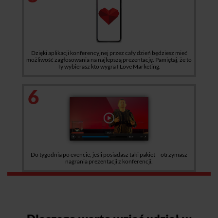
Dzięki aplikacji konferencyjnej przez cały dzień będziesz mieć
możliwość zagłosowania na najlepszą prezentację. Pamiętaj, że to
Ty wybierasz kto wygra I Love Marketing.
6
Do tygodnia po evencie, jeśli posiadasz taki pakiet – otrzymasz
nagrania prezentacji z konferencji.