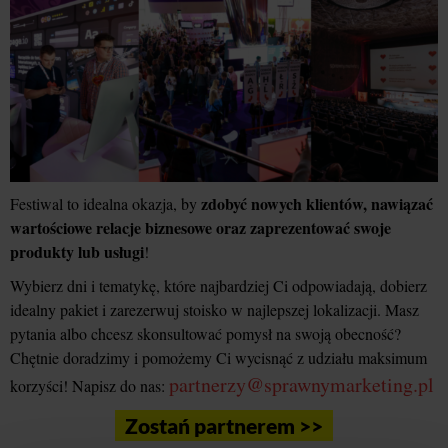
zdobyć nowych klientów, nawiązać
Festiwal to idealna okazja, by
wartościowe relacje biznesowe oraz zaprezentować swoje
produkty lub usługi
!
Wybierz dni i tematykę, które najbardziej Ci odpowiadają, dobierz
idealny pakiet i zarezerwuj stoisko w najlepszej lokalizacji. Masz
pytania albo chcesz skonsultować pomysł na swoją obecność?
Chętnie doradzimy i pomożemy Ci wycisnąć z udziału maksimum
partnerzy@sprawnymarketing.pl
korzyści! Napisz do nas:
Zostań partnerem >>