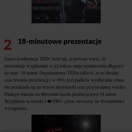
2
18-minutowe prezentacje
Znasz konferencje TED? Jeśli tak, to pewnie wiesz, że
prezentacje wygłaszane w jej trakcie mają ograniczenie długości
do max. 18 minut. Organizatorzy TEDa odkryli, że to idealny
czas trwania prezentacji i w 99% przypadków wydłużanie czasu
nie przekłada się na wzrost merytoryki oraz przyswajanej wiedzy.
Dlatego właśnie na #ilovemkt każda prelekcja trwa 18 minut.
Wyjątkiem są ścieżki I ❤️ PRO, gdzie stawiamy na 40-minutowe
wystąpienia.