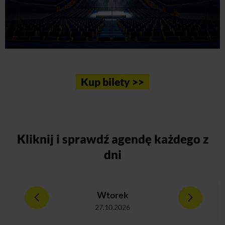
Kup bilety >>
Kliknij
i sprawdź agendę każdego z
dni
Wtorek
27.10.2026