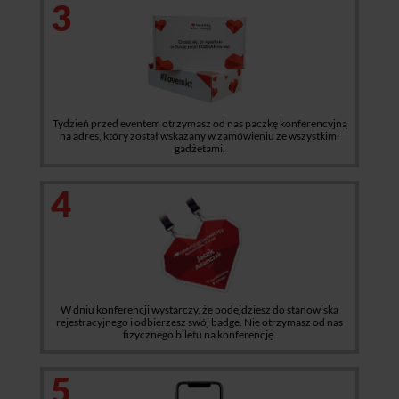
3
Tydzień przed eventem otrzymasz od nas paczkę konferencyjną
na adres, który został wskazany w zamówieniu ze wszystkimi
gadżetami.
4
W dniu konferencji wystarczy, że podejdziesz do stanowiska
rejestracyjnego i odbierzesz swój badge. Nie otrzymasz od nas
fizycznego biletu na konferencję.
5