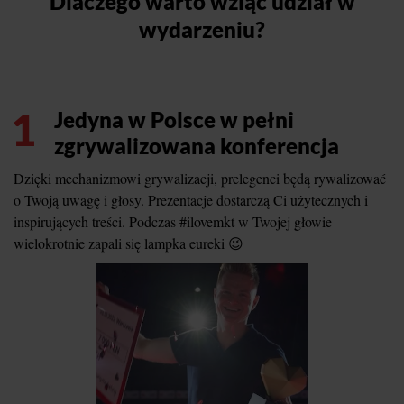
Dlaczego warto wziąć udział w
wydarzeniu?
1
Jedyna w Polsce w pełni
zgrywalizowana konferencja
Dzięki mechanizmowi grywalizacji, prelegenci będą rywalizować
o Twoją uwagę i głosy. Prezentacje dostarczą Ci użytecznych i
inspirujących treści. Podczas #ilovemkt w Twojej głowie
wielokrotnie zapali się lampka eureki 😉