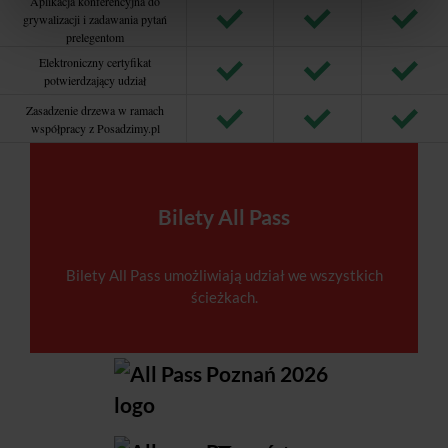
Aplikacja konferencyjna do
grywalizacji i zadawania pytań
prelegentom
Elektroniczny certyfikat
potwierdzający udział
Zasadzenie drzewa w ramach
współpracy z Posadzimy.pl