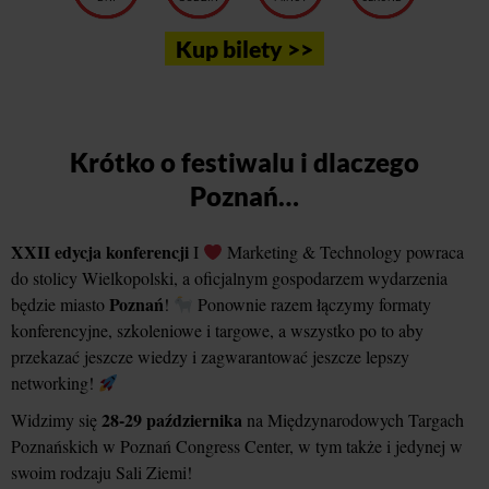
Kup bilety >>
Krótko o festiwalu i dlaczego
Poznań…
XXII edycja konferencji
I
Marketing & Technology powraca
do stolicy Wielkopolski, a oficjalnym gospodarzem wydarzenia
Poznań
będzie miasto
!
Ponownie razem łączymy formaty
konferencyjne, szkoleniowe i targowe, a wszystko po to aby
przekazać jeszcze wiedzy i zagwarantować jeszcze lepszy
networking!
28-29 października
Widzimy się
na Międzynarodowych Targach
Poznańskich w Poznań Congress Center, w tym także i jedynej w
swoim rodzaju Sali Ziemi!