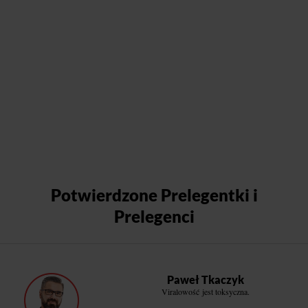
Potwierdzone Prelegentki i
Prelegenci
Paweł Tkaczyk
Viralowość jest toksyczna.