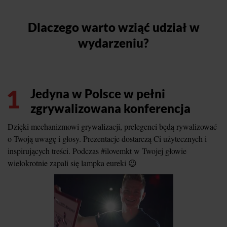
Dlaczego warto wziąć udział w
wydarzeniu?
1
Jedyna w Polsce w pełni
zgrywalizowana konferencja
Dzięki mechanizmowi grywalizacji, prelegenci będą rywalizować
o Twoją uwagę i głosy. Prezentacje dostarczą Ci użytecznych i
inspirujących treści. Podczas #ilovemkt w Twojej głowie
wielokrotnie zapali się lampka eureki 😉