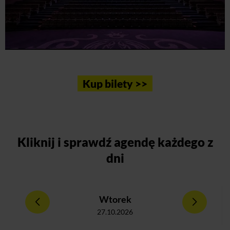
Kup bilety >>
Kliknij
i sprawdź agendę każdego z
dni
Wtorek
27.10.2026