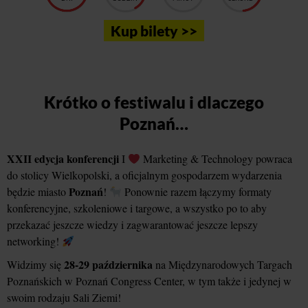
Kup bilety >>
Krótko o festiwalu i dlaczego
Poznań…
XXII edycja konferencji
I
Marketing & Technology powraca
do stolicy Wielkopolski, a oficjalnym gospodarzem wydarzenia
Poznań
będzie miasto
!
Ponownie razem łączymy formaty
konferencyjne, szkoleniowe i targowe, a wszystko po to aby
przekazać jeszcze wiedzy i zagwarantować jeszcze lepszy
networking!
28-29 października
Widzimy się
na Międzynarodowych Targach
Poznańskich w Poznań Congress Center, w tym także i jedynej w
swoim rodzaju Sali Ziemi!