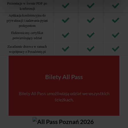
Prezentacje w formie PDF po
konferencji
Aplikacja konferencyjna do
grywalizacji i zadawania pytań
prelegentom
Elektroniczny certyfikat
potwierdzający udział
Zasadzenie drzewa w ramach
współpracy z Posadzimy.pl