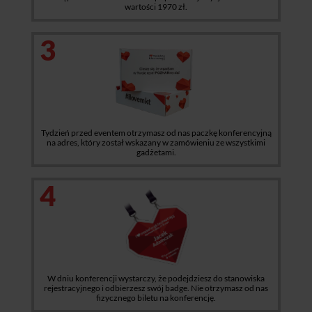
wartości 1970 zł.
3
Tydzień przed eventem otrzymasz od nas paczkę konferencyjną
na adres, który został wskazany w zamówieniu ze wszystkimi
gadżetami.
4
W dniu konferencji wystarczy, że podejdziesz do stanowiska
rejestracyjnego i odbierzesz swój badge. Nie otrzymasz od nas
fizycznego biletu na konferencję.