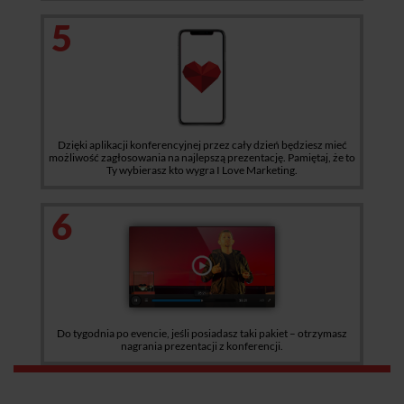
5
Dzięki aplikacji konferencyjnej przez cały dzień będziesz mieć
możliwość zagłosowania na najlepszą prezentację. Pamiętaj, że to
Ty wybierasz kto wygra I Love Marketing.
6
Do tygodnia po evencie, jeśli posiadasz taki pakiet – otrzymasz
nagrania prezentacji z konferencji.