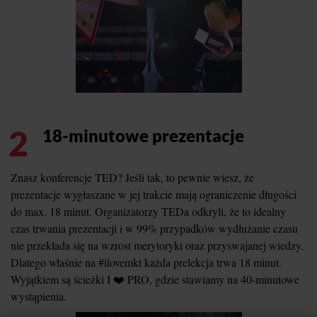
2
18-minutowe prezentacje
Znasz konferencje TED? Jeśli tak, to pewnie wiesz, że
prezentacje wygłaszane w jej trakcie mają ograniczenie długości
do max. 18 minut. Organizatorzy TEDa odkryli, że to idealny
czas trwania prezentacji i w 99% przypadków wydłużanie czasu
nie przekłada się na wzrost merytoryki oraz przyswajanej wiedzy.
Dlatego właśnie na #ilovemkt każda prelekcja trwa 18 minut.
Wyjątkiem są ścieżki I ❤️ PRO, gdzie stawiamy na 40-minutowe
wystąpienia.