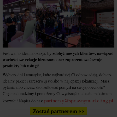
zdobyć nowych klientów, nawiązać
Festiwal to idealna okazja, by
wartościowe relacje biznesowe oraz zaprezentować swoje
produkty lub usługi
!
Wybierz dni i tematykę, które najbardziej Ci odpowiadają, dobierz
idealny pakiet i zarezerwuj stoisko w najlepszej lokalizacji. Masz
pytania albo chcesz skonsultować pomysł na swoją obecność?
Chętnie doradzimy i pomożemy Ci wycisnąć z udziału maksimum
partnerzy@sprawnymarketing.pl
korzyści! Napisz do nas:
Zostań partnerem >>