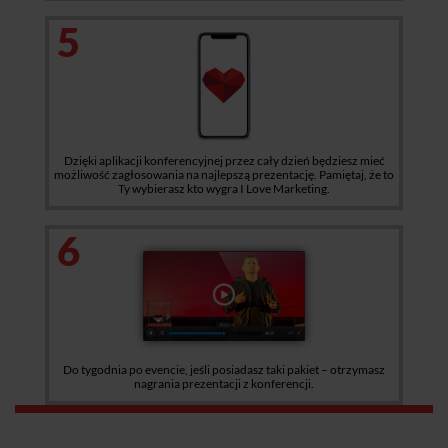
5
Dzięki aplikacji konferencyjnej przez cały dzień będziesz mieć
możliwość zagłosowania na najlepszą prezentację. Pamiętaj, że to
Ty wybierasz kto wygra I Love Marketing.
6
Do tygodnia po evencie, jeśli posiadasz taki pakiet – otrzymasz
nagrania prezentacji z konferencji.