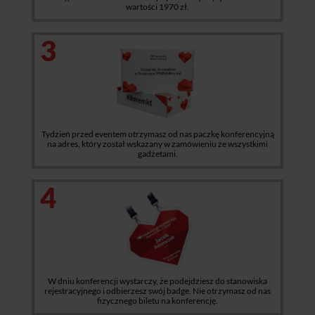
wartości 1970 zł.
3
Tydzień przed eventem otrzymasz od nas paczkę konferencyjną
na adres, który został wskazany w zamówieniu ze wszystkimi
gadżetami.
4
W dniu konferencji wystarczy, że podejdziesz do stanowiska
rejestracyjnego i odbierzesz swój badge. Nie otrzymasz od nas
fizycznego biletu na konferencję.