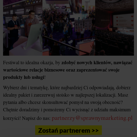
zdobyć nowych klientów, nawiązać
Festiwal to idealna okazja, by
wartościowe relacje biznesowe oraz zaprezentować swoje
produkty lub usługi
!
Wybierz dni i tematykę, które najbardziej Ci odpowiadają, dobierz
idealny pakiet i zarezerwuj stoisko w najlepszej lokalizacji. Masz
pytania albo chcesz skonsultować pomysł na swoją obecność?
Chętnie doradzimy i pomożemy Ci wycisnąć z udziału maksimum
partnerzy@sprawnymarketing.pl
korzyści! Napisz do nas:
Zostań partnerem >>