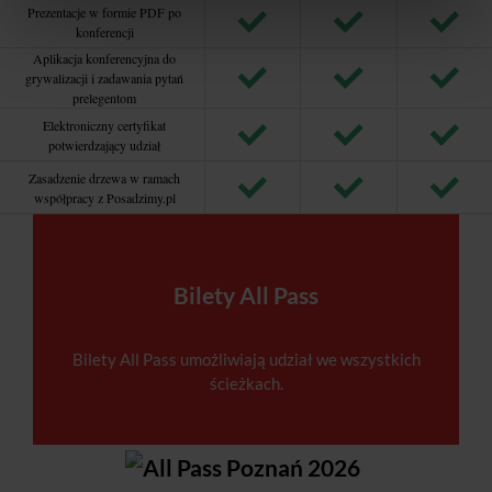
Prezentacje w formie PDF po
konferencji
Aplikacja konferencyjna do
grywalizacji i zadawania pytań
prelegentom
Elektroniczny certyfikat
potwierdzający udział
Zasadzenie drzewa w ramach
współpracy z Posadzimy.pl