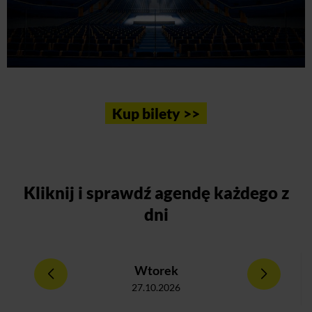
Kup bilety >>
Kliknij
i sprawdź agendę każdego z
dni
Wtorek
27.10.2026