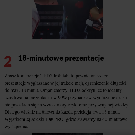
2
18-minutowe prezentacje
Znasz konferencje TED? Jeśli tak, to pewnie wiesz, że
prezentacje wygłaszane w jej trakcie mają ograniczenie długości
do max. 18 minut. Organizatorzy TEDa odkryli, że to idealny
czas trwania prezentacji i w 99% przypadków wydłużanie czasu
nie przekłada się na wzrost merytoryki oraz przyswajanej wiedzy.
Dlatego właśnie na #ilovemkt każda prelekcja trwa 18 minut.
Wyjątkiem są ścieżki I ❤️ PRO, gdzie stawiamy na 40-minutowe
wystąpienia.