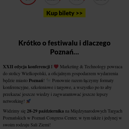
Kup bilety >>
Krótko o festiwalu i dlaczego
Poznań…
XXII edycja konferencji
I
Marketing & Technology powraca
do stolicy Wielkopolski, a oficjalnym gospodarzem wydarzenia
Poznań
będzie miasto
!
Ponownie razem łączymy formaty
konferencyjne, szkoleniowe i targowe, a wszystko po to aby
przekazać jeszcze wiedzy i zagwarantować jeszcze lepszy
networking!
28-29 października
Widzimy się
na Międzynarodowych Targach
Poznańskich w Poznań Congress Center, w tym także i jedynej w
swoim rodzaju Sali Ziemi!