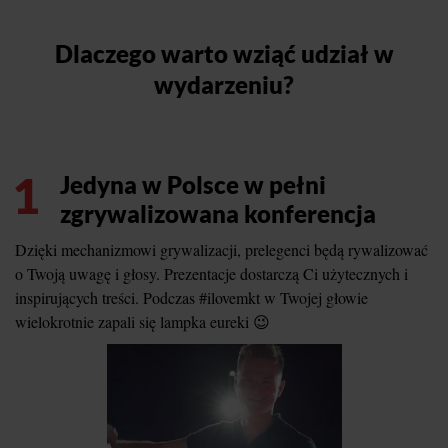
Dlaczego warto wziąć udział w
wydarzeniu?
1
Jedyna w Polsce w pełni
zgrywalizowana konferencja
Dzięki mechanizmowi grywalizacji, prelegenci będą rywalizować
o Twoją uwagę i głosy. Prezentacje dostarczą Ci użytecznych i
inspirujących treści. Podczas #ilovemkt w Twojej głowie
wielokrotnie zapali się lampka eureki 😉