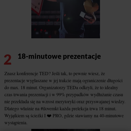
2
18-minutowe prezentacje
Znasz konferencje TED? Jeśli tak, to pewnie wiesz, że
prezentacje wygłaszane w jej trakcie mają ograniczenie długości
do max. 18 minut. Organizatorzy TEDa odkryli, że to idealny
czas trwania prezentacji i w 99% przypadków wydłużanie czasu
nie przekłada się na wzrost merytoryki oraz przyswajanej wiedzy.
Dlatego właśnie na #ilovemkt każda prelekcja trwa 18 minut.
Wyjątkiem są ścieżki I ❤️ PRO, gdzie stawiamy na 40-minutowe
wystąpienia.