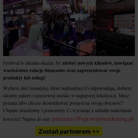
zdobyć nowych klientów, nawiązać
Festiwal to idealna okazja, by
wartościowe relacje biznesowe oraz zaprezentować swoje
produkty lub usługi
!
Wybierz dni i tematykę, które najbardziej Ci odpowiadają, dobierz
idealny pakiet i zarezerwuj stoisko w najlepszej lokalizacji. Masz
pytania albo chcesz skonsultować pomysł na swoją obecność?
Chętnie doradzimy i pomożemy Ci wycisnąć z udziału maksimum
partnerzy@sprawnymarketing.pl
korzyści! Napisz do nas:
Zostań partnerem >>