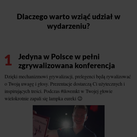
Dlaczego warto wziąć udział w
wydarzeniu?
1
Jedyna w Polsce w pełni
zgrywalizowana konferencja
Dzięki mechanizmowi grywalizacji, prelegenci będą rywalizować
o Twoją uwagę i głosy. Prezentacje dostarczą Ci użytecznych i
inspirujących treści. Podczas #ilovemkt w Twojej głowie
wielokrotnie zapali się lampka eureki 😉