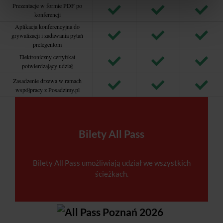
Prezentacje w formie PDF po
konferencji
Aplikacja konferencyjna do
grywalizacji i zadawania pytań
prelegentom
Elektroniczny certyfikat
potwierdzający udział
Zasadzenie drzewa w ramach
współpracy z Posadzimy.pl