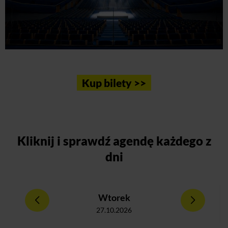
Kup bilety >>
Kliknij
i sprawdź agendę każdego z
dni
Wtorek
27.10.2026