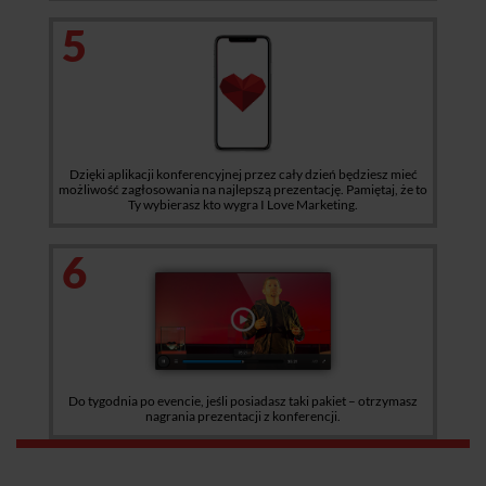
5
Dzięki aplikacji konferencyjnej przez cały dzień będziesz mieć
możliwość zagłosowania na najlepszą prezentację. Pamiętaj, że to
Ty wybierasz kto wygra I Love Marketing.
6
Do tygodnia po evencie, jeśli posiadasz taki pakiet – otrzymasz
nagrania prezentacji z konferencji.