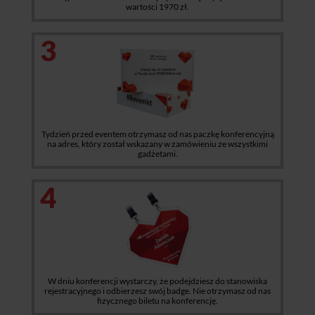
wartości 1970 zł.
3
Tydzień przed eventem otrzymasz od nas paczkę konferencyjną
na adres, który został wskazany w zamówieniu ze wszystkimi
gadżetami.
4
W dniu konferencji wystarczy, że podejdziesz do stanowiska
rejestracyjnego i odbierzesz swój badge. Nie otrzymasz od nas
fizycznego biletu na konferencję.