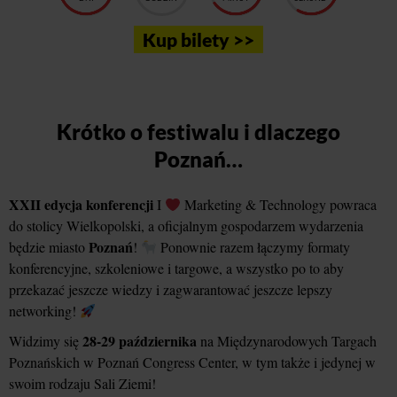
Kup bilety >>
Krótko o festiwalu i dlaczego
Poznań…
XXII edycja konferencji
I
Marketing & Technology powraca
do stolicy Wielkopolski, a oficjalnym gospodarzem wydarzenia
Poznań
będzie miasto
!
Ponownie razem łączymy formaty
konferencyjne, szkoleniowe i targowe, a wszystko po to aby
przekazać jeszcze wiedzy i zagwarantować jeszcze lepszy
networking!
28-29 października
Widzimy się
na Międzynarodowych Targach
Poznańskich w Poznań Congress Center, w tym także i jedynej w
swoim rodzaju Sali Ziemi!