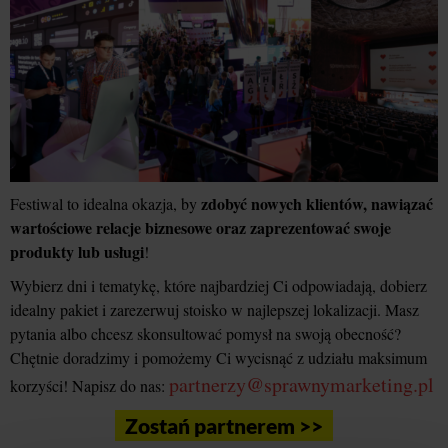
zdobyć nowych klientów, nawiązać
Festiwal to idealna okazja, by
wartościowe relacje biznesowe oraz zaprezentować swoje
produkty lub usługi
!
Wybierz dni i tematykę, które najbardziej Ci odpowiadają, dobierz
idealny pakiet i zarezerwuj stoisko w najlepszej lokalizacji. Masz
pytania albo chcesz skonsultować pomysł na swoją obecność?
Chętnie doradzimy i pomożemy Ci wycisnąć z udziału maksimum
partnerzy@sprawnymarketing.pl
korzyści! Napisz do nas:
Zostań partnerem >>