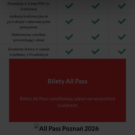
Prezentacje w formie PDF po
konferencji
Aplikacja konferencyjna do
grywalizacji i zadawania pytań
prelegentom
Elektroniczny certyfikat
potwierdzający udział
Zasadzenie drzewa w ramach
współpracy z Posadzimy.pl