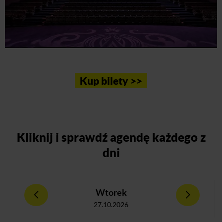
Kup bilety >>
Kliknij
i sprawdź agendę każdego z
dni
Wtorek
27.10.2026