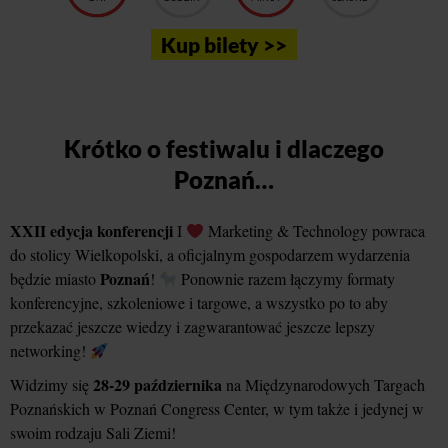
Kup bilety >>
Krótko o festiwalu i dlaczego
Poznań…
XXII edycja konferencji
I
Marketing & Technology powraca
do stolicy Wielkopolski, a oficjalnym gospodarzem wydarzenia
Poznań
będzie miasto
!
Ponownie razem łączymy formaty
konferencyjne, szkoleniowe i targowe, a wszystko po to aby
przekazać jeszcze wiedzy i zagwarantować jeszcze lepszy
networking!
28-29 października
Widzimy się
na Międzynarodowych Targach
Poznańskich w Poznań Congress Center, w tym także i jedynej w
swoim rodzaju Sali Ziemi!