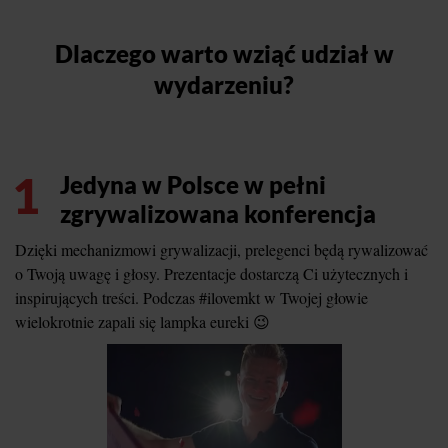
Dlaczego warto wziąć udział w
wydarzeniu?
1
Jedyna w Polsce w pełni
zgrywalizowana konferencja
Dzięki mechanizmowi grywalizacji, prelegenci będą rywalizować
o Twoją uwagę i głosy. Prezentacje dostarczą Ci użytecznych i
inspirujących treści. Podczas #ilovemkt w Twojej głowie
wielokrotnie zapali się lampka eureki 😉