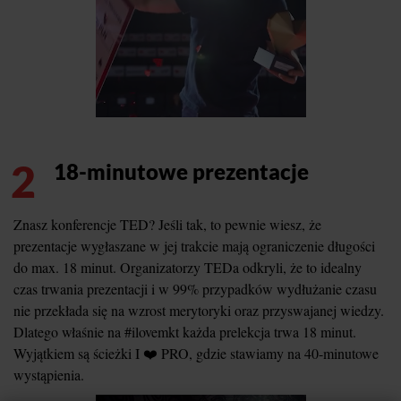
2
18-minutowe prezentacje
Znasz konferencje TED? Jeśli tak, to pewnie wiesz, że
prezentacje wygłaszane w jej trakcie mają ograniczenie długości
do max. 18 minut. Organizatorzy TEDa odkryli, że to idealny
czas trwania prezentacji i w 99% przypadków wydłużanie czasu
nie przekłada się na wzrost merytoryki oraz przyswajanej wiedzy.
Dlatego właśnie na #ilovemkt każda prelekcja trwa 18 minut.
Wyjątkiem są ścieżki I ❤️ PRO, gdzie stawiamy na 40-minutowe
wystąpienia.