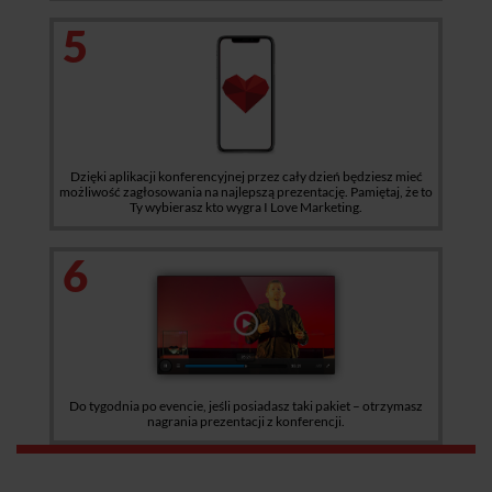
5
Dzięki aplikacji konferencyjnej przez cały dzień będziesz mieć
możliwość zagłosowania na najlepszą prezentację. Pamiętaj, że to
Ty wybierasz kto wygra I Love Marketing.
6
Do tygodnia po evencie, jeśli posiadasz taki pakiet – otrzymasz
nagrania prezentacji z konferencji.