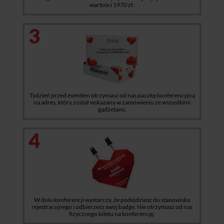
wartości 1970 zł.
3
Tydzień przed eventem otrzymasz od nas paczkę konferencyjną
na adres, który został wskazany w zamówieniu ze wszystkimi
gadżetami.
4
W dniu konferencji wystarczy, że podejdziesz do stanowiska
rejestracyjnego i odbierzesz swój badge. Nie otrzymasz od nas
fizycznego biletu na konferencję.