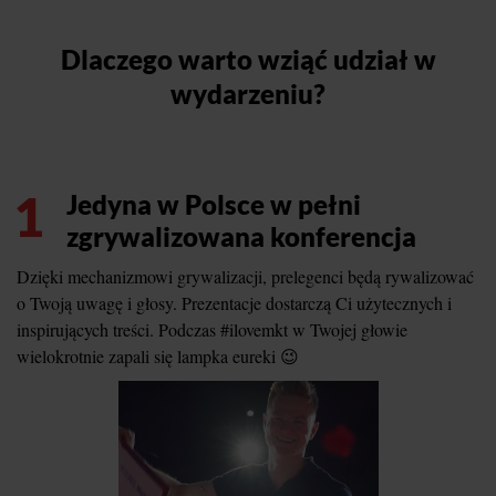
Dlaczego warto wziąć udział w
wydarzeniu?
1
Jedyna w Polsce w pełni
zgrywalizowana konferencja
Dzięki mechanizmowi grywalizacji, prelegenci będą rywalizować
o Twoją uwagę i głosy. Prezentacje dostarczą Ci użytecznych i
inspirujących treści. Podczas #ilovemkt w Twojej głowie
wielokrotnie zapali się lampka eureki 😉