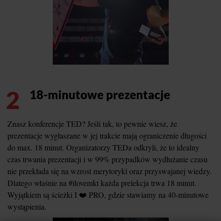
2
18-minutowe prezentacje
Znasz konferencje TED? Jeśli tak, to pewnie wiesz, że
prezentacje wygłaszane w jej trakcie mają ograniczenie długości
do max. 18 minut. Organizatorzy TEDa odkryli, że to idealny
czas trwania prezentacji i w 99% przypadków wydłużanie czasu
nie przekłada się na wzrost merytoryki oraz przyswajanej wiedzy.
Dlatego właśnie na #ilovemkt każda prelekcja trwa 18 minut.
Wyjątkiem są ścieżki I ❤️ PRO, gdzie stawiamy na 40-minutowe
wystąpienia.