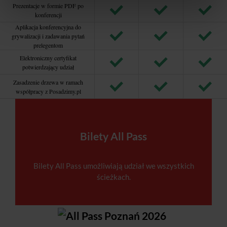
Prezentacje w formie PDF po
konferencji
Aplikacja konferencyjna do
grywalizacji i zadawania pytań
prelegentom
Elektroniczny certyfikat
potwierdzający udział
Zasadzenie drzewa w ramach
współpracy z Posadzimy.pl