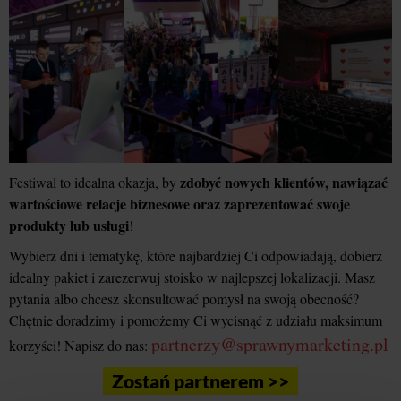
zdobyć nowych klientów, nawiązać
Festiwal to idealna okazja, by
wartościowe relacje biznesowe oraz zaprezentować swoje
produkty lub usługi
!
Wybierz dni i tematykę, które najbardziej Ci odpowiadają, dobierz
idealny pakiet i zarezerwuj stoisko w najlepszej lokalizacji. Masz
pytania albo chcesz skonsultować pomysł na swoją obecność?
Chętnie doradzimy i pomożemy Ci wycisnąć z udziału maksimum
partnerzy@sprawnymarketing.pl
korzyści! Napisz do nas:
Zostań partnerem >>