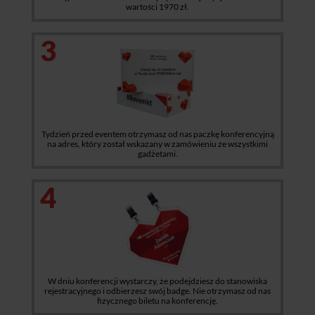
wartości 1970 zł.
3
Tydzień przed eventem otrzymasz od nas paczkę konferencyjną
na adres, który został wskazany w zamówieniu ze wszystkimi
gadżetami.
4
W dniu konferencji wystarczy, że podejdziesz do stanowiska
rejestracyjnego i odbierzesz swój badge. Nie otrzymasz od nas
fizycznego biletu na konferencję.