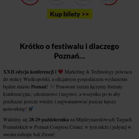
Kup bilety >>
Krótko o festiwalu i dlaczego
Poznań…
XXII edycja konferencji
I
Marketing & Technology powraca
do stolicy Wielkopolski, a oficjalnym gospodarzem wydarzenia
Poznań
będzie miasto
!
Ponownie razem łączymy formaty
konferencyjne, szkoleniowe i targowe, a wszystko po to aby
przekazać jeszcze wiedzy i zagwarantować jeszcze lepszy
networking!
28-29 października
Widzimy się
na Międzynarodowych Targach
Poznańskich w Poznań Congress Center, w tym także i jedynej w
swoim rodzaju Sali Ziemi!