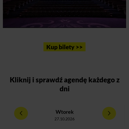
Kup bilety >>
Kliknij
i sprawdź agendę każdego z
dni
Wtorek
27.10.2026