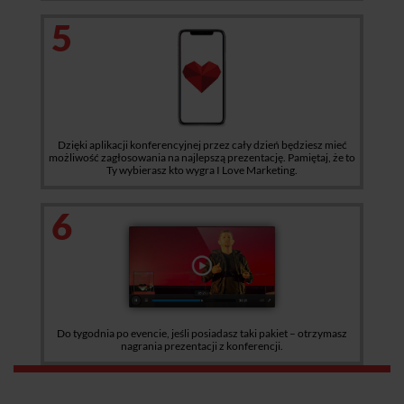
5
Dzięki aplikacji konferencyjnej przez cały dzień będziesz mieć
możliwość zagłosowania na najlepszą prezentację. Pamiętaj, że to
Ty wybierasz kto wygra I Love Marketing.
6
Do tygodnia po evencie, jeśli posiadasz taki pakiet – otrzymasz
nagrania prezentacji z konferencji.