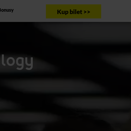
Bonusy
Kup bilet >>