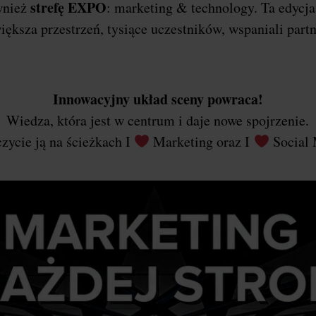
strefę EXPO
wnież
: marketing & technology. Ta edycj
iększa przestrzeń, tysiące uczestników, wspaniali part
Innowacyjny układ sceny powraca!
Wiedza, która jest w centrum i daje nowe spojrzenie.
zycie ją na ścieżkach I
Marketing oraz I
Social