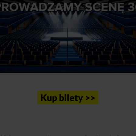
Kup bilety >>