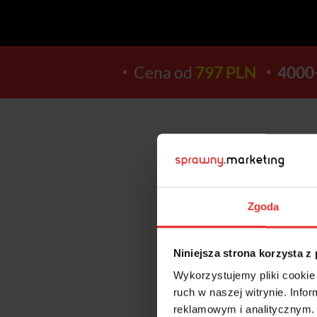
Cena od
797 PLN
4000
13
Zgoda
DNI
Niniejsza strona korzysta z
Wykorzystujemy pliki cookie 
ruch w naszej witrynie. Inf
reklamowym i analitycznym. 