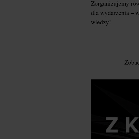
Zorganizujemy ró
dla wydarzenia – w
wiedzy!
Zobac