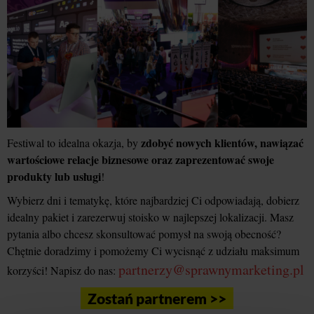
zdobyć nowych klientów, nawiązać
Festiwal to idealna okazja, by
wartościowe relacje biznesowe oraz zaprezentować swoje
produkty lub usługi
!
Wybierz dni i tematykę, które najbardziej Ci odpowiadają, dobierz
idealny pakiet i zarezerwuj stoisko w najlepszej lokalizacji. Masz
pytania albo chcesz skonsultować pomysł na swoją obecność?
Chętnie doradzimy i pomożemy Ci wycisnąć z udziału maksimum
partnerzy@sprawnymarketing.pl
korzyści! Napisz do nas:
Zostań partnerem >>