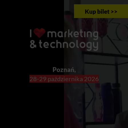
Kup bilet >>
Poznań,
28-29 października 2026