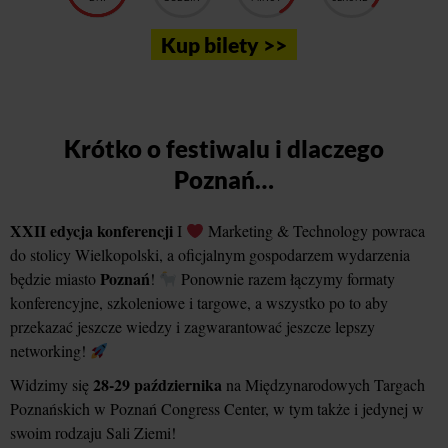
Kup bilety >>
Krótko o festiwalu i dlaczego
Poznań…
XXII edycja konferencji
I
Marketing & Technology powraca
do stolicy Wielkopolski, a oficjalnym gospodarzem wydarzenia
Poznań
będzie miasto
!
Ponownie razem łączymy formaty
konferencyjne, szkoleniowe i targowe, a wszystko po to aby
przekazać jeszcze wiedzy i zagwarantować jeszcze lepszy
networking!
28-29 października
Widzimy się
na Międzynarodowych Targach
Poznańskich w Poznań Congress Center, w tym także i jedynej w
swoim rodzaju Sali Ziemi!