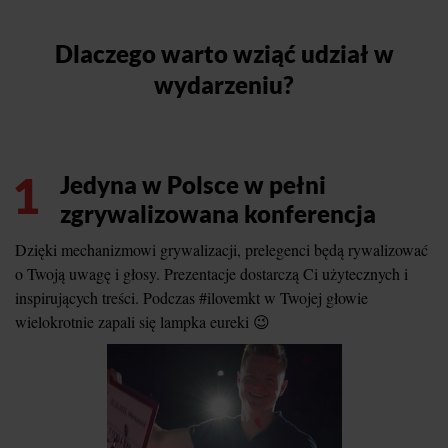
Dlaczego warto wziąć udział w
wydarzeniu?
1
Jedyna w Polsce w pełni
zgrywalizowana konferencja
Dzięki mechanizmowi grywalizacji, prelegenci będą rywalizować
o Twoją uwagę i głosy. Prezentacje dostarczą Ci użytecznych i
inspirujących treści. Podczas #ilovemkt w Twojej głowie
wielokrotnie zapali się lampka eureki 😉