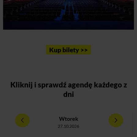
Kup bilety >>
Kliknij
i sprawdź agendę każdego z
dni
Wtorek
27.10.2026