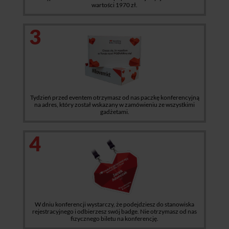
wartości 1970 zł.
3
Tydzień przed eventem otrzymasz od nas paczkę konferencyjną
na adres, który został wskazany w zamówieniu ze wszystkimi
gadżetami.
4
W dniu konferencji wystarczy, że podejdziesz do stanowiska
rejestracyjnego i odbierzesz swój badge. Nie otrzymasz od nas
fizycznego biletu na konferencję.