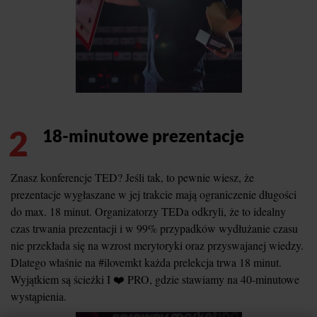
2
18-minutowe prezentacje
Znasz konferencje TED? Jeśli tak, to pewnie wiesz, że
prezentacje wygłaszane w jej trakcie mają ograniczenie długości
do max. 18 minut. Organizatorzy TEDa odkryli, że to idealny
czas trwania prezentacji i w 99% przypadków wydłużanie czasu
nie przekłada się na wzrost merytoryki oraz przyswajanej wiedzy.
Dlatego właśnie na #ilovemkt każda prelekcja trwa 18 minut.
Wyjątkiem są ścieżki I ❤️ PRO, gdzie stawiamy na 40-minutowe
wystąpienia.