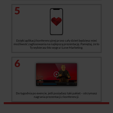
5
Dzięki aplikacji konferencyjnej przez cały dzień będziesz mieć
możliwość zagłosowania na najlepszą prezentację. Pamiętaj, że to
Ty wybierasz kto wygra I Love Marketing.
6
Do tygodnia po evencie, jeśli posiadasz taki pakiet – otrzymasz
nagrania prezentacji z konferencji.