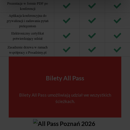
Prezentacje w formie PDF po
konferencji
Aplikacja konferencyjna do
grywalizacji i zadawania pytań
prelegentom
Elektroniczny certyfikat
potwierdzający udział
Zasadzenie drzewa w ramach
współpracy z Posadzimy.pl