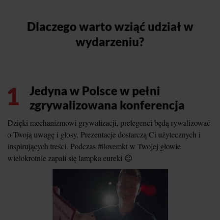
Dlaczego warto wziąć udział w
wydarzeniu?
1
Jedyna w Polsce w pełni
zgrywalizowana konferencja
Dzięki mechanizmowi grywalizacji, prelegenci będą rywalizować
o Twoją uwagę i głosy. Prezentacje dostarczą Ci użytecznych i
inspirujących treści. Podczas #ilovemkt w Twojej głowie
wielokrotnie zapali się lampka eureki 😉