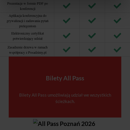
Prezentacje w formie PDF po
konferencji
Aplikacja konferencyjna do
grywalizacji i zadawania pytań
prelegentom
Elektroniczny certyfikat
potwierdzający udział
Zasadzenie drzewa w ramach
współpracy z Posadzimy.pl