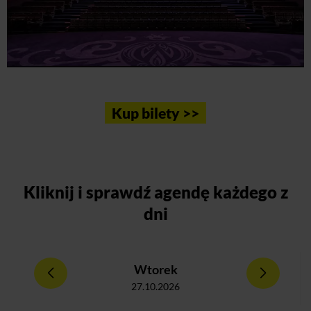
Kup bilety >>
Kliknij
i sprawdź agendę każdego z
dni
Wtorek
27.10.2026