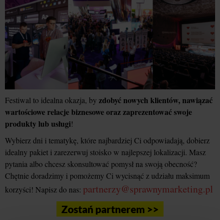
zdobyć nowych klientów, nawiązać
Festiwal to idealna okazja, by
wartościowe relacje biznesowe oraz zaprezentować swoje
produkty lub usługi
!
Wybierz dni i tematykę, które najbardziej Ci odpowiadają, dobierz
idealny pakiet i zarezerwuj stoisko w najlepszej lokalizacji. Masz
pytania albo chcesz skonsultować pomysł na swoją obecność?
Chętnie doradzimy i pomożemy Ci wycisnąć z udziału maksimum
partnerzy@sprawnymarketing.pl
korzyści! Napisz do nas:
Zostań partnerem >>