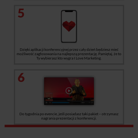
5
Dzięki aplikacji konferencyjnej przez cały dzień będziesz mieć
możliwość zagłosowania na najlepszą prezentację. Pamiętaj, że to
Ty wybierasz kto wygra I Love Marketing.
6
Do tygodnia po evencie, jeśli posiadasz taki pakiet – otrzymasz
nagrania prezentacji z konferencji.