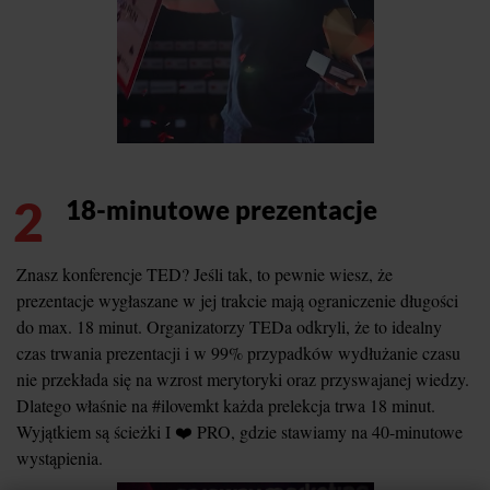
2
18-minutowe prezentacje
Znasz konferencje TED? Jeśli tak, to pewnie wiesz, że
prezentacje wygłaszane w jej trakcie mają ograniczenie długości
do max. 18 minut. Organizatorzy TEDa odkryli, że to idealny
czas trwania prezentacji i w 99% przypadków wydłużanie czasu
nie przekłada się na wzrost merytoryki oraz przyswajanej wiedzy.
Dlatego właśnie na #ilovemkt każda prelekcja trwa 18 minut.
Wyjątkiem są ścieżki I ❤️ PRO, gdzie stawiamy na 40-minutowe
wystąpienia.