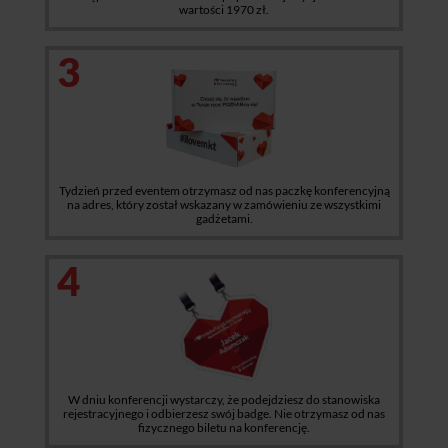
wartości 1970 zł.
3
Tydzień przed eventem otrzymasz od nas paczkę konferencyjną
na adres, który został wskazany w zamówieniu ze wszystkimi
gadżetami.
4
W dniu konferencji wystarczy, że podejdziesz do stanowiska
rejestracyjnego i odbierzesz swój badge. Nie otrzymasz od nas
fizycznego biletu na konferencję.