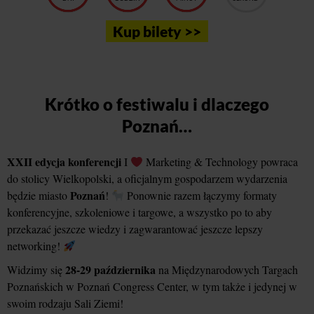
Kup bilety >>
Krótko o festiwalu i dlaczego
Poznań…
XXII edycja konferencji
I
Marketing & Technology powraca
do stolicy Wielkopolski, a oficjalnym gospodarzem wydarzenia
Poznań
będzie miasto
!
Ponownie razem łączymy formaty
konferencyjne, szkoleniowe i targowe, a wszystko po to aby
przekazać jeszcze wiedzy i zagwarantować jeszcze lepszy
networking!
28-29 października
Widzimy się
na Międzynarodowych Targach
Poznańskich w Poznań Congress Center, w tym także i jedynej w
swoim rodzaju Sali Ziemi!