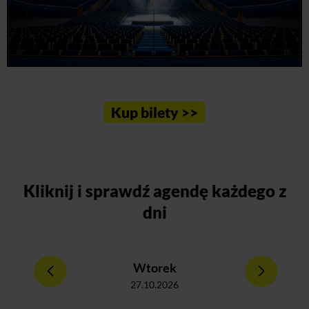
Kup bilety >>
Kliknij
i sprawdź agendę każdego z
dni
Wtorek
27.10.2026