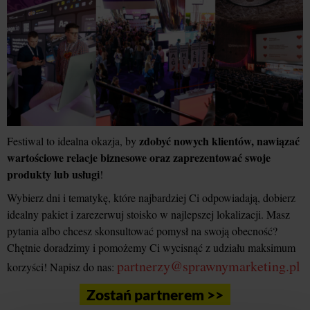
zdobyć nowych klientów, nawiązać
Festiwal to idealna okazja, by
wartościowe relacje biznesowe oraz zaprezentować swoje
produkty lub usługi
!
Wybierz dni i tematykę, które najbardziej Ci odpowiadają, dobierz
idealny pakiet i zarezerwuj stoisko w najlepszej lokalizacji. Masz
pytania albo chcesz skonsultować pomysł na swoją obecność?
Chętnie doradzimy i pomożemy Ci wycisnąć z udziału maksimum
partnerzy@sprawnymarketing.pl
korzyści! Napisz do nas:
Zostań partnerem >>