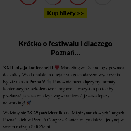
Kup bilety >>
Krótko o festiwalu i dlaczego
Poznań…
XXII edycja konferencji
I
Marketing & Technology powraca
do stolicy Wielkopolski, a oficjalnym gospodarzem wydarzenia
Poznań
będzie miasto
!
Ponownie razem łączymy formaty
konferencyjne, szkoleniowe i targowe, a wszystko po to aby
przekazać jeszcze wiedzy i zagwarantować jeszcze lepszy
networking!
28-29 października
Widzimy się
na Międzynarodowych Targach
Poznańskich w Poznań Congress Center, w tym także i jedynej w
swoim rodzaju Sali Ziemi!