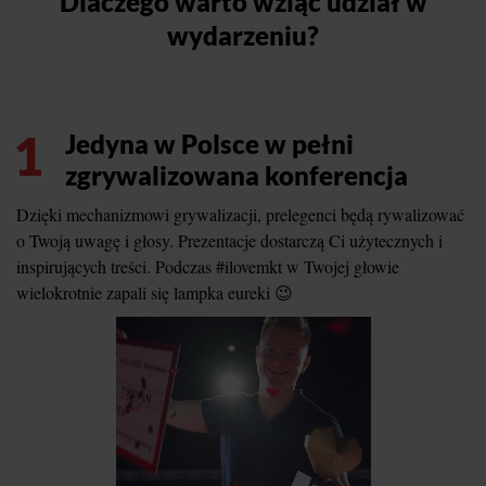
Dlaczego warto wziąć udział w
wydarzeniu?
1
Jedyna w Polsce w pełni
zgrywalizowana konferencja
Dzięki mechanizmowi grywalizacji, prelegenci będą rywalizować
o Twoją uwagę i głosy. Prezentacje dostarczą Ci użytecznych i
inspirujących treści. Podczas #ilovemkt w Twojej głowie
wielokrotnie zapali się lampka eureki 😉