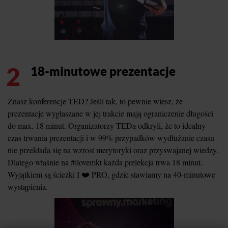
2
18-minutowe prezentacje
Znasz konferencje TED? Jeśli tak, to pewnie wiesz, że
prezentacje wygłaszane w jej trakcie mają ograniczenie długości
do max. 18 minut. Organizatorzy TEDa odkryli, że to idealny
czas trwania prezentacji i w 99% przypadków wydłużanie czasu
nie przekłada się na wzrost merytoryki oraz przyswajanej wiedzy.
Dlatego właśnie na #ilovemkt każda prelekcja trwa 18 minut.
Wyjątkiem są ścieżki I ❤️ PRO, gdzie stawiamy na 40-minutowe
wystąpienia.