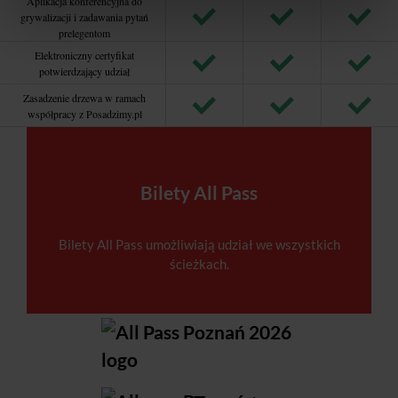
Aplikacja konferencyjna do
grywalizacji i zadawania pytań
prelegentom
Elektroniczny certyfikat
potwierdzający udział
Zasadzenie drzewa w ramach
współpracy z Posadzimy.pl