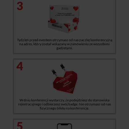
3
Tydzień przed eventem otrzymasz od nas paczkę konferencyjną
na adres, który został wskazany w zamówieniu ze wszystkimi
gadżetami.
4
W dniu konferencji wystarczy, że podejdziesz do stanowiska
rejestracyjnego i odbierzesz swój badge. Nie otrzymasz od nas
fizycznego biletu na konferencję.
5