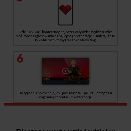
Dzięki aplikacji konferencyjnej przez cały dzień będziesz mieć
możliwość zagłosowania na najlepszą prezentację. Pamiętaj, że to
Ty wybierasz kto wygra I Love Marketing.
6
Do tygodnia po evencie, jeśli posiadasz taki pakiet – otrzymasz
nagrania prezentacji z konferencji.