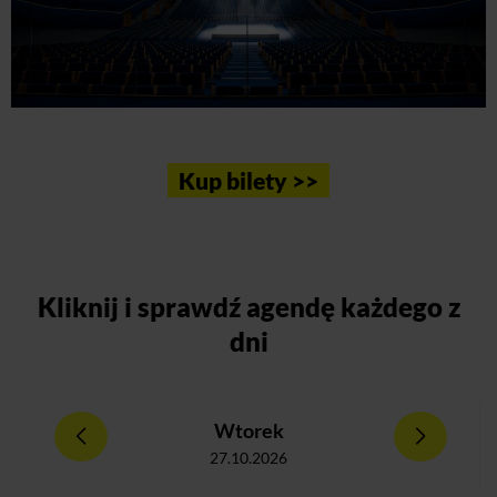
Kup bilety >>
Kliknij
i sprawdź agendę każdego z
dni
Wtorek
27.10.2026