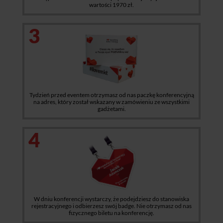
wartości 1970 zł.
3
Tydzień przed eventem otrzymasz od nas paczkę konferencyjną
na adres, który został wskazany w zamówieniu ze wszystkimi
gadżetami.
4
W dniu konferencji wystarczy, że podejdziesz do stanowiska
rejestracyjnego i odbierzesz swój badge. Nie otrzymasz od nas
fizycznego biletu na konferencję.