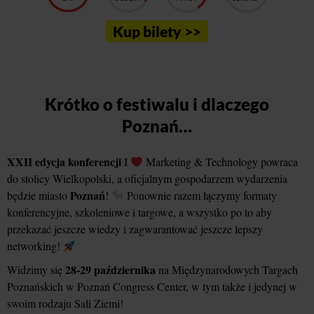
Kup bilety >>
Krótko o festiwalu i dlaczego
Poznań…
XXII edycja konferencji
I
Marketing & Technology powraca
do stolicy Wielkopolski, a oficjalnym gospodarzem wydarzenia
Poznań
będzie miasto
!
Ponownie razem łączymy formaty
konferencyjne, szkoleniowe i targowe, a wszystko po to aby
przekazać jeszcze wiedzy i zagwarantować jeszcze lepszy
networking!
28-29 października
Widzimy się
na Międzynarodowych Targach
Poznańskich w Poznań Congress Center, w tym także i jedynej w
swoim rodzaju Sali Ziemi!