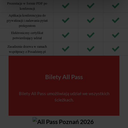
Prezentacje w formie PDF po
konferencji
Aplikacja konferencyjna do
grywalizacji i zadawania pytań
prelegentom
Elektroniczny certyfikat
potwierdzający udział
Zasadzenie drzewa w ramach
współpracy z Posadzimy.pl