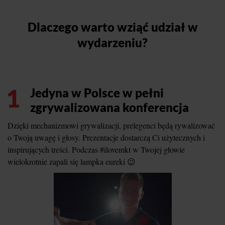
Dlaczego warto wziąć udział w
wydarzeniu?
1
Jedyna w Polsce w pełni
zgrywalizowana konferencja
Dzięki mechanizmowi grywalizacji, prelegenci będą rywalizować
o Twoją uwagę i głosy. Prezentacje dostarczą Ci użytecznych i
inspirujących treści. Podczas #ilovemkt w Twojej głowie
wielokrotnie zapali się lampka eureki 😉