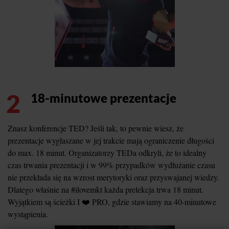
2
18-minutowe prezentacje
Znasz konferencje TED? Jeśli tak, to pewnie wiesz, że
prezentacje wygłaszane w jej trakcie mają ograniczenie długości
do max. 18 minut. Organizatorzy TEDa odkryli, że to idealny
czas trwania prezentacji i w 99% przypadków wydłużanie czasu
nie przekłada się na wzrost merytoryki oraz przyswajanej wiedzy.
Dlatego właśnie na #ilovemkt każda prelekcja trwa 18 minut.
Wyjątkiem są ścieżki I ❤️ PRO, gdzie stawiamy na 40-minutowe
wystąpienia.