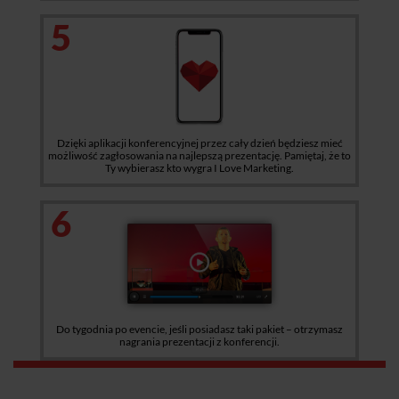
5
Dzięki aplikacji konferencyjnej przez cały dzień będziesz mieć
możliwość zagłosowania na najlepszą prezentację. Pamiętaj, że to
Ty wybierasz kto wygra I Love Marketing.
6
Do tygodnia po evencie, jeśli posiadasz taki pakiet – otrzymasz
nagrania prezentacji z konferencji.