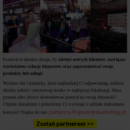
zdobyć nowych klientów, nawiązać
Festiwal to idealna okazja, by
wartościowe relacje biznesowe oraz zaprezentować swoje
produkty lub usługi
!
Wybierz dni i tematykę, które najbardziej Ci odpowiadają, dobierz
idealny pakiet i zarezerwuj stoisko w najlepszej lokalizacji. Masz
pytania albo chcesz skonsultować pomysł na swoją obecność?
Chętnie doradzimy i pomożemy Ci wycisnąć z udziału maksimum
partnerzy@sprawnymarketing.pl
korzyści! Napisz do nas:
Zostań partnerem >>