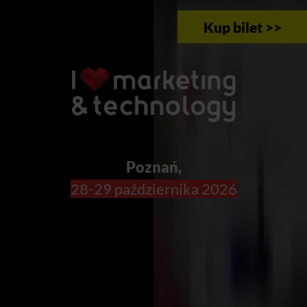
Kup bilet >>
Poznań,
28-29 października 2026