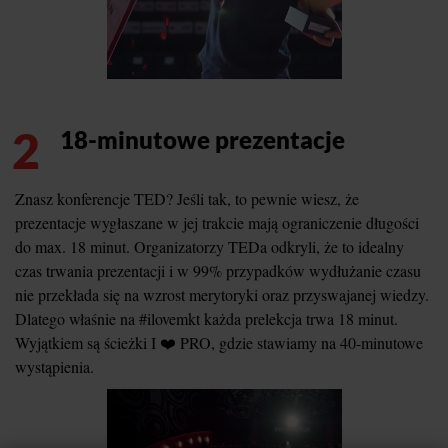
2
18-minutowe prezentacje
Znasz konferencje TED? Jeśli tak, to pewnie wiesz, że
prezentacje wygłaszane w jej trakcie mają ograniczenie długości
do max. 18 minut. Organizatorzy TEDa odkryli, że to idealny
czas trwania prezentacji i w 99% przypadków wydłużanie czasu
nie przekłada się na wzrost merytoryki oraz przyswajanej wiedzy.
Dlatego właśnie na #ilovemkt każda prelekcja trwa 18 minut.
Wyjątkiem są ścieżki I ❤️ PRO, gdzie stawiamy na 40-minutowe
wystąpienia.