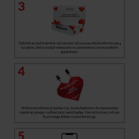
3
Tydzień przed eventem otrzymasz od nas paczkę konferencyjną
na adres, który został wskazany w zamówieniu ze wszystkimi
gadżetami.
4
W dniu konferencji wystarczy, że podejdziesz do stanowiska
rejestracyjnego i odbierzesz swój badge. Nie otrzymasz od nas
fizycznego biletu na konferencję.
5