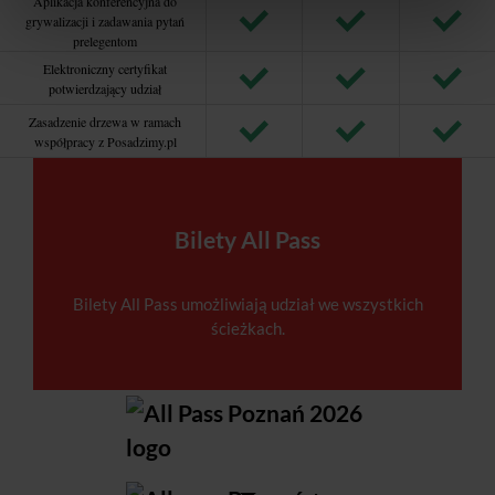
Aplikacja konferencyjna do
grywalizacji i zadawania pytań
prelegentom
Elektroniczny certyfikat
potwierdzający udział
Zasadzenie drzewa w ramach
współpracy z Posadzimy.pl