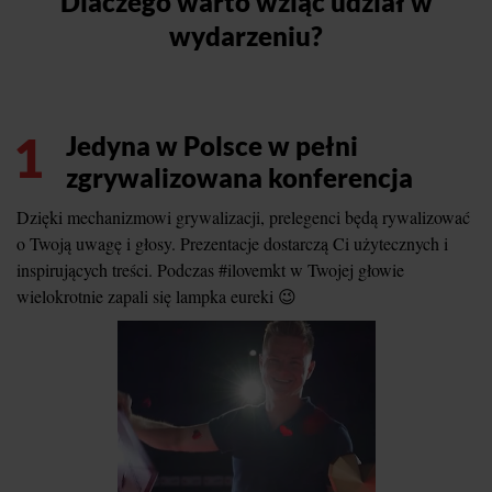
Dlaczego warto wziąć udział w
wydarzeniu?
1
Jedyna w Polsce w pełni
zgrywalizowana konferencja
Dzięki mechanizmowi grywalizacji, prelegenci będą rywalizować
o Twoją uwagę i głosy. Prezentacje dostarczą Ci użytecznych i
inspirujących treści. Podczas #ilovemkt w Twojej głowie
wielokrotnie zapali się lampka eureki 😉