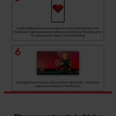
Dzięki aplikacji konferencyjnej przez cały dzień będziesz mieć
możliwość zagłosowania na najlepszą prezentację. Pamiętaj, że to
Ty wybierasz kto wygra I Love Marketing.
6
Do tygodnia po evencie, jeśli posiadasz taki pakiet – otrzymasz
nagrania prezentacji z konferencji.