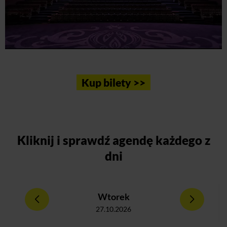
Kup bilety >>
Kliknij
i sprawdź agendę każdego z
dni
Wtorek
27.10.2026