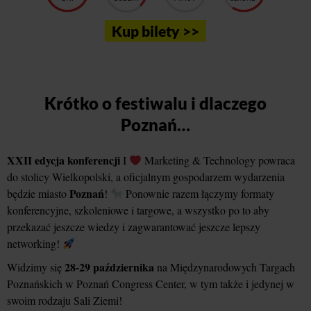
Kup bilety >>
Krótko o festiwalu i dlaczego
Poznań…
XXII edycja konferencji
I
Marketing & Technology powraca
do stolicy Wielkopolski, a oficjalnym gospodarzem wydarzenia
Poznań
będzie miasto
!
Ponownie razem łączymy formaty
konferencyjne, szkoleniowe i targowe, a wszystko po to aby
przekazać jeszcze wiedzy i zagwarantować jeszcze lepszy
networking!
28-29 października
Widzimy się
na Międzynarodowych Targach
Poznańskich w Poznań Congress Center, w tym także i jedynej w
swoim rodzaju Sali Ziemi!