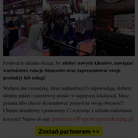
zdobyć nowych klientów, nawiązać
Festiwal to idealna okazja, by
wartościowe relacje biznesowe oraz zaprezentować swoje
produkty lub usługi
!
Wybierz dni i tematykę, które najbardziej Ci odpowiadają, dobierz
idealny pakiet i zarezerwuj stoisko w najlepszej lokalizacji. Masz
pytania albo chcesz skonsultować pomysł na swoją obecność?
Chętnie doradzimy i pomożemy Ci wycisnąć z udziału maksimum
partnerzy@sprawnymarketing.pl
korzyści! Napisz do nas:
Zostań partnerem >>