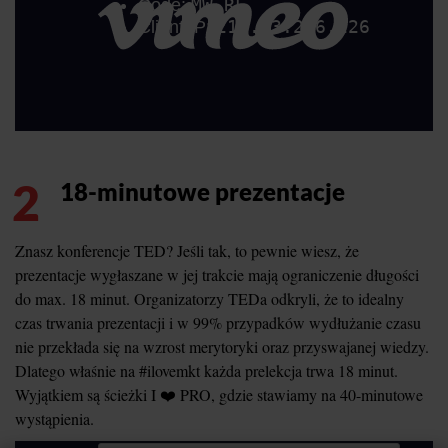
2
18-minutowe prezentacje
Znasz konferencje TED? Jeśli tak, to pewnie wiesz, że
prezentacje wygłaszane w jej trakcie mają ograniczenie długości
do max. 18 minut. Organizatorzy TEDa odkryli, że to idealny
czas trwania prezentacji i w 99% przypadków wydłużanie czasu
nie przekłada się na wzrost merytoryki oraz przyswajanej wiedzy.
Dlatego właśnie na #ilovemkt każda prelekcja trwa 18 minut.
Wyjątkiem są ścieżki I ❤️ PRO, gdzie stawiamy na 40-minutowe
wystąpienia.