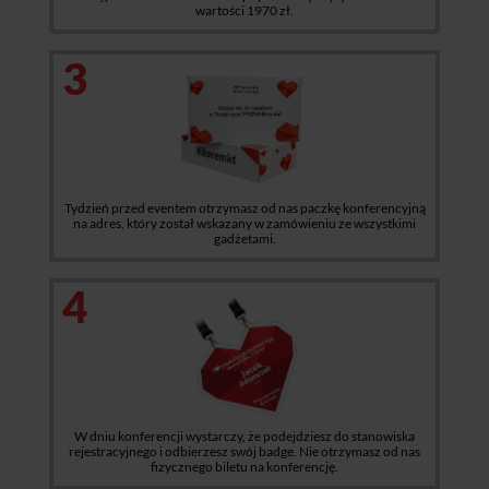
wartości 1970 zł.
3
Tydzień przed eventem otrzymasz od nas paczkę konferencyjną
na adres, który został wskazany w zamówieniu ze wszystkimi
gadżetami.
4
W dniu konferencji wystarczy, że podejdziesz do stanowiska
rejestracyjnego i odbierzesz swój badge. Nie otrzymasz od nas
fizycznego biletu na konferencję.