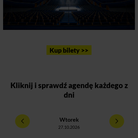
Kup bilety >>
Kliknij
i sprawdź agendę każdego z
dni
Wtorek
27.10.2026