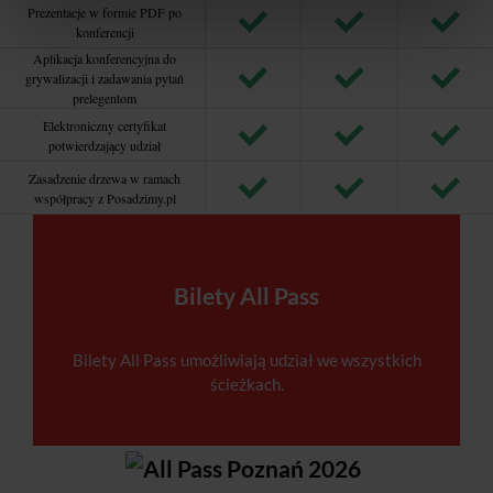
Prezentacje w formie PDF po
konferencji
Aplikacja konferencyjna do
grywalizacji i zadawania pytań
prelegentom
Elektroniczny certyfikat
potwierdzający udział
Zasadzenie drzewa w ramach
współpracy z Posadzimy.pl