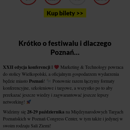
Kup bilety >>
Krótko o festiwalu i dlaczego
Poznań…
XXII edycja konferencji
I
Marketing & Technology powraca
do stolicy Wielkopolski, a oficjalnym gospodarzem wydarzenia
Poznań
będzie miasto
!
Ponownie razem łączymy formaty
konferencyjne, szkoleniowe i targowe, a wszystko po to aby
przekazać jeszcze wiedzy i zagwarantować jeszcze lepszy
networking!
28-29 października
Widzimy się
na Międzynarodowych Targach
Poznańskich w Poznań Congress Center, w tym także i jedynej w
swoim rodzaju Sali Ziemi!