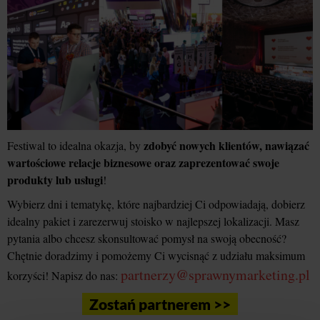
zdobyć nowych klientów, nawiązać
Festiwal to idealna okazja, by
wartościowe relacje biznesowe oraz zaprezentować swoje
produkty lub usługi
!
Wybierz dni i tematykę, które najbardziej Ci odpowiadają, dobierz
idealny pakiet i zarezerwuj stoisko w najlepszej lokalizacji. Masz
pytania albo chcesz skonsultować pomysł na swoją obecność?
Chętnie doradzimy i pomożemy Ci wycisnąć z udziału maksimum
partnerzy@sprawnymarketing.pl
korzyści! Napisz do nas:
Zostań partnerem >>