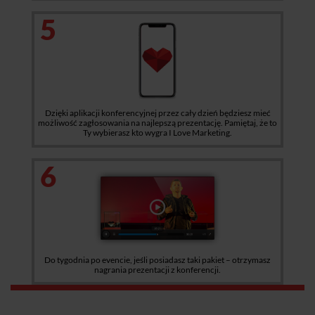
5
Dzięki aplikacji konferencyjnej przez cały dzień będziesz mieć
możliwość zagłosowania na najlepszą prezentację. Pamiętaj, że to
Ty wybierasz kto wygra I Love Marketing.
6
Do tygodnia po evencie, jeśli posiadasz taki pakiet – otrzymasz
nagrania prezentacji z konferencji.