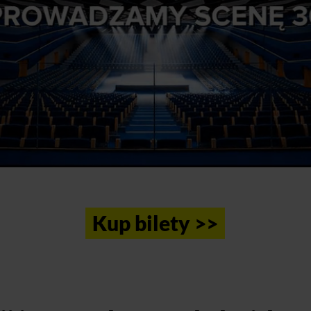
Kup bilety >>