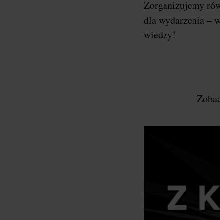
Zorganizujemy ró
dla wydarzenia – w
wiedzy!
Zobac