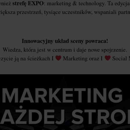
strefę EXPO
wnież
: marketing & technology. Ta edycj
iększa przestrzeń, tysiące uczestników, wspaniali part
Innowacyjny układ sceny powraca!
Wiedza, która jest w centrum i daje nowe spojrzenie.
zycie ją na ścieżkach I
Marketing oraz I
Social