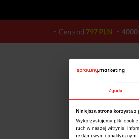
Cena od
797 PLN
4000
13
Zgoda
DNI
Niniejsza strona korzysta z
Wykorzystujemy pliki cookie 
ruch w naszej witrynie. Inf
reklamowym i analitycznym. 