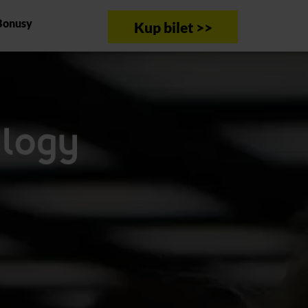
Bonusy
Kup bilet >>