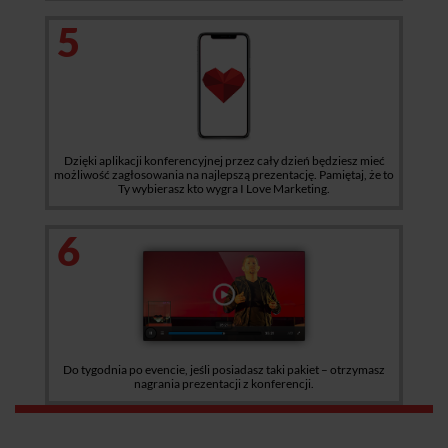
5
Dzięki aplikacji konferencyjnej przez cały dzień będziesz mieć
możliwość zagłosowania na najlepszą prezentację. Pamiętaj, że to
Ty wybierasz kto wygra I Love Marketing.
6
Do tygodnia po evencie, jeśli posiadasz taki pakiet – otrzymasz
nagrania prezentacji z konferencji.