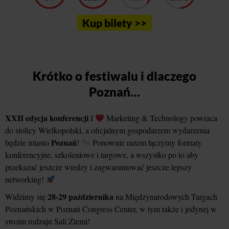
Kup bilety >>
Krótko o festiwalu i dlaczego
Poznań…
XXII edycja konferencji
I
Marketing & Technology powraca
do stolicy Wielkopolski, a oficjalnym gospodarzem wydarzenia
Poznań
będzie miasto
!
Ponownie razem łączymy formaty
konferencyjne, szkoleniowe i targowe, a wszystko po to aby
przekazać jeszcze wiedzy i zagwarantować jeszcze lepszy
networking!
28-29 października
Widzimy się
na Międzynarodowych Targach
Poznańskich w Poznań Congress Center, w tym także i jedynej w
swoim rodzaju Sali Ziemi!