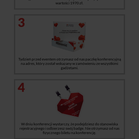
wartości 1970 zł.
3
Tydzień przed eventem otrzymasz od nas paczkę konferencyjną
na adres, który został wskazany w zamówieniu ze wszystkimi
gadżetami.
4
W dniu konferencji wystarczy, że podejdziesz do stanowiska
rejestracyjnego i odbierzesz swój badge. Nie otrzymasz od nas
fizycznego biletu na konferencję.