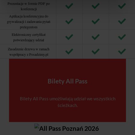
Prezentacje w formie PDF po
konferencji
Aplikacja konferencyjna do
grywalizacji i zadawania pytań
prelegentom
Elektroniczny certyfikat
potwierdzający udział
Zasadzenie drzewa w ramach
współpracy z Posadzimy.pl