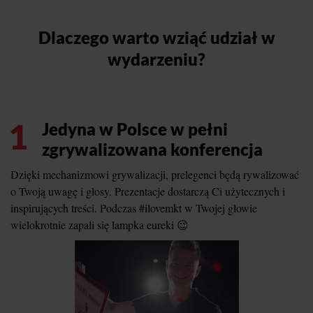
Dlaczego warto wziąć udział w
wydarzeniu?
1
Jedyna w Polsce w pełni
zgrywalizowana konferencja
Dzięki mechanizmowi grywalizacji, prelegenci będą rywalizować
o Twoją uwagę i głosy. Prezentacje dostarczą Ci użytecznych i
inspirujących treści. Podczas #ilovemkt w Twojej głowie
wielokrotnie zapali się lampka eureki 😉