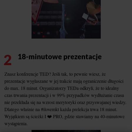
2
18-minutowe prezentacje
Znasz konferencje TED? Jeśli tak, to pewnie wiesz, że
prezentacje wygłaszane w jej trakcie mają ograniczenie długości
do max. 18 minut. Organizatorzy TEDa odkryli, że to idealny
czas trwania prezentacji i w 99% przypadków wydłużanie czasu
nie przekłada się na wzrost merytoryki oraz przyswajanej wiedzy.
Dlatego właśnie na #ilovemkt każda prelekcja trwa 18 minut.
Wyjątkiem są ścieżki I ❤️ PRO, gdzie stawiamy na 40-minutowe
wystąpienia.