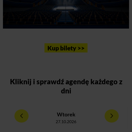
Kup bilety >>
Kliknij
i sprawdź agendę każdego z
dni
Wtorek
27.10.2026