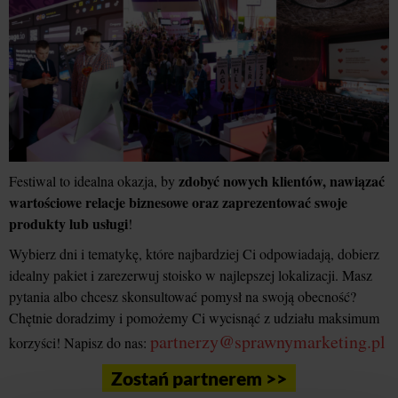
zdobyć nowych klientów, nawiązać
Festiwal to idealna okazja, by
wartościowe relacje biznesowe oraz zaprezentować swoje
produkty lub usługi
!
Wybierz dni i tematykę, które najbardziej Ci odpowiadają, dobierz
idealny pakiet i zarezerwuj stoisko w najlepszej lokalizacji. Masz
pytania albo chcesz skonsultować pomysł na swoją obecność?
Chętnie doradzimy i pomożemy Ci wycisnąć z udziału maksimum
partnerzy@sprawnymarketing.pl
korzyści! Napisz do nas:
Zostań partnerem >>