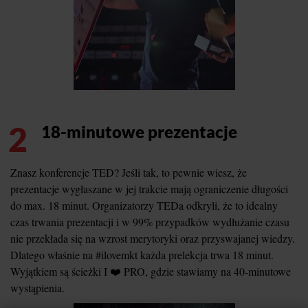
2
18-minutowe prezentacje
Znasz konferencje TED? Jeśli tak, to pewnie wiesz, że
prezentacje wygłaszane w jej trakcie mają ograniczenie długości
do max. 18 minut. Organizatorzy TEDa odkryli, że to idealny
czas trwania prezentacji i w 99% przypadków wydłużanie czasu
nie przekłada się na wzrost merytoryki oraz przyswajanej wiedzy.
Dlatego właśnie na #ilovemkt każda prelekcja trwa 18 minut.
Wyjątkiem są ścieżki I ❤️ PRO, gdzie stawiamy na 40-minutowe
wystąpienia.