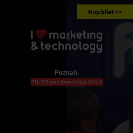
Kup bilet >>
Poznań,
28-29 października 2026