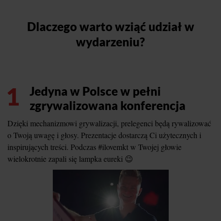
Dlaczego warto wziąć udział w
wydarzeniu?
1
Jedyna w Polsce w pełni
zgrywalizowana konferencja
Dzięki mechanizmowi grywalizacji, prelegenci będą rywalizować
o Twoją uwagę i głosy. Prezentacje dostarczą Ci użytecznych i
inspirujących treści. Podczas #ilovemkt w Twojej głowie
wielokrotnie zapali się lampka eureki 😉