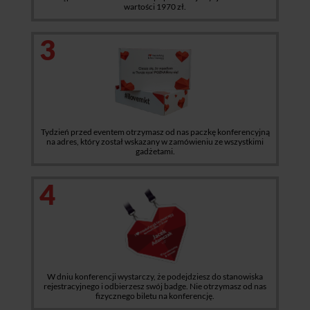
wartości 1970 zł.
3
Tydzień przed eventem otrzymasz od nas paczkę konferencyjną
na adres, który został wskazany w zamówieniu ze wszystkimi
gadżetami.
4
W dniu konferencji wystarczy, że podejdziesz do stanowiska
rejestracyjnego i odbierzesz swój badge. Nie otrzymasz od nas
fizycznego biletu na konferencję.