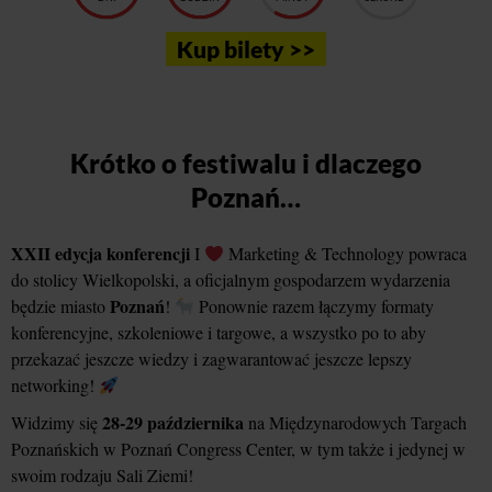
Kup bilety >>
Krótko o festiwalu i dlaczego
Poznań…
XXII edycja konferencji
I
Marketing & Technology powraca
do stolicy Wielkopolski, a oficjalnym gospodarzem wydarzenia
Poznań
będzie miasto
!
Ponownie razem łączymy formaty
konferencyjne, szkoleniowe i targowe, a wszystko po to aby
przekazać jeszcze wiedzy i zagwarantować jeszcze lepszy
networking!
28-29 października
Widzimy się
na Międzynarodowych Targach
Poznańskich w Poznań Congress Center, w tym także i jedynej w
swoim rodzaju Sali Ziemi!