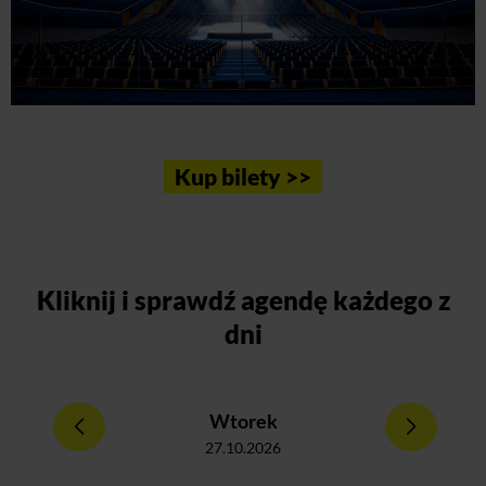
Kup bilety >>
Kliknij
i sprawdź agendę każdego z
dni
Wtorek
27.10.2026