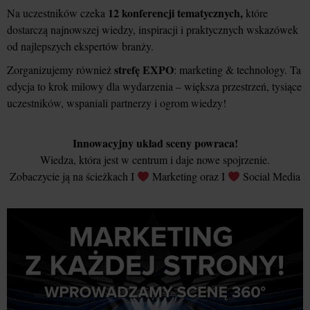
12 konferencji tematycznych,
Na uczestników czeka
które
dostarczą najnowszej wiedzy, inspiracji i praktycznych wskazówek
od najlepszych ekspertów branży.
strefę EXPO
Zorganizujemy również
: marketing & technology. Ta
edycja to krok milowy dla wydarzenia – większa przestrzeń, tysiące
uczestników, wspaniali partnerzy i ogrom wiedzy!
Innowacyjny układ sceny powraca!
Wiedza, która jest w centrum i daje nowe spojrzenie.
Zobaczycie ją na ścieżkach I
Marketing oraz I
Social Media