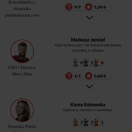
Konsultantka i
9/9
5,24/6
ekspertka
paulinamazur.com
Mateusz Jemioł
Skąd się biorą ciary? Jak budować emocjonalny
storytelling w reklamie.
0
1
0
CEO / Director
Mova Film
1/1
5,60/6
Kama Kotowska
Najdroższy stereotyp w marketingu.
1
1
1
Trenerka Public