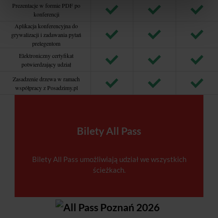
Prezentacje w formie PDF po
konferencji
Aplikacja konferencyjna do
grywalizacji i zadawania pytań
prelegentom
Elektroniczny certyfikat
potwierdzający udział
Zasadzenie drzewa w ramach
współpracy z Posadzimy.pl