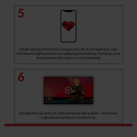
5
Dzięki aplikacji konferencyjnej przez cały dzień będziesz mieć
możliwość zagłosowania na najlepszą prezentację. Pamiętaj, że to
Ty wybierasz kto wygra I Love Marketing.
6
Do tygodnia po evencie, jeśli posiadasz taki pakiet – otrzymasz
nagrania prezentacji z konferencji.