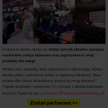
zdobyć nowych klientów, nawiązać
Festiwal to idealna okazja, by
wartościowe relacje biznesowe oraz zaprezentować swoje
produkty lub usługi
!
Wybierz dni i tematykę, które najbardziej Ci odpowiadają, dobierz
idealny pakiet i zarezerwuj stoisko w najlepszej lokalizacji. Masz
pytania albo chcesz skonsultować pomysł na swoją obecność?
Chętnie doradzimy i pomożemy Ci wycisnąć z udziału maksimum
partnerzy@sprawnymarketing.pl
korzyści! Napisz do nas:
Zostań partnerem >>