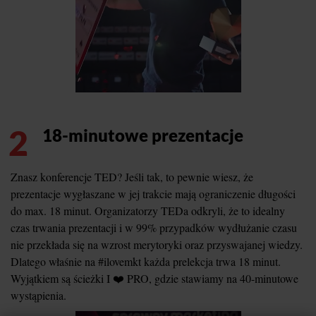
2
18-minutowe prezentacje
Znasz konferencje TED? Jeśli tak, to pewnie wiesz, że
prezentacje wygłaszane w jej trakcie mają ograniczenie długości
do max. 18 minut. Organizatorzy TEDa odkryli, że to idealny
czas trwania prezentacji i w 99% przypadków wydłużanie czasu
nie przekłada się na wzrost merytoryki oraz przyswajanej wiedzy.
Dlatego właśnie na #ilovemkt każda prelekcja trwa 18 minut.
Wyjątkiem są ścieżki I ❤️ PRO, gdzie stawiamy na 40-minutowe
wystąpienia.