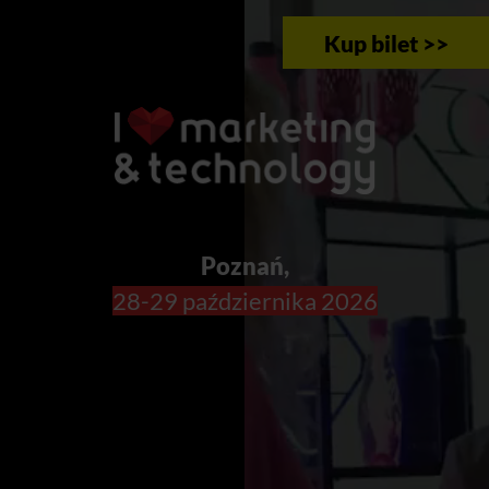
Kup bilet >>
Poznań,
28-29 października 2026