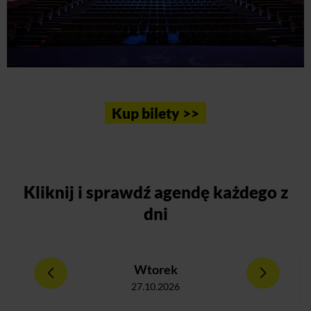
Kup bilety >>
Kliknij
i sprawdź agendę każdego z
dni
Wtorek
27.10.2026