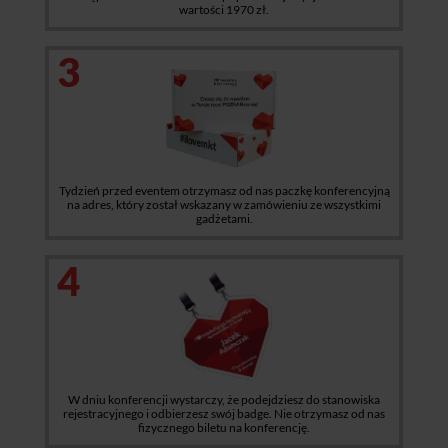
wartości 1970 zł.
3
Tydzień przed eventem otrzymasz od nas paczkę konferencyjną
na adres, który został wskazany w zamówieniu ze wszystkimi
gadżetami.
4
W dniu konferencji wystarczy, że podejdziesz do stanowiska
rejestracyjnego i odbierzesz swój badge. Nie otrzymasz od nas
fizycznego biletu na konferencję.