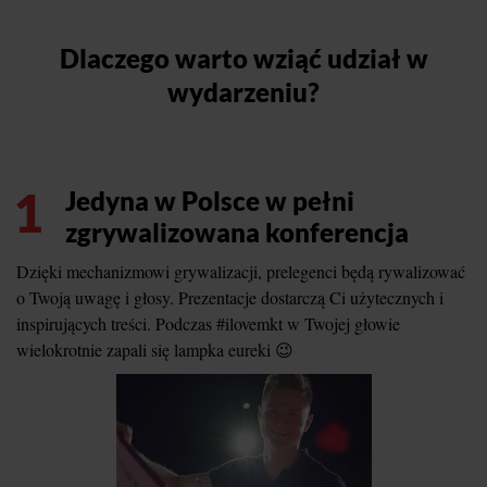
Dlaczego warto wziąć udział w
wydarzeniu?
1
Jedyna w Polsce w pełni
zgrywalizowana konferencja
Dzięki mechanizmowi grywalizacji, prelegenci będą rywalizować
o Twoją uwagę i głosy. Prezentacje dostarczą Ci użytecznych i
inspirujących treści. Podczas #ilovemkt w Twojej głowie
wielokrotnie zapali się lampka eureki 😉