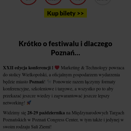
Kup bilety >>
Krótko o festiwalu i dlaczego
Poznań…
XXII edycja konferencji
I
Marketing & Technology powraca
do stolicy Wielkopolski, a oficjalnym gospodarzem wydarzenia
Poznań
będzie miasto
!
Ponownie razem łączymy formaty
konferencyjne, szkoleniowe i targowe, a wszystko po to aby
przekazać jeszcze wiedzy i zagwarantować jeszcze lepszy
networking!
28-29 października
Widzimy się
na Międzynarodowych Targach
Poznańskich w Poznań Congress Center, w tym także i jedynej w
swoim rodzaju Sali Ziemi!