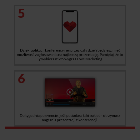
5
Dzięki aplikacji konferencyjnej przez cały dzień będziesz mieć
możliwość zagłosowania na najlepszą prezentację. Pamiętaj, że to
Ty wybierasz kto wygra I Love Marketing.
6
Do tygodnia po evencie, jeśli posiadasz taki pakiet – otrzymasz
nagrania prezentacji z konferencji.