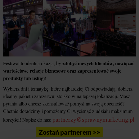
zdobyć nowych klientów, nawiązać
Festiwal to idealna okazja, by
wartościowe relacje biznesowe oraz zaprezentować swoje
produkty lub usługi
!
Wybierz dni i tematykę, które najbardziej Ci odpowiadają, dobierz
idealny pakiet i zarezerwuj stoisko w najlepszej lokalizacji. Masz
pytania albo chcesz skonsultować pomysł na swoją obecność?
Chętnie doradzimy i pomożemy Ci wycisnąć z udziału maksimum
partnerzy@sprawnymarketing.pl
korzyści! Napisz do nas:
Zostań partnerem >>