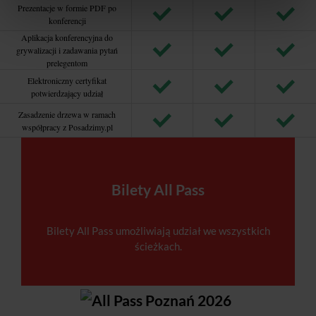
Prezentacje w formie PDF po
konferencji
Aplikacja konferencyjna do
grywalizacji i zadawania pytań
prelegentom
Elektroniczny certyfikat
potwierdzający udział
Zasadzenie drzewa w ramach
współpracy z Posadzimy.pl