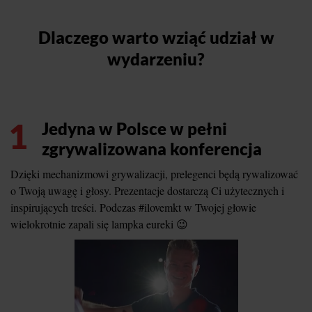
Dlaczego warto wziąć udział w
wydarzeniu?
1
Jedyna w Polsce w pełni
zgrywalizowana konferencja
Dzięki mechanizmowi grywalizacji, prelegenci będą rywalizować
o Twoją uwagę i głosy. Prezentacje dostarczą Ci użytecznych i
inspirujących treści. Podczas #ilovemkt w Twojej głowie
wielokrotnie zapali się lampka eureki 😉