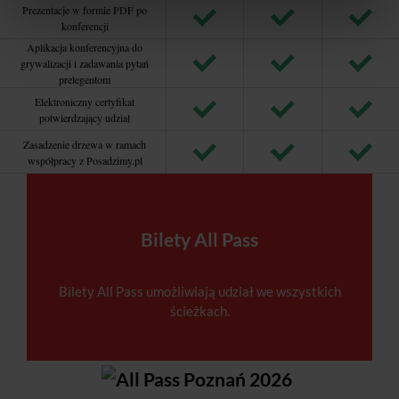
Prezentacje w formie PDF po
konferencji
Aplikacja konferencyjna do
grywalizacji i zadawania pytań
prelegentom
Elektroniczny certyfikat
potwierdzający udział
Zasadzenie drzewa w ramach
współpracy z Posadzimy.pl