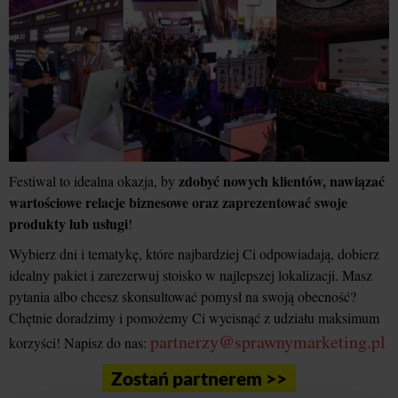
zdobyć nowych klientów, nawiązać
Festiwal to idealna okazja, by
wartościowe relacje biznesowe oraz zaprezentować swoje
produkty lub usługi
!
Wybierz dni i tematykę, które najbardziej Ci odpowiadają, dobierz
idealny pakiet i zarezerwuj stoisko w najlepszej lokalizacji. Masz
pytania albo chcesz skonsultować pomysł na swoją obecność?
Chętnie doradzimy i pomożemy Ci wycisnąć z udziału maksimum
partnerzy@sprawnymarketing.pl
korzyści! Napisz do nas:
Zostań partnerem >>