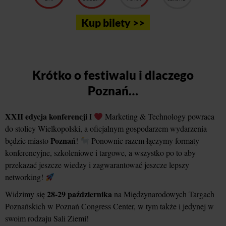
Kup bilety >>
Krótko o festiwalu i dlaczego
Poznań…
XXII edycja konferencji
I
Marketing & Technology powraca
do stolicy Wielkopolski, a oficjalnym gospodarzem wydarzenia
Poznań
będzie miasto
!
Ponownie razem łączymy formaty
konferencyjne, szkoleniowe i targowe, a wszystko po to aby
przekazać jeszcze wiedzy i zagwarantować jeszcze lepszy
networking!
28-29 października
Widzimy się
na Międzynarodowych Targach
Poznańskich w Poznań Congress Center, w tym także i jedynej w
swoim rodzaju Sali Ziemi!