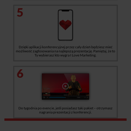
5
Dzięki aplikacji konferencyjnej przez cały dzień będziesz mieć
możliwość zagłosowania na najlepszą prezentację. Pamiętaj, że to
Ty wybierasz kto wygra I Love Marketing.
6
Do tygodnia po evencie, jeśli posiadasz taki pakiet – otrzymasz
nagrania prezentacji z konferencji.