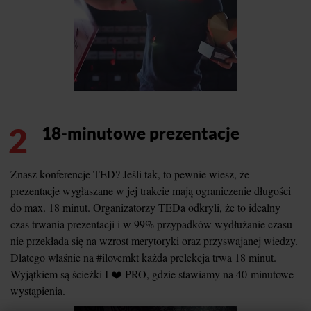
2
18-minutowe prezentacje
Znasz konferencje TED? Jeśli tak, to pewnie wiesz, że
prezentacje wygłaszane w jej trakcie mają ograniczenie długości
do max. 18 minut. Organizatorzy TEDa odkryli, że to idealny
czas trwania prezentacji i w 99% przypadków wydłużanie czasu
nie przekłada się na wzrost merytoryki oraz przyswajanej wiedzy.
Dlatego właśnie na #ilovemkt każda prelekcja trwa 18 minut.
Wyjątkiem są ścieżki I ❤️ PRO, gdzie stawiamy na 40-minutowe
wystąpienia.