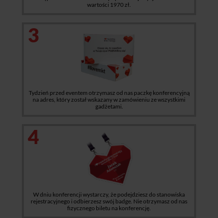
wartości 1970 zł.
3
Tydzień przed eventem otrzymasz od nas paczkę konferencyjną
na adres, który został wskazany w zamówieniu ze wszystkimi
gadżetami.
4
W dniu konferencji wystarczy, że podejdziesz do stanowiska
rejestracyjnego i odbierzesz swój badge. Nie otrzymasz od nas
fizycznego biletu na konferencję.