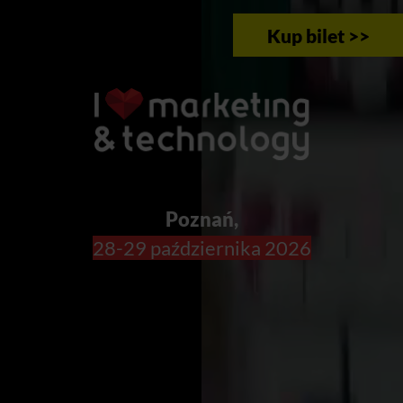
Kup bilet >>
Poznań,
28-29 października 2026