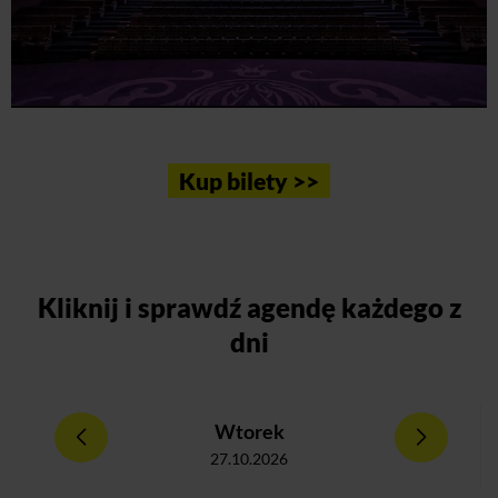
Kup bilety >>
Kliknij
i sprawdź agendę każdego z
dni
Wtorek
27.10.2026