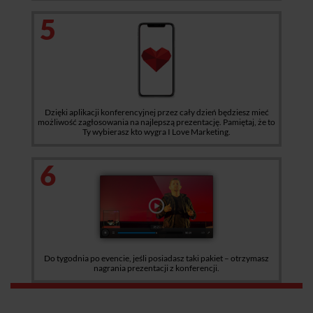
5
Dzięki aplikacji konferencyjnej przez cały dzień będziesz mieć
możliwość zagłosowania na najlepszą prezentację. Pamiętaj, że to
Ty wybierasz kto wygra I Love Marketing.
6
Do tygodnia po evencie, jeśli posiadasz taki pakiet – otrzymasz
nagrania prezentacji z konferencji.