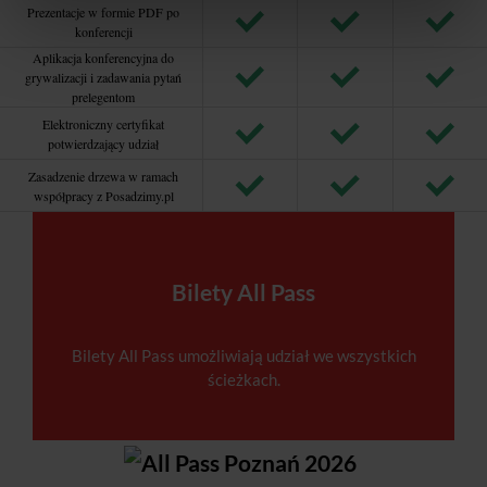
Prezentacje w formie PDF po
konferencji
Aplikacja konferencyjna do
grywalizacji i zadawania pytań
prelegentom
Elektroniczny certyfikat
potwierdzający udział
Zasadzenie drzewa w ramach
współpracy z Posadzimy.pl