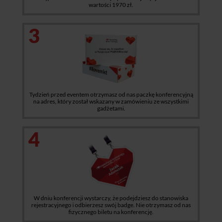
wartości 1970 zł.
3
Tydzień przed eventem otrzymasz od nas paczkę konferencyjną
na adres, który został wskazany w zamówieniu ze wszystkimi
gadżetami.
4
W dniu konferencji wystarczy, że podejdziesz do stanowiska
rejestracyjnego i odbierzesz swój badge. Nie otrzymasz od nas
fizycznego biletu na konferencję.