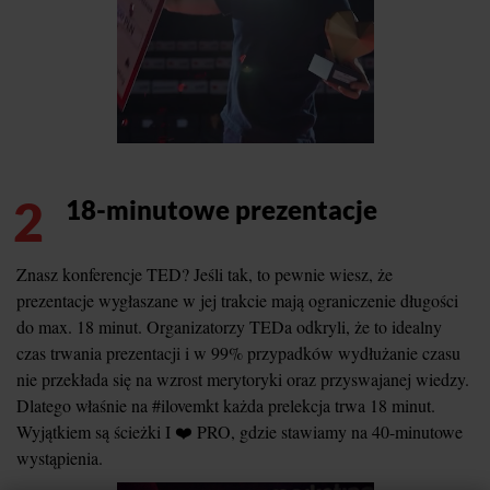
2
18-minutowe prezentacje
Znasz konferencje TED? Jeśli tak, to pewnie wiesz, że
prezentacje wygłaszane w jej trakcie mają ograniczenie długości
do max. 18 minut. Organizatorzy TEDa odkryli, że to idealny
czas trwania prezentacji i w 99% przypadków wydłużanie czasu
nie przekłada się na wzrost merytoryki oraz przyswajanej wiedzy.
Dlatego właśnie na #ilovemkt każda prelekcja trwa 18 minut.
Wyjątkiem są ścieżki I ❤️ PRO, gdzie stawiamy na 40-minutowe
wystąpienia.