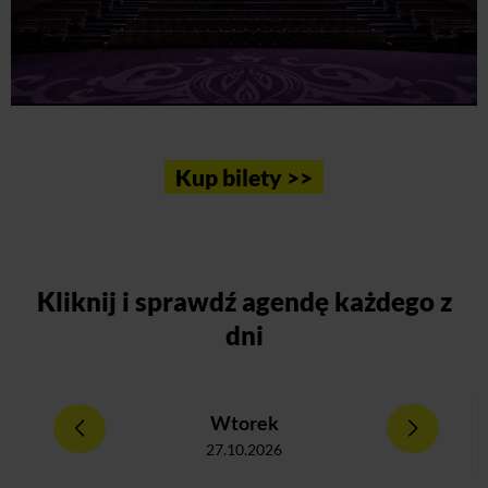
Kup bilety >>
Kliknij
i sprawdź agendę każdego z
dni
Wtorek
27.10.2026