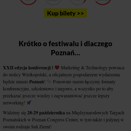
Kup bilety >>
Krótko o festiwalu i dlaczego
Poznań…
XXII edycja konferencji
I
Marketing & Technology powraca
do stolicy Wielkopolski, a oficjalnym gospodarzem wydarzenia
Poznań
będzie miasto
!
Ponownie razem łączymy formaty
konferencyjne, szkoleniowe i targowe, a wszystko po to aby
przekazać jeszcze wiedzy i zagwarantować jeszcze lepszy
networking!
28-29 października
Widzimy się
na Międzynarodowych Targach
Poznańskich w Poznań Congress Center, w tym także i jedynej w
swoim rodzaju Sali Ziemi!