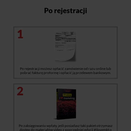
Po rejestracji
1
Po rejestracji możesz opłacić zamówienie od razu online lub
pobrać fakturę proformę i opłacić ją przelewem bankowym.
2
Po zaksięgowaniu wpłaty, jeśli posiadasz taki pakiet otrzymasz
dostęp do materiałów video z poprzedniej edycji #ilovemkt o