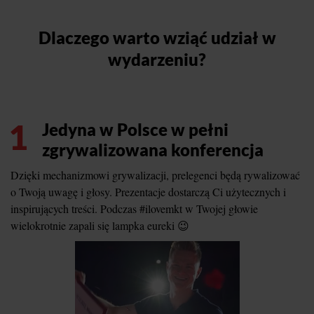
Dlaczego warto wziąć udział w
wydarzeniu?
1
Jedyna w Polsce w pełni
zgrywalizowana konferencja
Dzięki mechanizmowi grywalizacji, prelegenci będą rywalizować
o Twoją uwagę i głosy. Prezentacje dostarczą Ci użytecznych i
inspirujących treści. Podczas #ilovemkt w Twojej głowie
wielokrotnie zapali się lampka eureki 😉