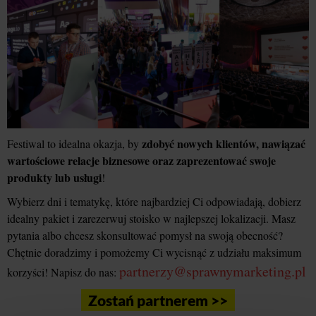
zdobyć nowych klientów, nawiązać
Festiwal to idealna okazja, by
wartościowe relacje biznesowe oraz zaprezentować swoje
produkty lub usługi
!
Wybierz dni i tematykę, które najbardziej Ci odpowiadają, dobierz
idealny pakiet i zarezerwuj stoisko w najlepszej lokalizacji. Masz
pytania albo chcesz skonsultować pomysł na swoją obecność?
Chętnie doradzimy i pomożemy Ci wycisnąć z udziału maksimum
partnerzy@sprawnymarketing.pl
korzyści! Napisz do nas:
Zostań partnerem >>