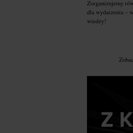
Zorganizujemy ró
dla wydarzenia – w
wiedzy!
Zobac