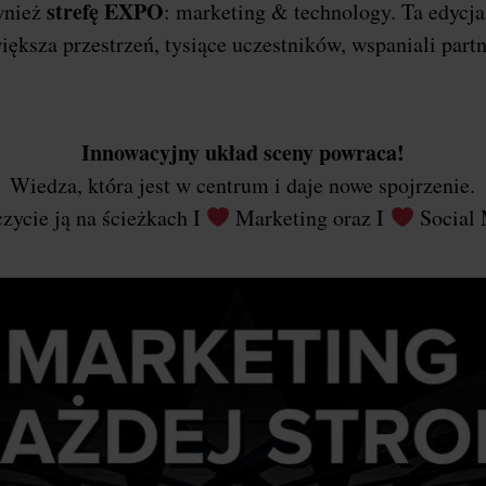
strefę EXPO
wnież
: marketing & technology. Ta edycj
iększa przestrzeń, tysiące uczestników, wspaniali part
Innowacyjny układ sceny powraca!
Wiedza, która jest w centrum i daje nowe spojrzenie.
zycie ją na ścieżkach I
Marketing oraz I
Social