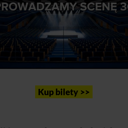
Kup bilety >>