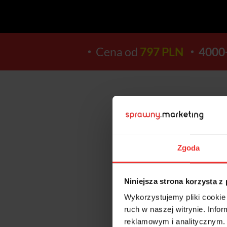
Cena od
797 PLN
4000
13
Zgoda
DNI
Niniejsza strona korzysta z
Wykorzystujemy pliki cookie 
ruch w naszej witrynie. Inf
reklamowym i analitycznym. 