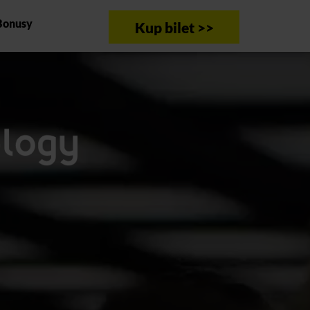
Bonusy
Kup bilet >>