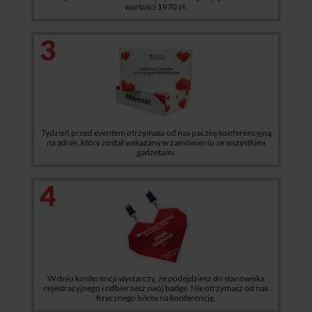
wartości 1970 zł.
3
Tydzień przed eventem otrzymasz od nas paczkę konferencyjną
na adres, który został wskazany w zamówieniu ze wszystkimi
gadżetami.
4
W dniu konferencji wystarczy, że podejdziesz do stanowiska
rejestracyjnego i odbierzesz swój badge. Nie otrzymasz od nas
fizycznego biletu na konferencję.