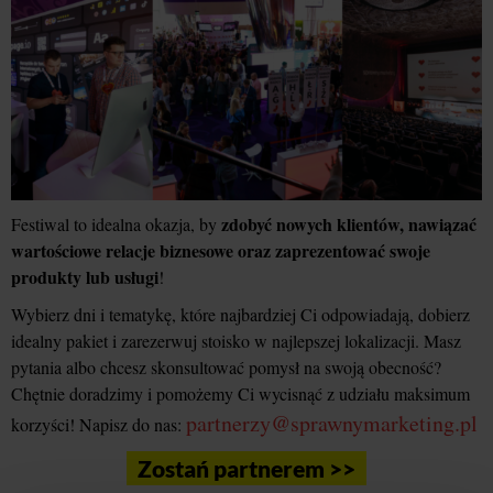
zdobyć nowych klientów, nawiązać
Festiwal to idealna okazja, by
wartościowe relacje biznesowe oraz zaprezentować swoje
produkty lub usługi
!
Wybierz dni i tematykę, które najbardziej Ci odpowiadają, dobierz
idealny pakiet i zarezerwuj stoisko w najlepszej lokalizacji. Masz
pytania albo chcesz skonsultować pomysł na swoją obecność?
Chętnie doradzimy i pomożemy Ci wycisnąć z udziału maksimum
partnerzy@sprawnymarketing.pl
korzyści! Napisz do nas:
Zostań partnerem >>