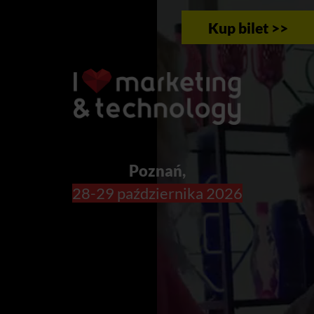
Kup bilet >>
Poznań,
28-29 października 2026