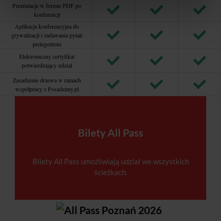
Prezentacje w formie PDF po
konferencji
Aplikacja konferencyjna do
grywalizacji i zadawania pytań
prelegentom
Elektroniczny certyfikat
potwierdzający udział
Zasadzenie drzewa w ramach
współpracy z Posadzimy.pl