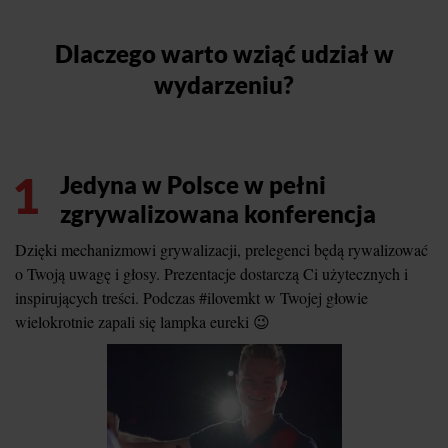
Dlaczego warto wziąć udział w
wydarzeniu?
1
Jedyna w Polsce w pełni
zgrywalizowana konferencja
Dzięki mechanizmowi grywalizacji, prelegenci będą rywalizować
o Twoją uwagę i głosy. Prezentacje dostarczą Ci użytecznych i
inspirujących treści. Podczas #ilovemkt w Twojej głowie
wielokrotnie zapali się lampka eureki 😉