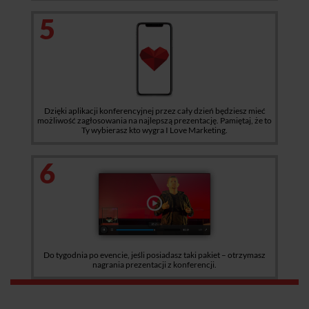
5
Dzięki aplikacji konferencyjnej przez cały dzień będziesz mieć
możliwość zagłosowania na najlepszą prezentację. Pamiętaj, że to
Ty wybierasz kto wygra I Love Marketing.
6
Do tygodnia po evencie, jeśli posiadasz taki pakiet – otrzymasz
nagrania prezentacji z konferencji.