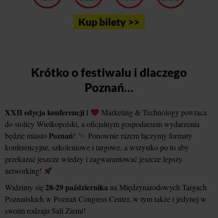
Kup bilety >>
Krótko o festiwalu i dlaczego
Poznań…
XXII edycja konferencji
I
Marketing & Technology powraca
do stolicy Wielkopolski, a oficjalnym gospodarzem wydarzenia
Poznań
będzie miasto
!
Ponownie razem łączymy formaty
konferencyjne, szkoleniowe i targowe, a wszystko po to aby
przekazać jeszcze wiedzy i zagwarantować jeszcze lepszy
networking!
28-29 października
Widzimy się
na Międzynarodowych Targach
Poznańskich w Poznań Congress Center, w tym także i jedynej w
swoim rodzaju Sali Ziemi!