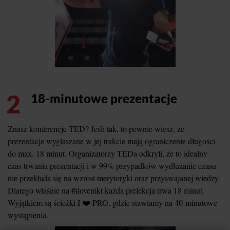
2
18-minutowe prezentacje
Znasz konferencje TED? Jeśli tak, to pewnie wiesz, że
prezentacje wygłaszane w jej trakcie mają ograniczenie długości
do max. 18 minut. Organizatorzy TEDa odkryli, że to idealny
czas trwania prezentacji i w 99% przypadków wydłużanie czasu
nie przekłada się na wzrost merytoryki oraz przyswajanej wiedzy.
Dlatego właśnie na #ilovemkt każda prelekcja trwa 18 minut.
Wyjątkiem są ścieżki I ❤️ PRO, gdzie stawiamy na 40-minutowe
wystąpienia.