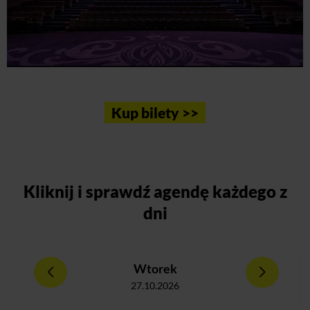
Kup bilety >>
Kliknij
i sprawdź agendę każdego z
dni
Wtorek
27.10.2026