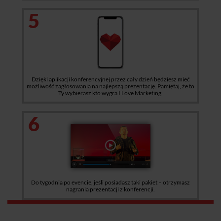
5
Dzięki aplikacji konferencyjnej przez cały dzień będziesz mieć
możliwość zagłosowania na najlepszą prezentację. Pamiętaj, że to
Ty wybierasz kto wygra I Love Marketing.
6
Do tygodnia po evencie, jeśli posiadasz taki pakiet – otrzymasz
nagrania prezentacji z konferencji.