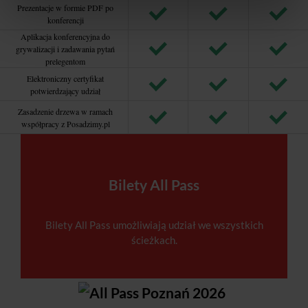
Prezentacje w formie PDF po
konferencji
Aplikacja konferencyjna do
grywalizacji i zadawania pytań
prelegentom
Elektroniczny certyfikat
potwierdzający udział
Zasadzenie drzewa w ramach
współpracy z Posadzimy.pl