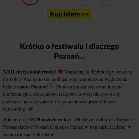
Kup bilety >>
Krótko o festiwalu i dlaczego
Poznań…
XXII edycja konferencji
I
Marketing & Technology powraca
do stolicy Wielkopolski, a oficjalnym gospodarzem wydarzenia
Poznań
będzie miasto
!
Ponownie razem łączymy formaty
konferencyjne, szkoleniowe i targowe, a wszystko po to aby
przekazać jeszcze wiedzy i zagwarantować jeszcze lepszy
networking!
28-29 października
Widzimy się
na Międzynarodowych Targach
Poznańskich w Poznań Congress Center, w tym także i jedynej w
swoim rodzaju Sali Ziemi!