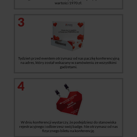
wartości 1970 zł.
3
Tydzień przed eventem otrzymasz od nas paczkę konferencyjną
na adres, który został wskazany w zamówieniu ze wszystkimi
gadżetami.
4
W dniu konferencji wystarczy, że podejdziesz do stanowiska
rejestracyjnego i odbierzesz swój badge. Nie otrzymasz od nas
fizycznego biletu na konferencję.