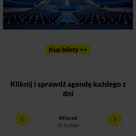
Kup bilety >>
Kliknij
i sprawdź agendę każdego z
dni
Wtorek
27.10.2026