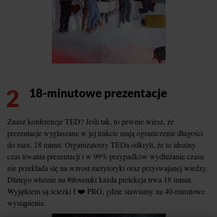
2
18-minutowe prezentacje
Znasz konferencje TED? Jeśli tak, to pewnie wiesz, że
prezentacje wygłaszane w jej trakcie mają ograniczenie długości
do max. 18 minut. Organizatorzy TEDa odkryli, że to idealny
czas trwania prezentacji i w 99% przypadków wydłużanie czasu
nie przekłada się na wzrost merytoryki oraz przyswajanej wiedzy.
Dlatego właśnie na #ilovemkt każda prelekcja trwa 18 minut.
Wyjątkiem są ścieżki I ❤️ PRO, gdzie stawiamy na 40-minutowe
wystąpienia.