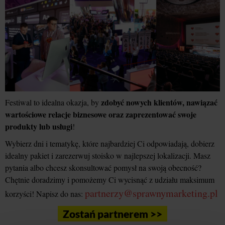
zdobyć nowych klientów, nawiązać
Festiwal to idealna okazja, by
wartościowe relacje biznesowe oraz zaprezentować swoje
produkty lub usługi
!
Wybierz dni i tematykę, które najbardziej Ci odpowiadają, dobierz
idealny pakiet i zarezerwuj stoisko w najlepszej lokalizacji. Masz
pytania albo chcesz skonsultować pomysł na swoją obecność?
Chętnie doradzimy i pomożemy Ci wycisnąć z udziału maksimum
partnerzy@sprawnymarketing.pl
korzyści! Napisz do nas:
Zostań partnerem >>