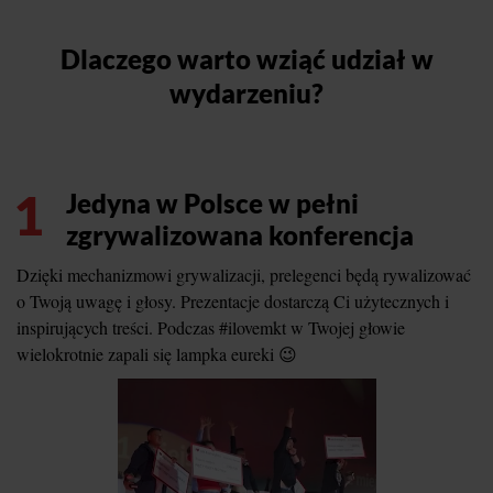
Dlaczego warto wziąć udział w
wydarzeniu?
1
Jedyna w Polsce w pełni
zgrywalizowana konferencja
Dzięki mechanizmowi grywalizacji, prelegenci będą rywalizować
o Twoją uwagę i głosy. Prezentacje dostarczą Ci użytecznych i
inspirujących treści. Podczas #ilovemkt w Twojej głowie
wielokrotnie zapali się lampka eureki 😉