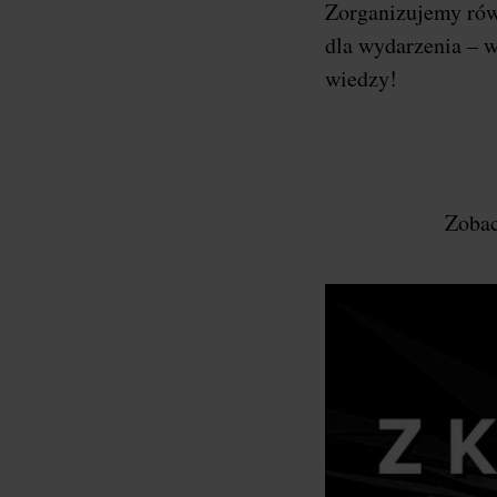
Zorganizujemy ró
dla wydarzenia – w
wiedzy!
Zobac