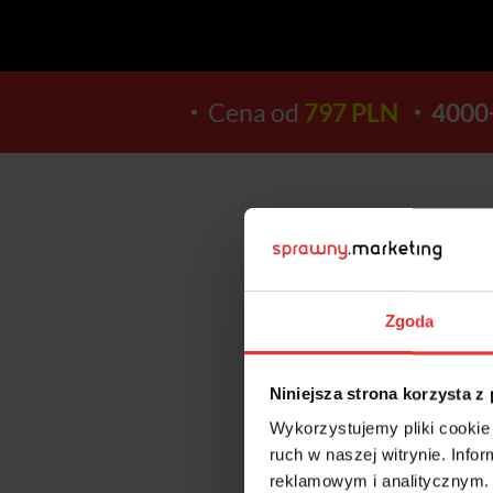
Cena od
797 PLN
4000
14
Zgoda
DNI
Niniejsza strona korzysta z
Wykorzystujemy pliki cookie 
ruch w naszej witrynie. Inf
reklamowym i analitycznym. 