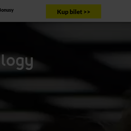
Bonusy
Kup bilet >>