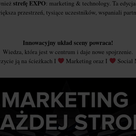
strefę EXPO
wnież
: marketing & technology. Ta edycj
iększa przestrzeń, tysiące uczestników, wspaniali part
Innowacyjny układ sceny powraca!
Wiedza, która jest w centrum i daje nowe spojrzenie.
zycie ją na ścieżkach I
Marketing oraz I
Social