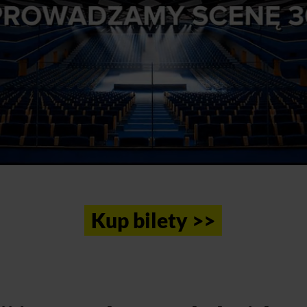
Kup bilety >>