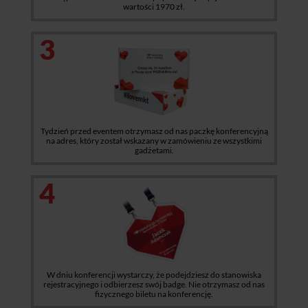
wartości 1970 zł.
3
Tydzień przed eventem otrzymasz od nas paczkę konferencyjną
na adres, który został wskazany w zamówieniu ze wszystkimi
gadżetami.
4
W dniu konferencji wystarczy, że podejdziesz do stanowiska
rejestracyjnego i odbierzesz swój badge. Nie otrzymasz od nas
fizycznego biletu na konferencję.