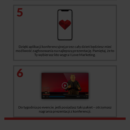
5
Dzięki aplikacji konferencyjnej przez cały dzień będziesz mieć
możliwość zagłosowania na najlepszą prezentację. Pamiętaj, że to
Ty wybierasz kto wygra I Love Marketing.
6
Do tygodnia po evencie, jeśli posiadasz taki pakiet – otrzymasz
nagrania prezentacji z konferencji.