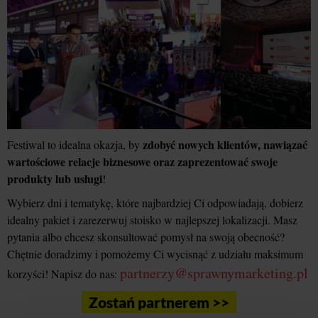
zdobyć nowych klientów, nawiązać
Festiwal to idealna okazja, by
wartościowe relacje biznesowe oraz zaprezentować swoje
produkty lub usługi
!
Wybierz dni i tematykę, które najbardziej Ci odpowiadają, dobierz
idealny pakiet i zarezerwuj stoisko w najlepszej lokalizacji. Masz
pytania albo chcesz skonsultować pomysł na swoją obecność?
Chętnie doradzimy i pomożemy Ci wycisnąć z udziału maksimum
partnerzy@sprawnymarketing.pl
korzyści! Napisz do nas:
Zostań partnerem >>