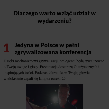
Dlaczego warto wziąć udział w
wydarzeniu?
1
Jedyna w Polsce w pełni
zgrywalizowana konferencja
Dzięki mechanizmowi grywalizacji, prelegenci będą rywalizować
o Twoją uwagę i głosy. Prezentacje dostarczą Ci użytecznych i
inspirujących treści. Podczas #ilovemkt w Twojej głowie
wielokrotnie zapali się lampka eureki 😉