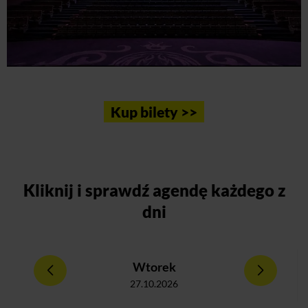
Kup bilety >>
Kliknij
i sprawdź agendę każdego z
dni
Wtorek
27.10.2026