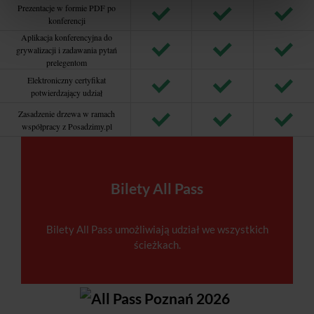
Prezentacje w formie PDF po
konferencji
Aplikacja konferencyjna do
grywalizacji i zadawania pytań
prelegentom
Elektroniczny certyfikat
potwierdzający udział
Zasadzenie drzewa w ramach
współpracy z Posadzimy.pl