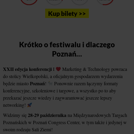
Kup bilety >>
Krótko o festiwalu i dlaczego
Poznań…
XXII edycja konferencji
I
Marketing & Technology powraca
do stolicy Wielkopolski, a oficjalnym gospodarzem wydarzenia
Poznań
będzie miasto
!
Ponownie razem łączymy formaty
konferencyjne, szkoleniowe i targowe, a wszystko po to aby
przekazać jeszcze wiedzy i zagwarantować jeszcze lepszy
networking!
28-29 października
Widzimy się
na Międzynarodowych Targach
Poznańskich w Poznań Congress Center, w tym także i jedynej w
swoim rodzaju Sali Ziemi!