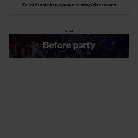
Zarządzanie kryzysowe w nowych czasach
oraz