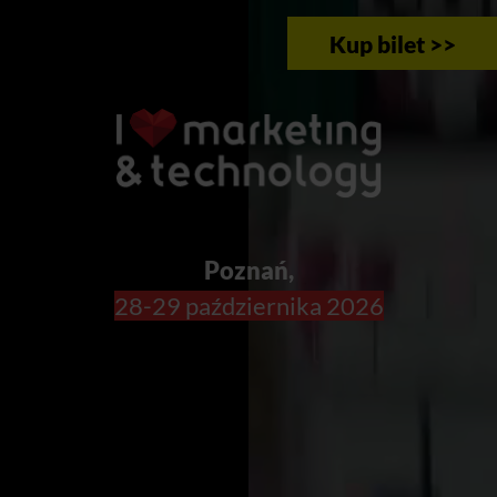
Kup bilet >>
Poznań,
28-29 października 2026