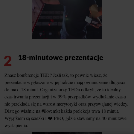
2
18-minutowe prezentacje
Znasz konferencje TED? Jeśli tak, to pewnie wiesz, że
prezentacje wygłaszane w jej trakcie mają ograniczenie długości
do max. 18 minut. Organizatorzy TEDa odkryli, że to idealny
czas trwania prezentacji i w 99% przypadków wydłużanie czasu
nie przekłada się na wzrost merytoryki oraz przyswajanej wiedzy.
Dlatego właśnie na #ilovemkt każda prelekcja trwa 18 minut.
Wyjątkiem są ścieżki I ❤️ PRO, gdzie stawiamy na 40-minutowe
wystąpienia.