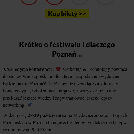
Kup bilety >>
Krótko o festiwalu i dlaczego
Poznań…
XXII edycja konferencji
I
Marketing & Technology powraca
do stolicy Wielkopolski, a oficjalnym gospodarzem wydarzenia
Poznań
będzie miasto
!
Ponownie razem łączymy formaty
konferencyjne, szkoleniowe i targowe, a wszystko po to aby
przekazać jeszcze wiedzy i zagwarantować jeszcze lepszy
networking!
28-29 października
Widzimy się
na Międzynarodowych Targach
Poznańskich w Poznań Congress Center, w tym także i jedynej w
swoim rodzaju Sali Ziemi!