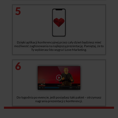
5
Dzięki aplikacji konferencyjnej przez cały dzień będziesz mieć
możliwość zagłosowania na najlepszą prezentację. Pamiętaj, że to
Ty wybierasz kto wygra I Love Marketing.
6
Do tygodnia po evencie, jeśli posiadasz taki pakiet – otrzymasz
nagrania prezentacji z konferencji.