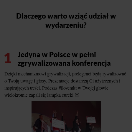
Dlaczego warto wziąć udział w
wydarzeniu?
1
Jedyna w Polsce w pełni
zgrywalizowana konferencja
Dzięki mechanizmowi grywalizacji, prelegenci będą rywalizować
o Twoją uwagę i głosy. Prezentacje dostarczą Ci użytecznych i
inspirujących treści. Podczas #ilovemkt w Twojej głowie
wielokrotnie zapali się lampka eureki 😉