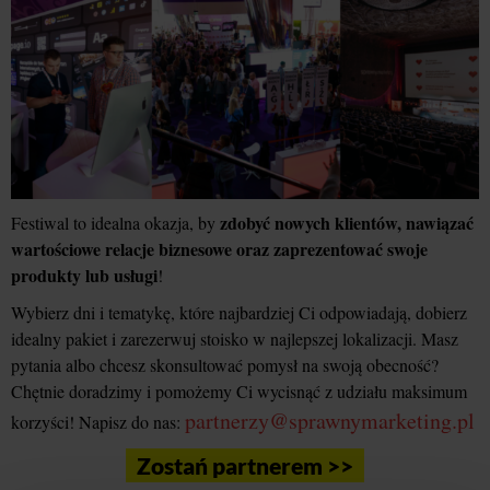
zdobyć nowych klientów, nawiązać
Festiwal to idealna okazja, by
wartościowe relacje biznesowe oraz zaprezentować swoje
produkty lub usługi
!
Wybierz dni i tematykę, które najbardziej Ci odpowiadają, dobierz
idealny pakiet i zarezerwuj stoisko w najlepszej lokalizacji. Masz
pytania albo chcesz skonsultować pomysł na swoją obecność?
Chętnie doradzimy i pomożemy Ci wycisnąć z udziału maksimum
partnerzy@sprawnymarketing.pl
korzyści! Napisz do nas:
Zostań partnerem >>