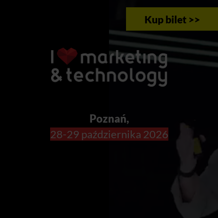
Kup bilet >>
Poznań,
28-29 października 2026