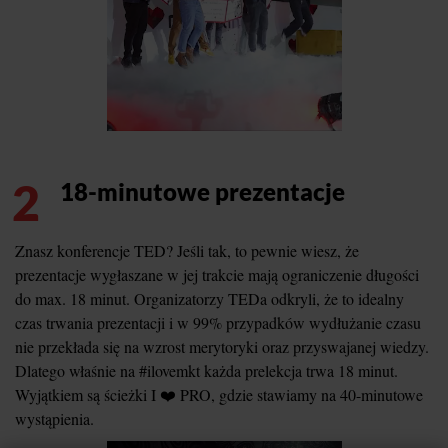
2
18-minutowe prezentacje
Znasz konferencje TED? Jeśli tak, to pewnie wiesz, że
prezentacje wygłaszane w jej trakcie mają ograniczenie długości
do max. 18 minut. Organizatorzy TEDa odkryli, że to idealny
czas trwania prezentacji i w 99% przypadków wydłużanie czasu
nie przekłada się na wzrost merytoryki oraz przyswajanej wiedzy.
Dlatego właśnie na #ilovemkt każda prelekcja trwa 18 minut.
Wyjątkiem są ścieżki I ❤️ PRO, gdzie stawiamy na 40-minutowe
wystąpienia.