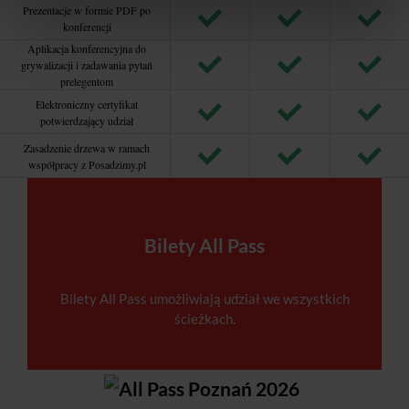
Prezentacje w formie PDF po
konferencji
Aplikacja konferencyjna do
grywalizacji i zadawania pytań
prelegentom
Elektroniczny certyfikat
potwierdzający udział
Zasadzenie drzewa w ramach
współpracy z Posadzimy.pl