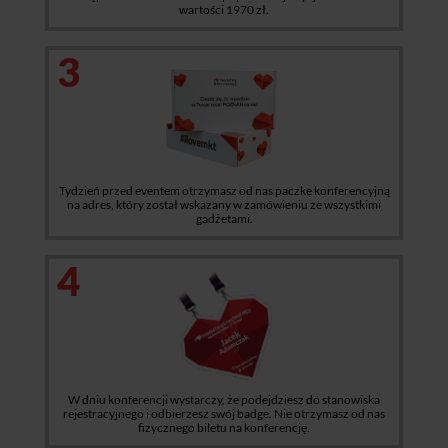
wartości 1970 zł.
3
Tydzień przed eventem otrzymasz od nas paczkę konferencyjną
na adres, który został wskazany w zamówieniu ze wszystkimi
gadżetami.
4
W dniu konferencji wystarczy, że podejdziesz do stanowiska
rejestracyjnego i odbierzesz swój badge. Nie otrzymasz od nas
fizycznego biletu na konferencję.