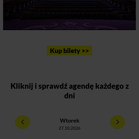
Kup bilety >>
Kliknij
i sprawdź agendę każdego z
dni
Wtorek
27.10.2026