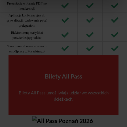
Prezentacje w formie PDF po
konferencji
Aplikacja konferencyjna do
grywalizacji i zadawania pytań
prelegentom
Elektroniczny certyfikat
potwierdzający udział
Zasadzenie drzewa w ramach
współpracy z Posadzimy.pl