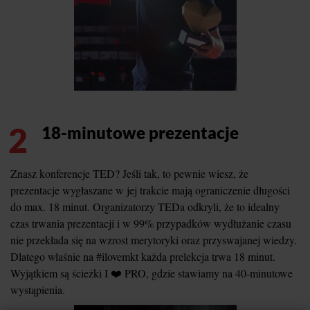
2
18-minutowe prezentacje
Znasz konferencje TED? Jeśli tak, to pewnie wiesz, że
prezentacje wygłaszane w jej trakcie mają ograniczenie długości
do max. 18 minut. Organizatorzy TEDa odkryli, że to idealny
czas trwania prezentacji i w 99% przypadków wydłużanie czasu
nie przekłada się na wzrost merytoryki oraz przyswajanej wiedzy.
Dlatego właśnie na #ilovemkt każda prelekcja trwa 18 minut.
Wyjątkiem są ścieżki I ❤️ PRO, gdzie stawiamy na 40-minutowe
wystąpienia.