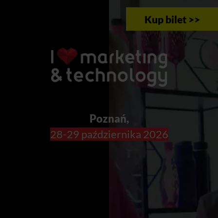
Kup bilet >>
Poznań,
28-29 października 2026