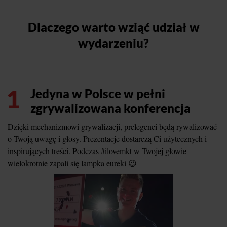
Dlaczego warto wziąć udział w
wydarzeniu?
1
Jedyna w Polsce w pełni
zgrywalizowana konferencja
Dzięki mechanizmowi grywalizacji, prelegenci będą rywalizować
o Twoją uwagę i głosy. Prezentacje dostarczą Ci użytecznych i
inspirujących treści. Podczas #ilovemkt w Twojej głowie
wielokrotnie zapali się lampka eureki 😉