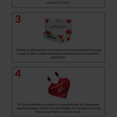
wartości 1970 zł.
3
Tydzień przed eventem otrzymasz od nas paczkę konferencyjną
na adres, który został wskazany w zamówieniu ze wszystkimi
gadżetami.
4
W dniu konferencji wystarczy, że podejdziesz do stanowiska
rejestracyjnego i odbierzesz swój badge. Nie otrzymasz od nas
fizycznego biletu na konferencję.