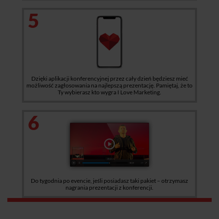
5
Dzięki aplikacji konferencyjnej przez cały dzień będziesz mieć
możliwość zagłosowania na najlepszą prezentację. Pamiętaj, że to
Ty wybierasz kto wygra I Love Marketing.
6
Do tygodnia po evencie, jeśli posiadasz taki pakiet – otrzymasz
nagrania prezentacji z konferencji.