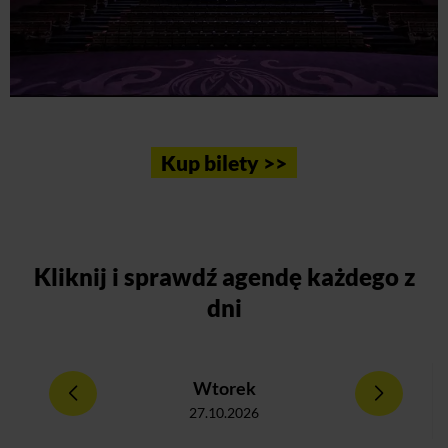
Kup bilety >>
Kliknij
i sprawdź agendę każdego z
dni
Wtorek
27.10.2026