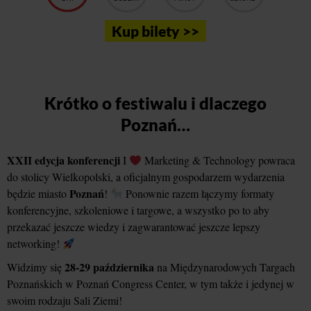
Kup bilety >>
Krótko o festiwalu i dlaczego
Poznań…
XXII edycja konferencji
I
Marketing & Technology powraca
do stolicy Wielkopolski, a oficjalnym gospodarzem wydarzenia
Poznań
będzie miasto
!
Ponownie razem łączymy formaty
konferencyjne, szkoleniowe i targowe, a wszystko po to aby
przekazać jeszcze wiedzy i zagwarantować jeszcze lepszy
networking!
28-29 października
Widzimy się
na Międzynarodowych Targach
Poznańskich w Poznań Congress Center, w tym także i jedynej w
swoim rodzaju Sali Ziemi!