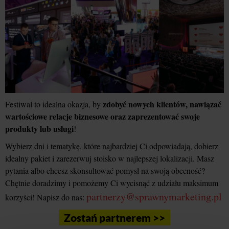
zdobyć nowych klientów, nawiązać
Festiwal to idealna okazja, by
wartościowe relacje biznesowe oraz zaprezentować swoje
produkty lub usługi
!
Wybierz dni i tematykę, które najbardziej Ci odpowiadają, dobierz
idealny pakiet i zarezerwuj stoisko w najlepszej lokalizacji. Masz
pytania albo chcesz skonsultować pomysł na swoją obecność?
Chętnie doradzimy i pomożemy Ci wycisnąć z udziału maksimum
partnerzy@sprawnymarketing.pl
korzyści! Napisz do nas:
Zostań partnerem >>