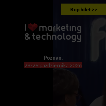
Kup bilet >>
Poznań,
28-29 października 2026