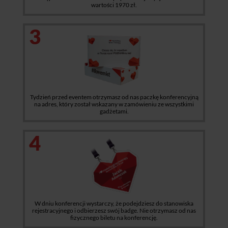
wartości 1970 zł.
3
Tydzień przed eventem otrzymasz od nas paczkę konferencyjną
na adres, który został wskazany w zamówieniu ze wszystkimi
gadżetami.
4
W dniu konferencji wystarczy, że podejdziesz do stanowiska
rejestracyjnego i odbierzesz swój badge. Nie otrzymasz od nas
fizycznego biletu na konferencję.