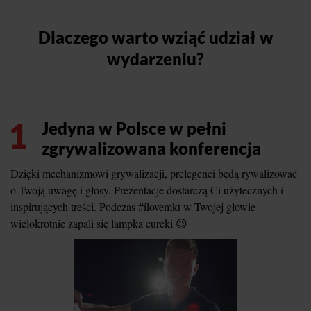
Dlaczego warto wziąć udział w
wydarzeniu?
1
Jedyna w Polsce w pełni
zgrywalizowana konferencja
Dzięki mechanizmowi grywalizacji, prelegenci będą rywalizować
o Twoją uwagę i głosy. Prezentacje dostarczą Ci użytecznych i
inspirujących treści. Podczas #ilovemkt w Twojej głowie
wielokrotnie zapali się lampka eureki 😉