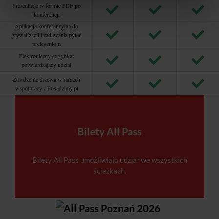
Prezentacje w formie PDF po
konferencji
Aplikacja konferencyjna do
grywalizacji i zadawania pytań
prelegentom
Elektroniczny certyfikat
potwierdzający udział
Zasadzenie drzewa w ramach
współpracy z Posadzimy.pl