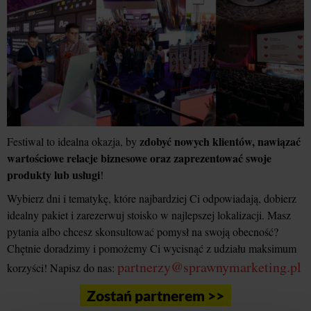
zdobyć nowych klientów, nawiązać
Festiwal to idealna okazja, by
wartościowe relacje biznesowe oraz zaprezentować swoje
produkty lub usługi
!
Wybierz dni i tematykę, które najbardziej Ci odpowiadają, dobierz
idealny pakiet i zarezerwuj stoisko w najlepszej lokalizacji. Masz
pytania albo chcesz skonsultować pomysł na swoją obecność?
Chętnie doradzimy i pomożemy Ci wycisnąć z udziału maksimum
partnerzy@sprawnymarketing.pl
korzyści! Napisz do nas:
Zostań partnerem >>