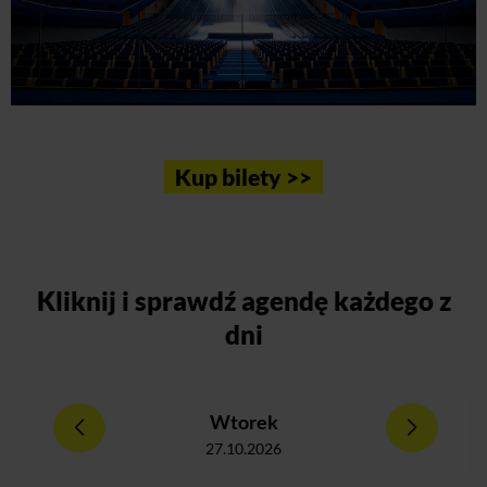
Kup bilety >>
Kliknij
i sprawdź agendę każdego z
dni
Wtorek
27.10.2026