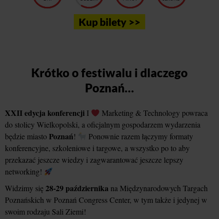
Kup bilety >>
Krótko o festiwalu i dlaczego
Poznań…
XXII edycja konferencji
I
Marketing & Technology powraca
do stolicy Wielkopolski, a oficjalnym gospodarzem wydarzenia
Poznań
będzie miasto
!
Ponownie razem łączymy formaty
konferencyjne, szkoleniowe i targowe, a wszystko po to aby
przekazać jeszcze wiedzy i zagwarantować jeszcze lepszy
networking!
28-29 października
Widzimy się
na Międzynarodowych Targach
Poznańskich w Poznań Congress Center, w tym także i jedynej w
swoim rodzaju Sali Ziemi!