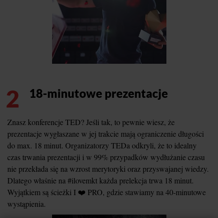
2
18-minutowe prezentacje
Znasz konferencje TED? Jeśli tak, to pewnie wiesz, że
prezentacje wygłaszane w jej trakcie mają ograniczenie długości
do max. 18 minut. Organizatorzy TEDa odkryli, że to idealny
czas trwania prezentacji i w 99% przypadków wydłużanie czasu
nie przekłada się na wzrost merytoryki oraz przyswajanej wiedzy.
Dlatego właśnie na #ilovemkt każda prelekcja trwa 18 minut.
Wyjątkiem są ścieżki I ❤️ PRO, gdzie stawiamy na 40-minutowe
wystąpienia.