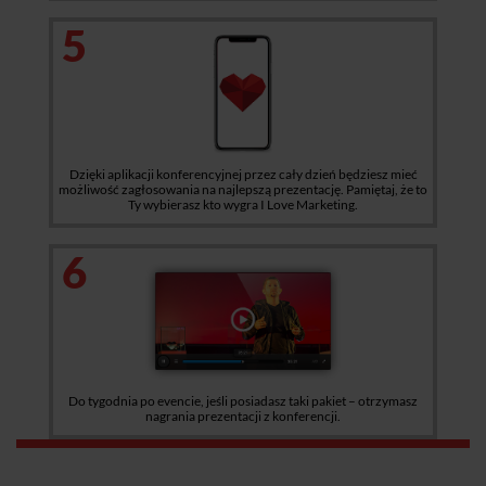
5
Dzięki aplikacji konferencyjnej przez cały dzień będziesz mieć
możliwość zagłosowania na najlepszą prezentację. Pamiętaj, że to
Ty wybierasz kto wygra I Love Marketing.
6
Do tygodnia po evencie, jeśli posiadasz taki pakiet – otrzymasz
nagrania prezentacji z konferencji.