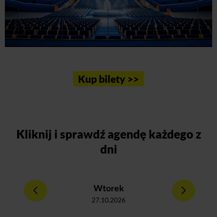
Kup bilety >>
Kliknij
i sprawdź agendę każdego z
dni
Wtorek
27.10.2026