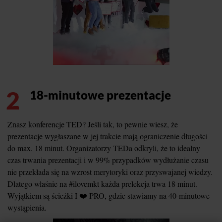
2
18-minutowe prezentacje
Znasz konferencje TED? Jeśli tak, to pewnie wiesz, że
prezentacje wygłaszane w jej trakcie mają ograniczenie długości
do max. 18 minut. Organizatorzy TEDa odkryli, że to idealny
czas trwania prezentacji i w 99% przypadków wydłużanie czasu
nie przekłada się na wzrost merytoryki oraz przyswajanej wiedzy.
Dlatego właśnie na #ilovemkt każda prelekcja trwa 18 minut.
Wyjątkiem są ścieżki I ❤️ PRO, gdzie stawiamy na 40-minutowe
wystąpienia.