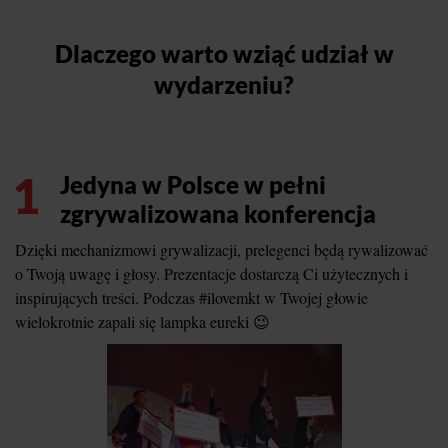
Dlaczego warto wziąć udział w
wydarzeniu?
1
Jedyna w Polsce w pełni
zgrywalizowana konferencja
Dzięki mechanizmowi grywalizacji, prelegenci będą rywalizować
o Twoją uwagę i głosy. Prezentacje dostarczą Ci użytecznych i
inspirujących treści. Podczas #ilovemkt w Twojej głowie
wielokrotnie zapali się lampka eureki 😉