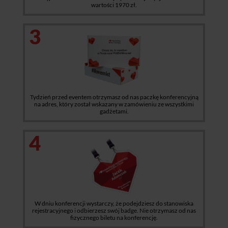
wartości 1970 zł.
3
Tydzień przed eventem otrzymasz od nas paczkę konferencyjną
na adres, który został wskazany w zamówieniu ze wszystkimi
gadżetami.
4
W dniu konferencji wystarczy, że podejdziesz do stanowiska
rejestracyjnego i odbierzesz swój badge. Nie otrzymasz od nas
fizycznego biletu na konferencję.