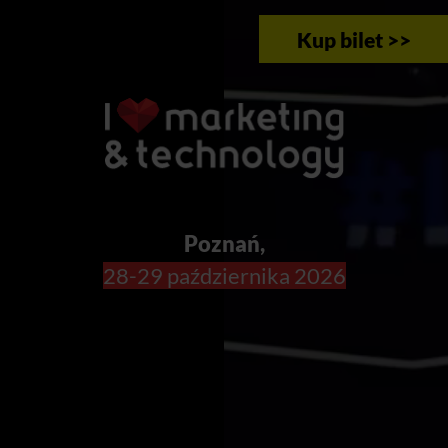
Kup bilet >>
Poznań,
28-29 października 2026