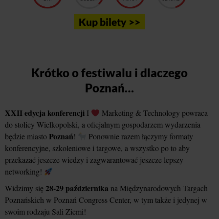
Kup bilety >>
Krótko o festiwalu i dlaczego
Poznań…
XXII edycja konferencji
I
Marketing & Technology powraca
do stolicy Wielkopolski, a oficjalnym gospodarzem wydarzenia
Poznań
będzie miasto
!
Ponownie razem łączymy formaty
konferencyjne, szkoleniowe i targowe, a wszystko po to aby
przekazać jeszcze wiedzy i zagwarantować jeszcze lepszy
networking!
28-29 października
Widzimy się
na Międzynarodowych Targach
Poznańskich w Poznań Congress Center, w tym także i jedynej w
swoim rodzaju Sali Ziemi!