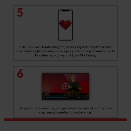
5
Dzięki aplikacji konferencyjnej przez cały dzień będziesz mieć
możliwość zagłosowania na najlepszą prezentację. Pamiętaj, że to
Ty wybierasz kto wygra I Love Marketing.
6
Do tygodnia po evencie, jeśli posiadasz taki pakiet – otrzymasz
nagrania prezentacji z konferencji.