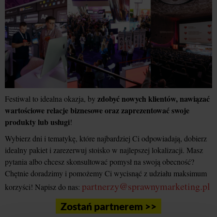
zdobyć nowych klientów, nawiązać
Festiwal to idealna okazja, by
wartościowe relacje biznesowe oraz zaprezentować swoje
produkty lub usługi
!
Wybierz dni i tematykę, które najbardziej Ci odpowiadają, dobierz
idealny pakiet i zarezerwuj stoisko w najlepszej lokalizacji. Masz
pytania albo chcesz skonsultować pomysł na swoją obecność?
Chętnie doradzimy i pomożemy Ci wycisnąć z udziału maksimum
partnerzy@sprawnymarketing.pl
korzyści! Napisz do nas:
Zostań partnerem >>