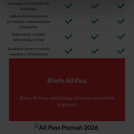
Prezentacje w formie PDF po
konferencji
Aplikacja konferencyjna do
grywalizacji i zadawania pytań
prelegentom
Elektroniczny certyfikat
potwierdzający udział
Zasadzenie drzewa w ramach
współpracy z Posadzimy.pl