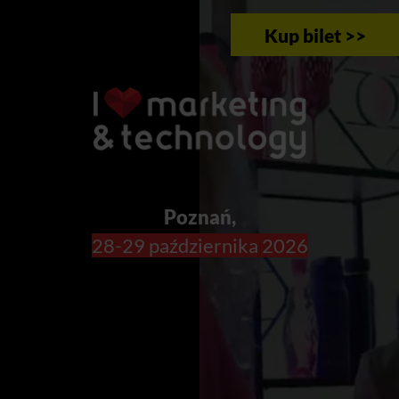
Kup bilet >>
Poznań,
28-29 października 2026