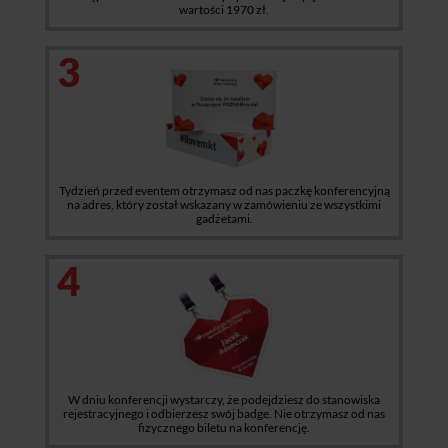
wartości 1970 zł.
3
Tydzień przed eventem otrzymasz od nas paczkę konferencyjną
na adres, który został wskazany w zamówieniu ze wszystkimi
gadżetami.
4
W dniu konferencji wystarczy, że podejdziesz do stanowiska
rejestracyjnego i odbierzesz swój badge. Nie otrzymasz od nas
fizycznego biletu na konferencję.