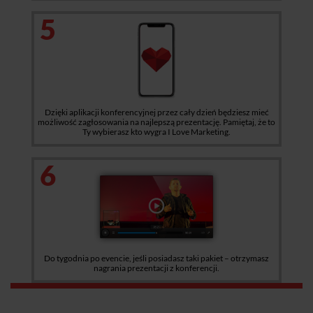
5
Dzięki aplikacji konferencyjnej przez cały dzień będziesz mieć
możliwość zagłosowania na najlepszą prezentację. Pamiętaj, że to
Ty wybierasz kto wygra I Love Marketing.
6
Do tygodnia po evencie, jeśli posiadasz taki pakiet – otrzymasz
nagrania prezentacji z konferencji.