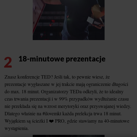
2
18-minutowe prezentacje
Znasz konferencje TED? Jeśli tak, to pewnie wiesz, że
prezentacje wygłaszane w jej trakcie mają ograniczenie długości
do max. 18 minut. Organizatorzy TEDa odkryli, że to idealny
czas trwania prezentacji i w 99% przypadków wydłużanie czasu
nie przekłada się na wzrost merytoryki oraz przyswajanej wiedzy.
Dlatego właśnie na #ilovemkt każda prelekcja trwa 18 minut.
Wyjątkiem są ścieżki I ❤️ PRO, gdzie stawiamy na 40-minutowe
wystąpienia.