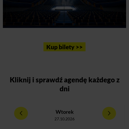
Kup bilety >>
Kliknij
i sprawdź agendę każdego z
dni
Wtorek
27.10.2026