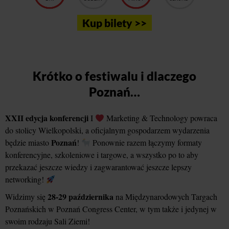
Kup bilety >>
Krótko o festiwalu i dlaczego
Poznań…
XXII edycja konferencji
I
Marketing & Technology powraca
do stolicy Wielkopolski, a oficjalnym gospodarzem wydarzenia
Poznań
będzie miasto
!
Ponownie razem łączymy formaty
konferencyjne, szkoleniowe i targowe, a wszystko po to aby
przekazać jeszcze wiedzy i zagwarantować jeszcze lepszy
networking!
28-29 października
Widzimy się
na Międzynarodowych Targach
Poznańskich w Poznań Congress Center, w tym także i jedynej w
swoim rodzaju Sali Ziemi!