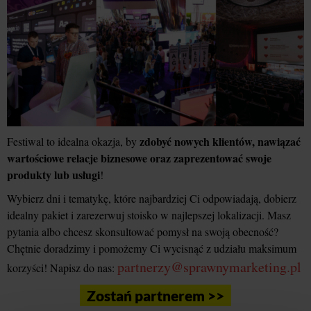
zdobyć nowych klientów, nawiązać
Festiwal to idealna okazja, by
wartościowe relacje biznesowe oraz zaprezentować swoje
produkty lub usługi
!
Wybierz dni i tematykę, które najbardziej Ci odpowiadają, dobierz
idealny pakiet i zarezerwuj stoisko w najlepszej lokalizacji. Masz
pytania albo chcesz skonsultować pomysł na swoją obecność?
Chętnie doradzimy i pomożemy Ci wycisnąć z udziału maksimum
partnerzy@sprawnymarketing.pl
korzyści! Napisz do nas:
Zostań partnerem >>