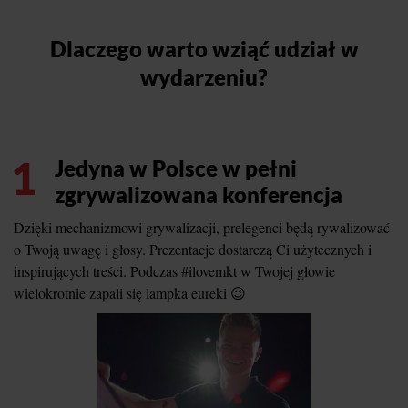
Dlaczego warto wziąć udział w
wydarzeniu?
1
Jedyna w Polsce w pełni
zgrywalizowana konferencja
Dzięki mechanizmowi grywalizacji, prelegenci będą rywalizować
o Twoją uwagę i głosy. Prezentacje dostarczą Ci użytecznych i
inspirujących treści. Podczas #ilovemkt w Twojej głowie
wielokrotnie zapali się lampka eureki 😉