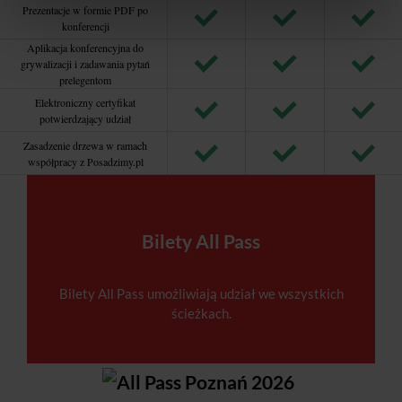
Prezentacje w formie PDF po
konferencji
Aplikacja konferencyjna do
grywalizacji i zadawania pytań
prelegentom
Elektroniczny certyfikat
potwierdzający udział
Zasadzenie drzewa w ramach
współpracy z Posadzimy.pl