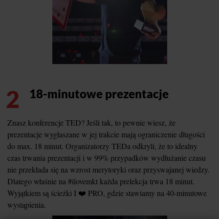
2
18-minutowe prezentacje
Znasz konferencje TED? Jeśli tak, to pewnie wiesz, że
prezentacje wygłaszane w jej trakcie mają ograniczenie długości
do max. 18 minut. Organizatorzy TEDa odkryli, że to idealny
czas trwania prezentacji i w 99% przypadków wydłużanie czasu
nie przekłada się na wzrost merytoryki oraz przyswajanej wiedzy.
Dlatego właśnie na #ilovemkt każda prelekcja trwa 18 minut.
Wyjątkiem są ścieżki I ❤️ PRO, gdzie stawiamy na 40-minutowe
wystąpienia.