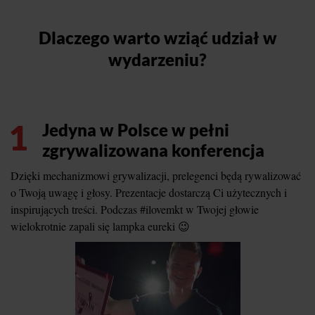
Dlaczego warto wziąć udział w
wydarzeniu?
1
Jedyna w Polsce w pełni
zgrywalizowana konferencja
Dzięki mechanizmowi grywalizacji, prelegenci będą rywalizować
o Twoją uwagę i głosy. Prezentacje dostarczą Ci użytecznych i
inspirujących treści. Podczas #ilovemkt w Twojej głowie
wielokrotnie zapali się lampka eureki 😉