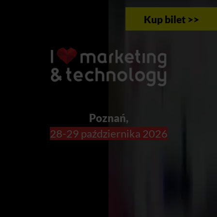
Kup bilet >>
Poznań,
28-29 października 2026