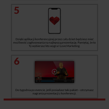
5
Dzięki aplikacji konferencyjnej przez cały dzień będziesz mieć
możliwość zagłosowania na najlepszą prezentację. Pamiętaj, że to
Ty wybierasz kto wygra I Love Marketing.
6
Do tygodnia po evencie, jeśli posiadasz taki pakiet – otrzymasz
nagrania prezentacji z konferencji.