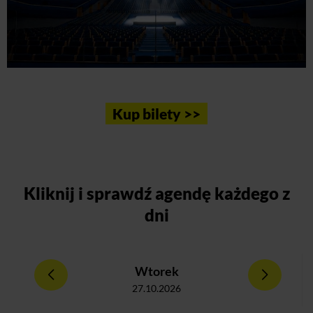
Kup bilety >>
Kliknij
i sprawdź agendę każdego z
dni
Wtorek
27.10.2026