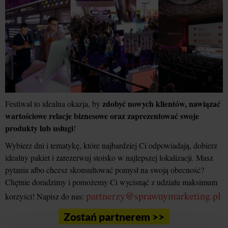
zdobyć nowych klientów, nawiązać
Festiwal to idealna okazja, by
wartościowe relacje biznesowe oraz zaprezentować swoje
produkty lub usługi
!
Wybierz dni i tematykę, które najbardziej Ci odpowiadają, dobierz
idealny pakiet i zarezerwuj stoisko w najlepszej lokalizacji. Masz
pytania albo chcesz skonsultować pomysł na swoją obecność?
Chętnie doradzimy i pomożemy Ci wycisnąć z udziału maksimum
partnerzy@sprawnymarketing.pl
korzyści! Napisz do nas:
Zostań partnerem >>