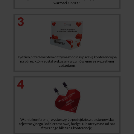
wartości 1970 zł.
3
Tydzień przed eventem otrzymasz od nas paczkę konferencyjną
na adres, który został wskazany w zamówieniu ze wszystkimi
gadżetami.
4
W dniu konferencji wystarczy, że podejdziesz do stanowiska
rejestracyjnego i odbierzesz swój badge. Nie otrzymasz od nas
fizycznego biletu na konferencję.