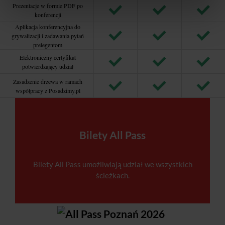
Prezentacje w formie PDF po
konferencji
Aplikacja konferencyjna do
grywalizacji i zadawania pytań
prelegentom
Elektroniczny certyfikat
potwierdzający udział
Zasadzenie drzewa w ramach
współpracy z Posadzimy.pl