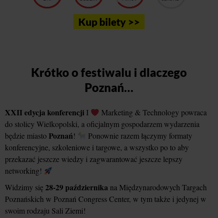
Kup bilety >>
Krótko o festiwalu i dlaczego
Poznań…
XXII edycja konferencji
I
Marketing & Technology powraca
do stolicy Wielkopolski, a oficjalnym gospodarzem wydarzenia
Poznań
będzie miasto
!
Ponownie razem łączymy formaty
konferencyjne, szkoleniowe i targowe, a wszystko po to aby
przekazać jeszcze wiedzy i zagwarantować jeszcze lepszy
networking!
28-29 października
Widzimy się
na Międzynarodowych Targach
Poznańskich w Poznań Congress Center, w tym także i jedynej w
swoim rodzaju Sali Ziemi!