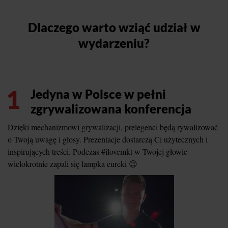
Dlaczego warto wziąć udział w
wydarzeniu?
1
Jedyna w Polsce w pełni
zgrywalizowana konferencja
Dzięki mechanizmowi grywalizacji, prelegenci będą rywalizować
o Twoją uwagę i głosy. Prezentacje dostarczą Ci użytecznych i
inspirujących treści. Podczas #ilovemkt w Twojej głowie
wielokrotnie zapali się lampka eureki 😉