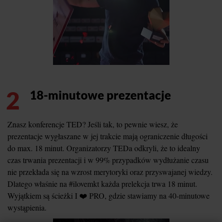
2
18-minutowe prezentacje
Znasz konferencje TED? Jeśli tak, to pewnie wiesz, że
prezentacje wygłaszane w jej trakcie mają ograniczenie długości
do max. 18 minut. Organizatorzy TEDa odkryli, że to idealny
czas trwania prezentacji i w 99% przypadków wydłużanie czasu
nie przekłada się na wzrost merytoryki oraz przyswajanej wiedzy.
Dlatego właśnie na #ilovemkt każda prelekcja trwa 18 minut.
Wyjątkiem są ścieżki I ❤️ PRO, gdzie stawiamy na 40-minutowe
wystąpienia.