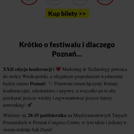
Kup bilety >>
Krótko o festiwalu i dlaczego
Poznań…
XXII edycja konferencji
I
Marketing & Technology powraca
do stolicy Wielkopolski, a oficjalnym gospodarzem wydarzenia
Poznań
będzie miasto
!
Ponownie razem łączymy formaty
konferencyjne, szkoleniowe i targowe, a wszystko po to aby
przekazać jeszcze wiedzy i zagwarantować jeszcze lepszy
networking!
28-29 października
Widzimy się
na Międzynarodowych Targach
Poznańskich w Poznań Congress Center, w tym także i jedynej w
swoim rodzaju Sali Ziemi!