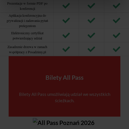
Prezentacje w formie PDF po
konferencji
Aplikacja konferencyjna do
grywalizacji i zadawania pytań
prelegentom
Elektroniczny certyfikat
potwierdzający udział
Zasadzenie drzewa w ramach
współpracy z Posadzimy.pl