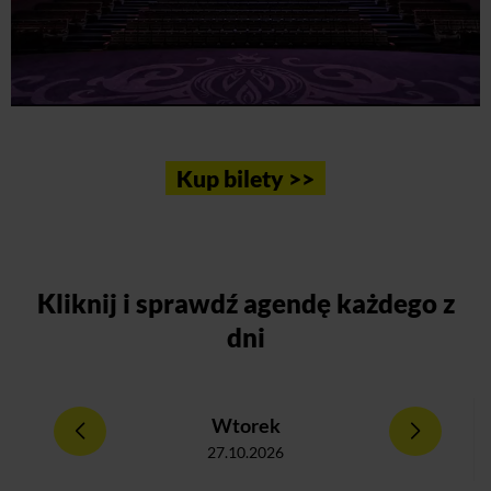
Kup bilety >>
Kliknij
i sprawdź agendę każdego z
dni
Wtorek
27.10.2026