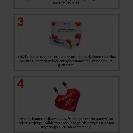
wartości 1970 zł.
3
Tydzień przed eventem otrzymasz od nas paczkę konferencyjną
na adres, który został wskazany w zamówieniu ze wszystkimi
gadżetami.
4
W dniu konferencji wystarczy, że podejdziesz do stanowiska
rejestracyjnego i odbierzesz swój badge. Nie otrzymasz od nas
fizycznego biletu na konferencję.