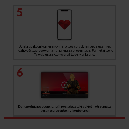
5
Dzięki aplikacji konferencyjnej przez cały dzień będziesz mieć
możliwość zagłosowania na najlepszą prezentację. Pamiętaj, że to
Ty wybierasz kto wygra I Love Marketing.
6
Do tygodnia po evencie, jeśli posiadasz taki pakiet – otrzymasz
nagrania prezentacji z konferencji.