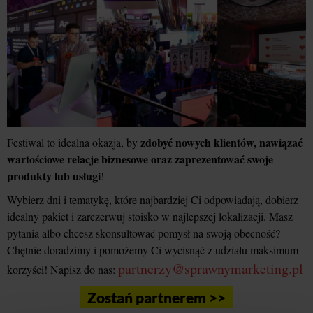
zdobyć nowych klientów, nawiązać
Festiwal to idealna okazja, by
wartościowe relacje biznesowe oraz zaprezentować swoje
produkty lub usługi
!
Wybierz dni i tematykę, które najbardziej Ci odpowiadają, dobierz
idealny pakiet i zarezerwuj stoisko w najlepszej lokalizacji. Masz
pytania albo chcesz skonsultować pomysł na swoją obecność?
Chętnie doradzimy i pomożemy Ci wycisnąć z udziału maksimum
partnerzy@sprawnymarketing.pl
korzyści! Napisz do nas:
Zostań partnerem >>