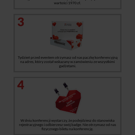
wartości 1970 zł.
3
Tydzień przed eventem otrzymasz od nas paczkę konferencyjną
na adres, który został wskazany w zamówieniu ze wszystkimi
gadżetami.
4
W dniu konferencji wystarczy, że podejdziesz do stanowiska
rejestracyjnego i odbierzesz swój badge. Nie otrzymasz od nas
fizycznego biletu na konferencję.