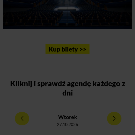
Kup bilety >>
Kliknij
i sprawdź agendę każdego z
dni
Wtorek
27.10.2026