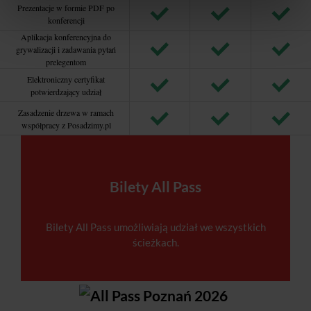
Prezentacje w formie PDF po
konferencji
Aplikacja konferencyjna do
grywalizacji i zadawania pytań
prelegentom
Elektroniczny certyfikat
potwierdzający udział
Zasadzenie drzewa w ramach
współpracy z Posadzimy.pl