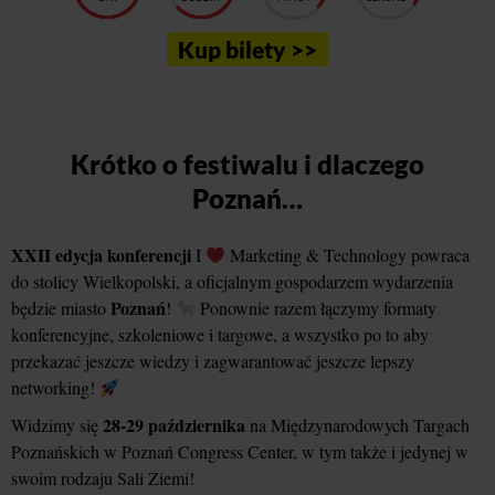
Kup bilety >>
Krótko o festiwalu i dlaczego
Poznań…
XXII edycja konferencji
I
Marketing & Technology powraca
do stolicy Wielkopolski, a oficjalnym gospodarzem wydarzenia
Poznań
będzie miasto
!
Ponownie razem łączymy formaty
konferencyjne, szkoleniowe i targowe, a wszystko po to aby
przekazać jeszcze wiedzy i zagwarantować jeszcze lepszy
networking!
28-29 października
Widzimy się
na Międzynarodowych Targach
Poznańskich w Poznań Congress Center, w tym także i jedynej w
swoim rodzaju Sali Ziemi!