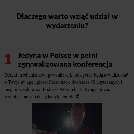
Dlaczego warto wziąć udział w
wydarzeniu?
1
Jedyna w Polsce w pełni
zgrywalizowana konferencja
Dzięki mechanizmowi grywalizacji, prelegenci będą rywalizować
o Twoją uwagę i głosy. Prezentacje dostarczą Ci użytecznych i
inspirujących treści. Podczas #ilovemkt w Twojej głowie
wielokrotnie zapali się lampka eureki 😉