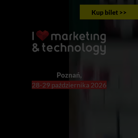
Kup bilet >>
Poznań,
28-29 października 2026