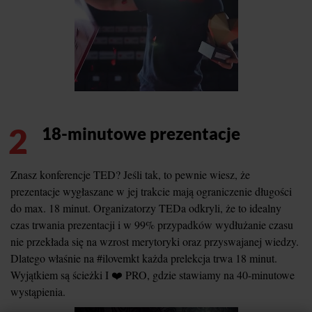
2
18-minutowe prezentacje
Znasz konferencje TED? Jeśli tak, to pewnie wiesz, że
prezentacje wygłaszane w jej trakcie mają ograniczenie długości
do max. 18 minut. Organizatorzy TEDa odkryli, że to idealny
czas trwania prezentacji i w 99% przypadków wydłużanie czasu
nie przekłada się na wzrost merytoryki oraz przyswajanej wiedzy.
Dlatego właśnie na #ilovemkt każda prelekcja trwa 18 minut.
Wyjątkiem są ścieżki I ❤️ PRO, gdzie stawiamy na 40-minutowe
wystąpienia.