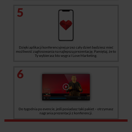
5
Dzięki aplikacji konferencyjnej przez cały dzień będziesz mieć
możliwość zagłosowania na najlepszą prezentację. Pamiętaj, że to
Ty wybierasz kto wygra I Love Marketing.
6
Do tygodnia po evencie, jeśli posiadasz taki pakiet – otrzymasz
nagrania prezentacji z konferencji.