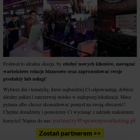
zdobyć nowych klientów, nawiązać
Festiwal to idealna okazja, by
wartościowe relacje biznesowe oraz zaprezentować swoje
produkty lub usługi
!
Wybierz dni i tematykę, które najbardziej Ci odpowiadają, dobierz
idealny pakiet i zarezerwuj stoisko w najlepszej lokalizacji. Masz
pytania albo chcesz skonsultować pomysł na swoją obecność?
Chętnie doradzimy i pomożemy Ci wycisnąć z udziału maksimum
partnerzy@sprawnymarketing.pl
korzyści! Napisz do nas:
Zostań partnerem >>