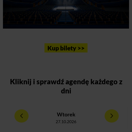
Kup bilety >>
Kliknij
i sprawdź agendę każdego z
dni
Wtorek
27.10.2026