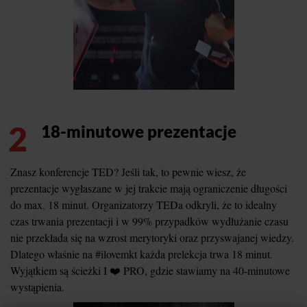
2
18-minutowe prezentacje
Znasz konferencje TED? Jeśli tak, to pewnie wiesz, że
prezentacje wygłaszane w jej trakcie mają ograniczenie długości
do max. 18 minut. Organizatorzy TEDa odkryli, że to idealny
czas trwania prezentacji i w 99% przypadków wydłużanie czasu
nie przekłada się na wzrost merytoryki oraz przyswajanej wiedzy.
Dlatego właśnie na #ilovemkt każda prelekcja trwa 18 minut.
Wyjątkiem są ścieżki I ❤️ PRO, gdzie stawiamy na 40-minutowe
wystąpienia.