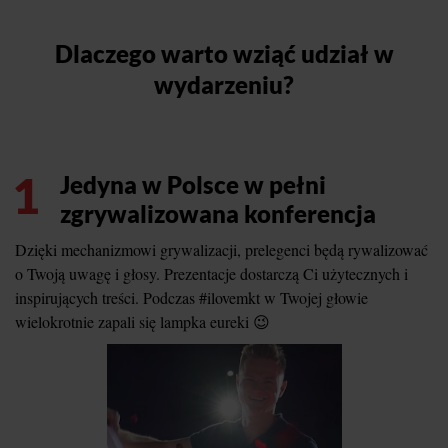
Dlaczego warto wziąć udział w
wydarzeniu?
1
Jedyna w Polsce w pełni
zgrywalizowana konferencja
Dzięki mechanizmowi grywalizacji, prelegenci będą rywalizować
o Twoją uwagę i głosy. Prezentacje dostarczą Ci użytecznych i
inspirujących treści. Podczas #ilovemkt w Twojej głowie
wielokrotnie zapali się lampka eureki 😉