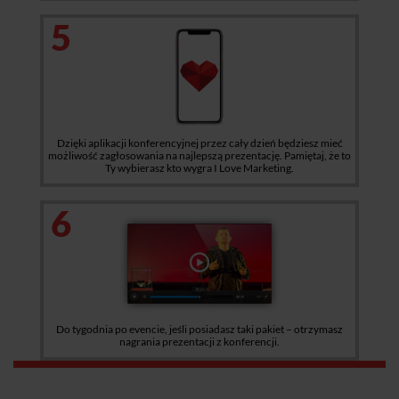
5
Dzięki aplikacji konferencyjnej przez cały dzień będziesz mieć
możliwość zagłosowania na najlepszą prezentację. Pamiętaj, że to
Ty wybierasz kto wygra I Love Marketing.
6
Do tygodnia po evencie, jeśli posiadasz taki pakiet – otrzymasz
nagrania prezentacji z konferencji.