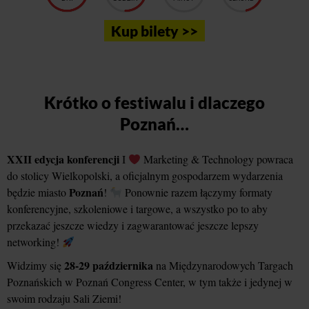
Kup bilety >>
Krótko o festiwalu i dlaczego
Poznań…
XXII edycja konferencji
I
Marketing & Technology powraca
do stolicy Wielkopolski, a oficjalnym gospodarzem wydarzenia
Poznań
będzie miasto
!
Ponownie razem łączymy formaty
konferencyjne, szkoleniowe i targowe, a wszystko po to aby
przekazać jeszcze wiedzy i zagwarantować jeszcze lepszy
networking!
28-29 października
Widzimy się
na Międzynarodowych Targach
Poznańskich w Poznań Congress Center, w tym także i jedynej w
swoim rodzaju Sali Ziemi!