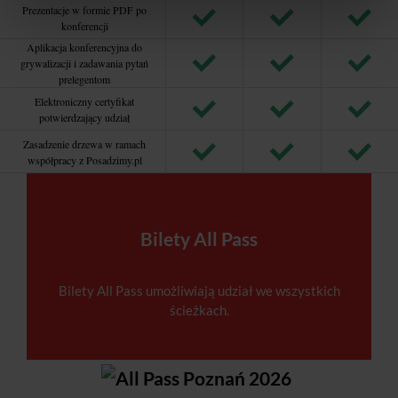
Prezentacje w formie PDF po
konferencji
Aplikacja konferencyjna do
grywalizacji i zadawania pytań
prelegentom
Elektroniczny certyfikat
potwierdzający udział
Zasadzenie drzewa w ramach
współpracy z Posadzimy.pl