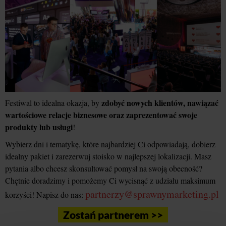
zdobyć nowych klientów, nawiązać
Festiwal to idealna okazja, by
wartościowe relacje biznesowe oraz zaprezentować swoje
produkty lub usługi
!
Wybierz dni i tematykę, które najbardziej Ci odpowiadają, dobierz
idealny pakiet i zarezerwuj stoisko w najlepszej lokalizacji. Masz
pytania albo chcesz skonsultować pomysł na swoją obecność?
Chętnie doradzimy i pomożemy Ci wycisnąć z udziału maksimum
partnerzy@sprawnymarketing.pl
korzyści! Napisz do nas:
Zostań partnerem >>