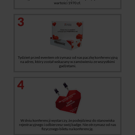
wartości 1970 zł.
3
Tydzień przed eventem otrzymasz od nas paczkę konferencyjną
na adres, który został wskazany w zamówieniu ze wszystkimi
gadżetami.
4
W dniu konferencji wystarczy, że podejdziesz do stanowiska
rejestracyjnego i odbierzesz swój badge. Nie otrzymasz od nas
fizycznego biletu na konferencję.