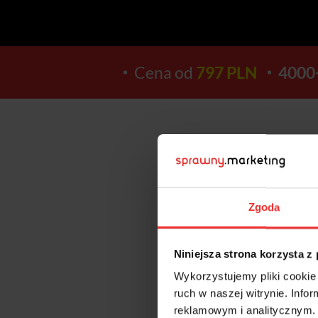
Cena od
797 PLN
4000
14
Zgoda
DNI
Niniejsza strona korzysta z
Wykorzystujemy pliki cookie 
ruch w naszej witrynie. Inf
reklamowym i analitycznym. 