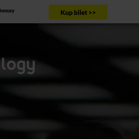
Bonusy
Kup bilet >>