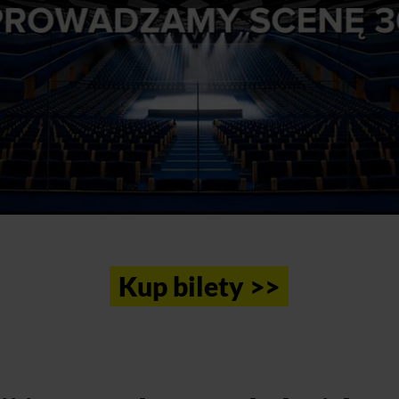
Kup bilety >>