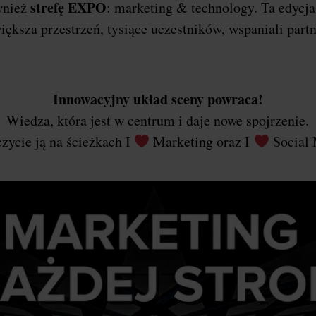
strefę EXPO
wnież
: marketing & technology. Ta edycj
iększa przestrzeń, tysiące uczestników, wspaniali part
Innowacyjny układ sceny powraca!
Wiedza, która jest w centrum i daje nowe spojrzenie.
zycie ją na ścieżkach I
Marketing oraz I
Social