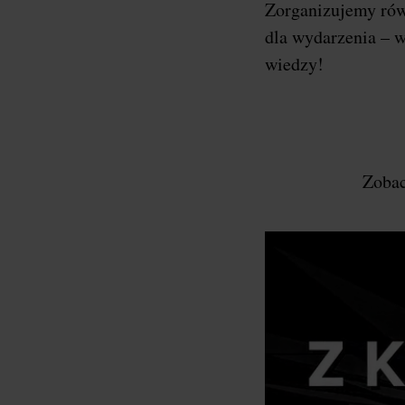
Zorganizujemy ró
dla wydarzenia – w
wiedzy!
Zobac