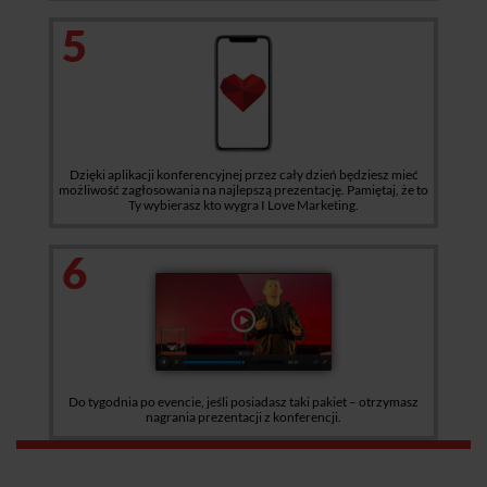
5
Dzięki aplikacji konferencyjnej przez cały dzień będziesz mieć
możliwość zagłosowania na najlepszą prezentację. Pamiętaj, że to
Ty wybierasz kto wygra I Love Marketing.
6
Do tygodnia po evencie, jeśli posiadasz taki pakiet – otrzymasz
nagrania prezentacji z konferencji.