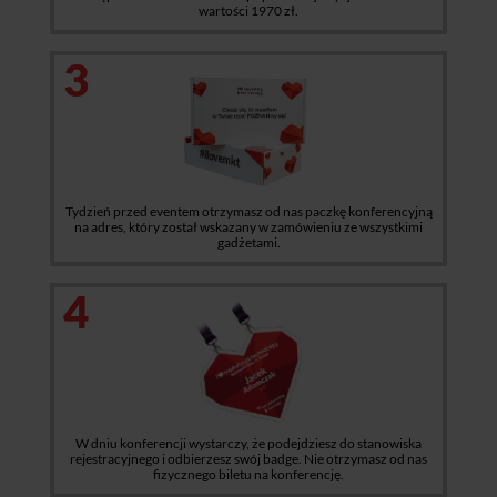
wartości 1970 zł.
3
Tydzień przed eventem otrzymasz od nas paczkę konferencyjną
na adres, który został wskazany w zamówieniu ze wszystkimi
gadżetami.
4
W dniu konferencji wystarczy, że podejdziesz do stanowiska
rejestracyjnego i odbierzesz swój badge. Nie otrzymasz od nas
fizycznego biletu na konferencję.