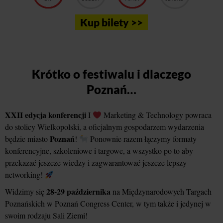
Kup bilety >>
Krótko o festiwalu i dlaczego
Poznań…
XXII edycja konferencji
I
Marketing & Technology powraca
do stolicy Wielkopolski, a oficjalnym gospodarzem wydarzenia
Poznań
będzie miasto
!
Ponownie razem łączymy formaty
konferencyjne, szkoleniowe i targowe, a wszystko po to aby
przekazać jeszcze wiedzy i zagwarantować jeszcze lepszy
networking!
28-29 października
Widzimy się
na Międzynarodowych Targach
Poznańskich w Poznań Congress Center, w tym także i jedynej w
swoim rodzaju Sali Ziemi!