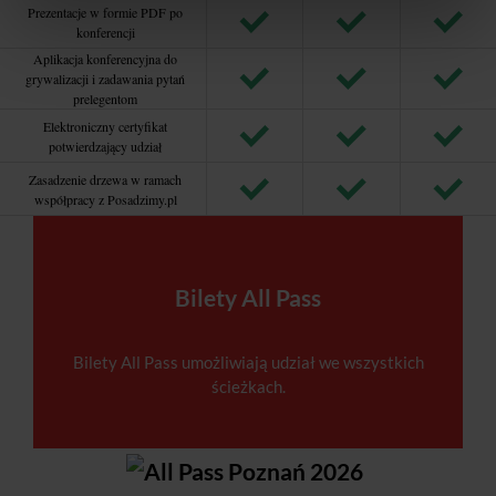
Prezentacje w formie PDF po
konferencji
Aplikacja konferencyjna do
grywalizacji i zadawania pytań
prelegentom
Elektroniczny certyfikat
potwierdzający udział
Zasadzenie drzewa w ramach
współpracy z Posadzimy.pl