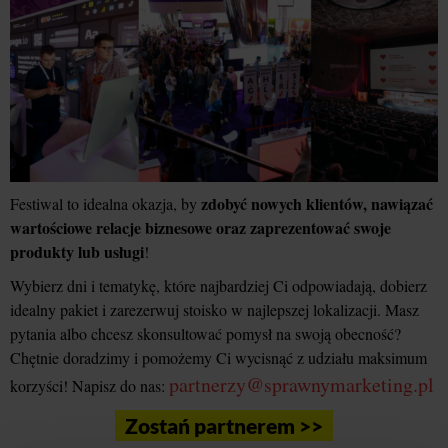
zdobyć nowych klientów, nawiązać
Festiwal to idealna okazja, by
wartościowe relacje biznesowe oraz zaprezentować swoje
produkty lub usługi
!
Wybierz dni i tematykę, które najbardziej Ci odpowiadają, dobierz
idealny pakiet i zarezerwuj stoisko w najlepszej lokalizacji. Masz
pytania albo chcesz skonsultować pomysł na swoją obecność?
Chętnie doradzimy i pomożemy Ci wycisnąć z udziału maksimum
partnerzy@sprawnymarketing.pl
korzyści! Napisz do nas:
Zostań partnerem >>