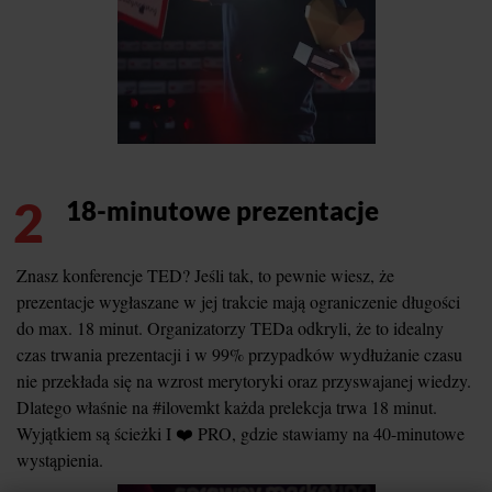
2
18-minutowe prezentacje
Znasz konferencje TED? Jeśli tak, to pewnie wiesz, że
prezentacje wygłaszane w jej trakcie mają ograniczenie długości
do max. 18 minut. Organizatorzy TEDa odkryli, że to idealny
czas trwania prezentacji i w 99% przypadków wydłużanie czasu
nie przekłada się na wzrost merytoryki oraz przyswajanej wiedzy.
Dlatego właśnie na #ilovemkt każda prelekcja trwa 18 minut.
Wyjątkiem są ścieżki I ❤️ PRO, gdzie stawiamy na 40-minutowe
wystąpienia.