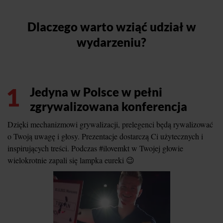
Dlaczego warto wziąć udział w
wydarzeniu?
1
Jedyna w Polsce w pełni
zgrywalizowana konferencja
Dzięki mechanizmowi grywalizacji, prelegenci będą rywalizować
o Twoją uwagę i głosy. Prezentacje dostarczą Ci użytecznych i
inspirujących treści. Podczas #ilovemkt w Twojej głowie
wielokrotnie zapali się lampka eureki 😉