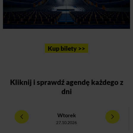
Kup bilety >>
Kliknij
i sprawdź agendę każdego z
dni
Wtorek
27.10.2026