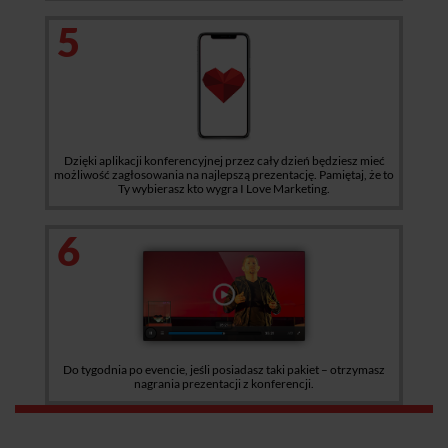
5
Dzięki aplikacji konferencyjnej przez cały dzień będziesz mieć
możliwość zagłosowania na najlepszą prezentację. Pamiętaj, że to
Ty wybierasz kto wygra I Love Marketing.
6
Do tygodnia po evencie, jeśli posiadasz taki pakiet – otrzymasz
nagrania prezentacji z konferencji.