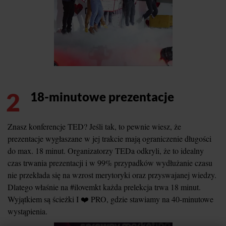
2
18-minutowe prezentacje
Znasz konferencje TED? Jeśli tak, to pewnie wiesz, że
prezentacje wygłaszane w jej trakcie mają ograniczenie długości
do max. 18 minut. Organizatorzy TEDa odkryli, że to idealny
czas trwania prezentacji i w 99% przypadków wydłużanie czasu
nie przekłada się na wzrost merytoryki oraz przyswajanej wiedzy.
Dlatego właśnie na #ilovemkt każda prelekcja trwa 18 minut.
Wyjątkiem są ścieżki I ❤️ PRO, gdzie stawiamy na 40-minutowe
wystąpienia.