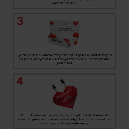
wartości 1970 zł.
3
Tydzień przed eventem otrzymasz od nas paczkę konferencyjną
na adres, który został wskazany w zamówieniu ze wszystkimi
gadżetami.
4
W dniu konferencji wystarczy, że podejdziesz do stanowiska
rejestracyjnego i odbierzesz swój badge. Nie otrzymasz od nas
fizycznego biletu na konferencję.