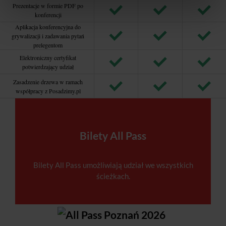
Prezentacje w formie PDF po
konferencji
Aplikacja konferencyjna do
grywalizacji i zadawania pytań
prelegentom
Elektroniczny certyfikat
potwierdzający udział
Zasadzenie drzewa w ramach
współpracy z Posadzimy.pl