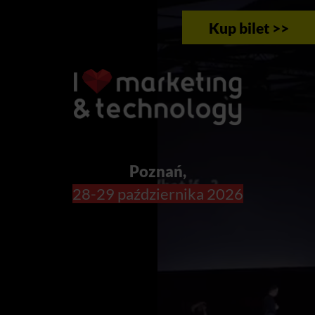
Kup bilet >>
Poznań,
28-29 października 2026