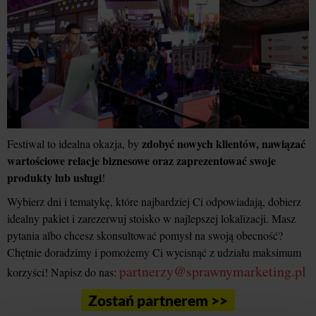
zdobyć nowych klientów, nawiązać
Festiwal to idealna okazja, by
wartościowe relacje biznesowe oraz zaprezentować swoje
produkty lub usługi
!
Wybierz dni i tematykę, które najbardziej Ci odpowiadają, dobierz
idealny pakiet i zarezerwuj stoisko w najlepszej lokalizacji. Masz
pytania albo chcesz skonsultować pomysł na swoją obecność?
Chętnie doradzimy i pomożemy Ci wycisnąć z udziału maksimum
partnerzy@sprawnymarketing.pl
korzyści! Napisz do nas:
Zostań partnerem >>