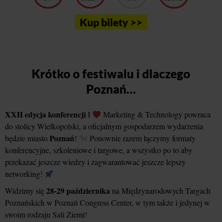
Kup bilety >>
Krótko o festiwalu i dlaczego
Poznań…
XXII edycja konferencji
I
Marketing & Technology powraca
do stolicy Wielkopolski, a oficjalnym gospodarzem wydarzenia
Poznań
będzie miasto
!
Ponownie razem łączymy formaty
konferencyjne, szkoleniowe i targowe, a wszystko po to aby
przekazać jeszcze wiedzy i zagwarantować jeszcze lepszy
networking!
28-29 października
Widzimy się
na Międzynarodowych Targach
Poznańskich w Poznań Congress Center, w tym także i jedynej w
swoim rodzaju Sali Ziemi!