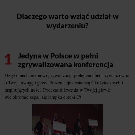
Dlaczego warto wziąć udział w
wydarzeniu?
1
Jedyna w Polsce w pełni
zgrywalizowana konferencja
Dzięki mechanizmowi grywalizacji, prelegenci będą rywalizować
o Twoją uwagę i głosy. Prezentacje dostarczą Ci użytecznych i
inspirujących treści. Podczas #ilovemkt w Twojej głowie
wielokrotnie zapali się lampka eureki 😉