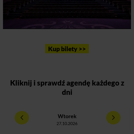
Kup bilety >>
Kliknij
i sprawdź agendę każdego z
dni
Wtorek
27.10.2026