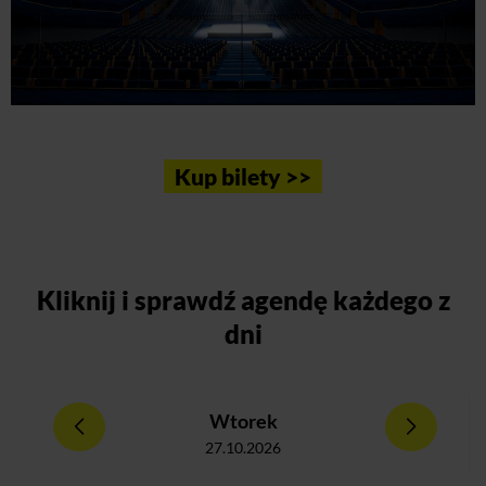
Kup bilety >>
Kliknij
i sprawdź agendę każdego z
dni
Wtorek
27.10.2026