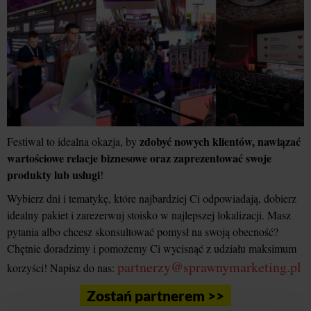
zdobyć nowych klientów, nawiązać
Festiwal to idealna okazja, by
wartościowe relacje biznesowe oraz zaprezentować swoje
produkty lub usługi
!
Wybierz dni i tematykę, które najbardziej Ci odpowiadają, dobierz
idealny pakiet i zarezerwuj stoisko w najlepszej lokalizacji. Masz
pytania albo chcesz skonsultować pomysł na swoją obecność?
Chętnie doradzimy i pomożemy Ci wycisnąć z udziału maksimum
partnerzy@sprawnymarketing.pl
korzyści! Napisz do nas:
Zostań partnerem >>