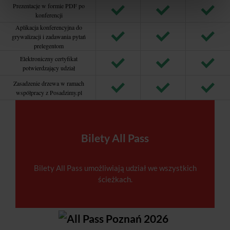
Prezentacje w formie PDF po
konferencji
Aplikacja konferencyjna do
grywalizacji i zadawania pytań
prelegentom
Elektroniczny certyfikat
potwierdzający udział
Zasadzenie drzewa w ramach
współpracy z Posadzimy.pl