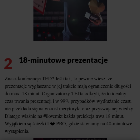
2
18-minutowe prezentacje
Znasz konferencje TED? Jeśli tak, to pewnie wiesz, że
prezentacje wygłaszane w jej trakcie mają ograniczenie długości
do max. 18 minut. Organizatorzy TEDa odkryli, że to idealny
czas trwania prezentacji i w 99% przypadków wydłużanie czasu
nie przekłada się na wzrost merytoryki oraz przyswajanej wiedzy.
Dlatego właśnie na #ilovemkt każda prelekcja trwa 18 minut.
Wyjątkiem są ścieżki I ❤️ PRO, gdzie stawiamy na 40-minutowe
wystąpienia.