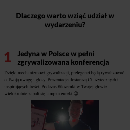
Dlaczego warto wziąć udział w
wydarzeniu?
1
Jedyna w Polsce w pełni
zgrywalizowana konferencja
Dzięki mechanizmowi grywalizacji, prelegenci będą rywalizować
o Twoją uwagę i głosy. Prezentacje dostarczą Ci użytecznych i
inspirujących treści. Podczas #ilovemkt w Twojej głowie
wielokrotnie zapali się lampka eureki 😉