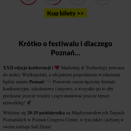
Kup bilety >>
Krótko o festiwalu i dlaczego
Poznań…
XXII edycja konferencji
I
Marketing & Technology powraca
do stolicy Wielkopolski, a oficjalnym gospodarzem wydarzenia
Poznań
będzie miasto
!
Ponownie razem łączymy formaty
konferencyjne, szkoleniowe i targowe, a wszystko po to aby
przekazać jeszcze wiedzy i zagwarantować jeszcze lepszy
networking!
28-29 października
Widzimy się
na Międzynarodowych Targach
Poznańskich w Poznań Congress Center, w tym także i jedynej w
swoim rodzaju Sali Ziemi!