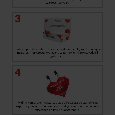
wartości 1970 zł.
3
Tydzień przed eventem otrzymasz od nas paczkę konferencyjną
na adres, który został wskazany w zamówieniu ze wszystkimi
gadżetami.
4
W dniu konferencji wystarczy, że podejdziesz do stanowiska
rejestracyjnego i odbierzesz swój badge. Nie otrzymasz od nas
fizycznego biletu na konferencję.