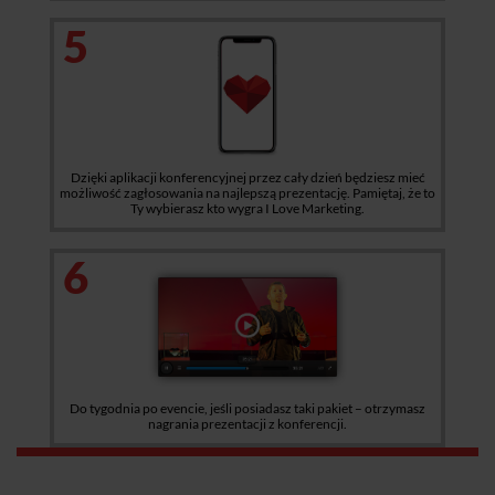
5
Dzięki aplikacji konferencyjnej przez cały dzień będziesz mieć
możliwość zagłosowania na najlepszą prezentację. Pamiętaj, że to
Ty wybierasz kto wygra I Love Marketing.
6
Do tygodnia po evencie, jeśli posiadasz taki pakiet – otrzymasz
nagrania prezentacji z konferencji.