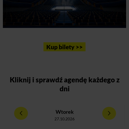
Kup bilety >>
Kliknij
i sprawdź agendę każdego z
dni
Wtorek
27.10.2026