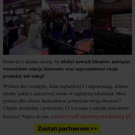
zdobyć nowych klientów, nawiązać
Festiwal to idealna okazja, by
wartościowe relacje biznesowe oraz zaprezentować swoje
produkty lub usługi
!
Wybierz dni i tematykę, które najbardziej Ci odpowiadają, dobierz
idealny pakiet i zarezerwuj stoisko w najlepszej lokalizacji. Masz
pytania albo chcesz skonsultować pomysł na swoją obecność?
Chętnie doradzimy i pomożemy Ci wycisnąć z udziału maksimum
partnerzy@sprawnymarketing.pl
korzyści! Napisz do nas:
Zostań partnerem >>