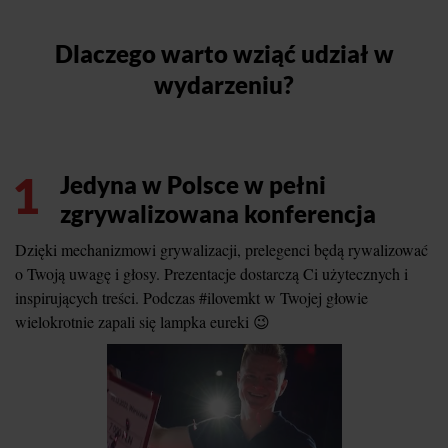
Dlaczego warto wziąć udział w
wydarzeniu?
1
Jedyna w Polsce w pełni
zgrywalizowana konferencja
Dzięki mechanizmowi grywalizacji, prelegenci będą rywalizować
o Twoją uwagę i głosy. Prezentacje dostarczą Ci użytecznych i
inspirujących treści. Podczas #ilovemkt w Twojej głowie
wielokrotnie zapali się lampka eureki 😉