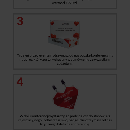
wartości 1970 zł.
3
Tydzień przed eventem otrzymasz od nas paczkę konferencyjną
na adres, który został wskazany w zamówieniu ze wszystkimi
gadżetami.
4
W dniu konferencji wystarczy, że podejdziesz do stanowiska
rejestracyjnego i odbierzesz swój badge. Nie otrzymasz od nas
fizycznego biletu na konferencję.