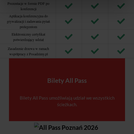
Prezentacje w formie PDF po
konferencji
Aplikacja konferencyjna do
grywalizacji i zadawania pytań
prelegentom
Elektroniczny certyfikat
potwierdzający udział
Zasadzenie drzewa w ramach
współpracy z Posadzimy.pl