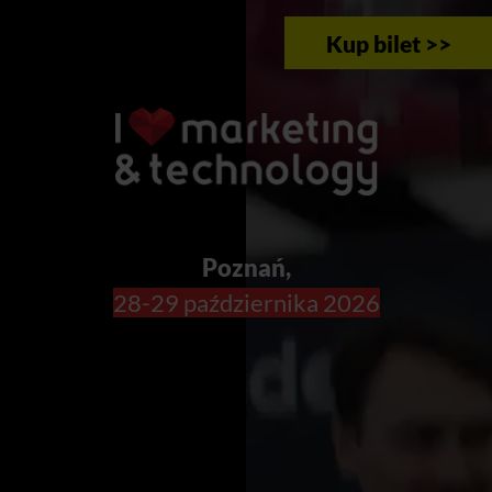
Kup bilet >>
Poznań,
28-29 października 2026