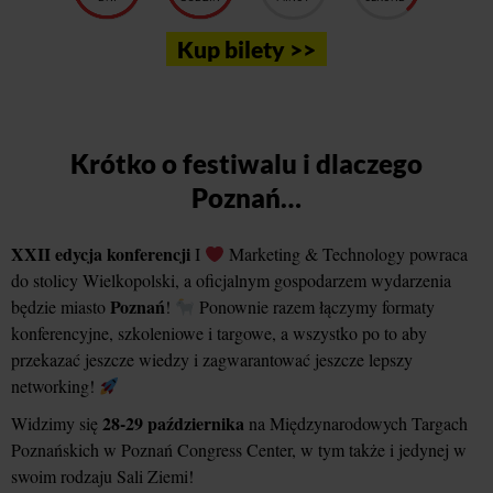
Kup bilety >>
Krótko o festiwalu i dlaczego
Poznań…
XXII edycja konferencji
I
Marketing & Technology powraca
do stolicy Wielkopolski, a oficjalnym gospodarzem wydarzenia
Poznań
będzie miasto
!
Ponownie razem łączymy formaty
konferencyjne, szkoleniowe i targowe, a wszystko po to aby
przekazać jeszcze wiedzy i zagwarantować jeszcze lepszy
networking!
28-29 października
Widzimy się
na Międzynarodowych Targach
Poznańskich w Poznań Congress Center, w tym także i jedynej w
swoim rodzaju Sali Ziemi!