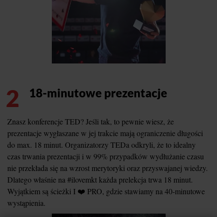
2
18-minutowe prezentacje
Znasz konferencje TED? Jeśli tak, to pewnie wiesz, że
prezentacje wygłaszane w jej trakcie mają ograniczenie długości
do max. 18 minut. Organizatorzy TEDa odkryli, że to idealny
czas trwania prezentacji i w 99% przypadków wydłużanie czasu
nie przekłada się na wzrost merytoryki oraz przyswajanej wiedzy.
Dlatego właśnie na #ilovemkt każda prelekcja trwa 18 minut.
Wyjątkiem są ścieżki I ❤️ PRO, gdzie stawiamy na 40-minutowe
wystąpienia.