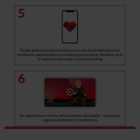
5
Dzięki aplikacji konferencyjnej przez cały dzień będziesz mieć
możliwość zagłosowania na najlepszą prezentację. Pamiętaj, że to
Ty wybierasz kto wygra I Love Marketing.
6
Do tygodnia po evencie, jeśli posiadasz taki pakiet – otrzymasz
nagrania prezentacji z konferencji.