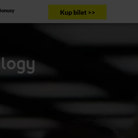
Bonusy
Kup bilet >>