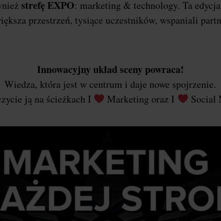
strefę EXPO
wnież
: marketing & technology. Ta edycj
iększa przestrzeń, tysiące uczestników, wspaniali part
Innowacyjny układ sceny powraca!
Wiedza, która jest w centrum i daje nowe spojrzenie.
zycie ją na ścieżkach I
Marketing oraz I
Social