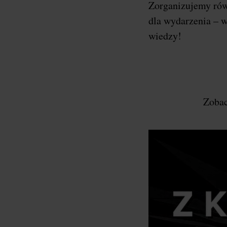
Zorganizujemy ró
dla wydarzenia – w
wiedzy!
Zobac