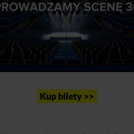
Kup bilety >>