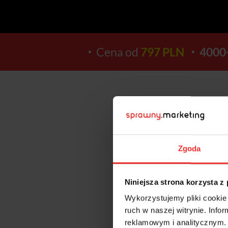
Cena od
797 PLN
4000
15
Zgoda
DNI
Niniejsza strona korzysta z
Wykorzystujemy pliki cookie 
ruch w naszej witrynie. Inf
reklamowym i analitycznym. 